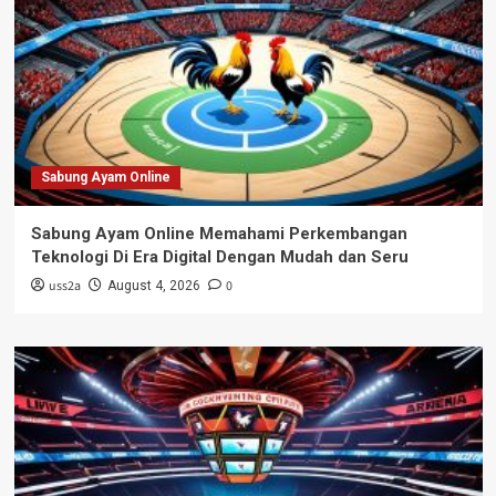
Sabung Ayam Online
Sabung Ayam Online Memahami Perkembangan
Teknologi Di Era Digital Dengan Mudah dan Seru
uss2a
0
August 4, 2026