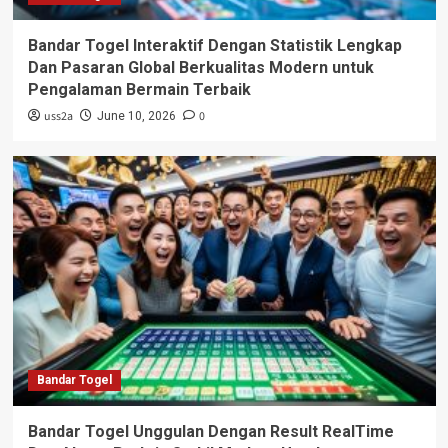
Bandar Togel Interaktif Dengan Statistik Lengkap
Dan Pasaran Global Berkualitas Modern untuk
Pengalaman Bermain Terbaik
uss2a
0
June 10, 2026
Bandar Togel
Bandar Togel Unggulan Dengan Result RealTime