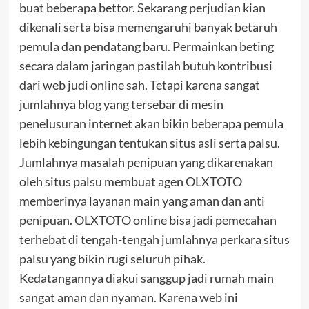
buat beberapa bettor. Sekarang perjudian kian
dikenali serta bisa memengaruhi banyak betaruh
pemula dan pendatang baru. Permainkan beting
secara dalam jaringan pastilah butuh kontribusi
dari web judi online sah. Tetapi karena sangat
jumlahnya blog yang tersebar di mesin
penelusuran internet akan bikin beberapa pemula
lebih kebingungan tentukan situs asli serta palsu.
Jumlahnya masalah penipuan yang dikarenakan
oleh situs palsu membuat agen OLXTOTO
memberinya layanan main yang aman dan anti
penipuan. OLXTOTO online bisa jadi pemecahan
terhebat di tengah-tengah jumlahnya perkara situs
palsu yang bikin rugi seluruh pihak.
Kedatangannya diakui sanggup jadi rumah main
sangat aman dan nyaman. Karena web ini