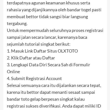
terdapatnya agunan keamanan khusus serta
rahasia yang dijanjikannya oleh bandar togel pasti
membuat bettor tidak sangsi biar langsung
tergabung.
Untuk mempermudah seluruhnya proses registrasi
sampai jalan secara lancar, karenanya baca
sejumlah tutorial singkat berikut:
1. Masuk Link Daftar Situs OLXTOTO
2. Klik Daftar atau Daftar
3. Lengkapi Data Diri Secara Sah di Formulir
Online
4. Submit Registrasi Account
Selesai semuanya cara itu dijalankan secara tepat,
karena itu bettor dapat menanti sesaat sampai
bandar toto gelap berpesan singkat kalau
registrasi sukses diverifikasi. Anda dapat miliki ID