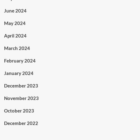
June 2024
May 2024
April 2024
March 2024
February 2024
January 2024
December 2023
November 2023
October 2023
December 2022