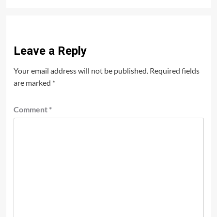
Leave a Reply
Your email address will not be published.
Required fields
are marked
*
Comment
*