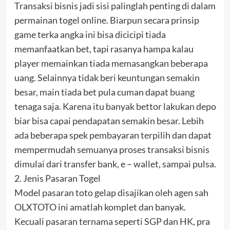
Transaksi bisnis jadi sisi palinglah penting di dalam
permainan togel online. Biarpun secara prinsip
game terka angka ini bisa dicicipi tiada
memanfaatkan bet, tapi rasanya hampa kalau
player memainkan tiada memasangkan beberapa
uang. Selainnya tidak beri keuntungan semakin
besar, main tiada bet pula cuman dapat buang
tenaga saja. Karena itu banyak bettor lakukan depo
biar bisa capai pendapatan semakin besar. Lebih
ada beberapa spek pembayaran terpilih dan dapat
mempermudah semuanya proses transaksi bisnis
dimulai dari transfer bank, e – wallet, sampai pulsa.
2. Jenis Pasaran Togel
Model pasaran toto gelap disajikan oleh agen sah
OLXTOTO ini amatlah komplet dan banyak.
Kecuali pasaran ternama seperti SGP dan HK, pra