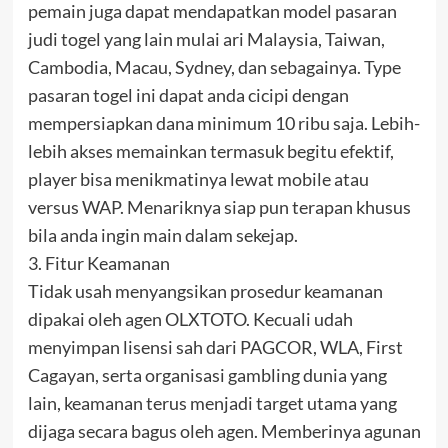
pemain juga dapat mendapatkan model pasaran
judi togel yang lain mulai ari Malaysia, Taiwan,
Cambodia, Macau, Sydney, dan sebagainya. Type
pasaran togel ini dapat anda cicipi dengan
mempersiapkan dana minimum 10 ribu saja. Lebih-
lebih akses memainkan termasuk begitu efektif,
player bisa menikmatinya lewat mobile atau
versus WAP. Menariknya siap pun terapan khusus
bila anda ingin main dalam sekejap.
3. Fitur Keamanan
Tidak usah menyangsikan prosedur keamanan
dipakai oleh agen OLXTOTO. Kecuali udah
menyimpan lisensi sah dari PAGCOR, WLA, First
Cagayan, serta organisasi gambling dunia yang
lain, keamanan terus menjadi target utama yang
dijaga secara bagus oleh agen. Memberinya agunan