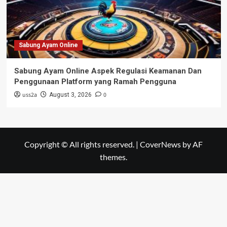
Sabung Ayam Online
Sabung Ayam Online Aspek Regulasi Keamanan Dan
Penggunaan Platform yang Ramah Pengguna
uss2a
0
August 3, 2026
Copyright © All rights reserved.
|
CoverNews
by AF
themes.