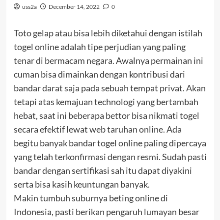
uss2a
December 14, 2022
0
Toto gelap atau bisa lebih diketahui dengan istilah
togel online adalah tipe perjudian yang paling
tenar di bermacam negara. Awalnya permainan ini
cuman bisa dimainkan dengan kontribusi dari
bandar darat saja pada sebuah tempat privat. Akan
tetapi atas kemajuan technologi yang bertambah
hebat, saat ini beberapa bettor bisa nikmati togel
secara efektif lewat web taruhan online. Ada
begitu banyak bandar togel online paling dipercaya
yang telah terkonfirmasi dengan resmi. Sudah pasti
bandar dengan sertifikasi sah itu dapat diyakini
serta bisa kasih keuntungan banyak.
Makin tumbuh suburnya beting online di
Indonesia, pasti berikan pengaruh lumayan besar