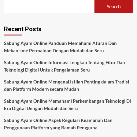
Search
Recent Posts
Sabung Ayam Online Panduan Memahami Aturan Dan
Mekanisme Permainan Dengan Mudah dan Seru
Sabung Ayam Online Informasi Lengkap Tentang Fitur Dan
Teknologi Digital Untuk Pengalaman Seru
Sabung Ayam Online Mengenal Istilah Penting dalam Tradisi
dan Platform Modern secara Mudah
Sabung Ayam Online Memahami Perkembangan Teknologi Di
Era Digital Dengan Mudah dan Seru
Sabung Ayam Online Aspek Regulasi Keamanan Dan
Penggunaan Platform yang Ramah Pengguna