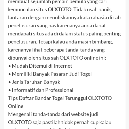
membuat sejumlah pemain pemula yang cari
kemunculan situs
OLXTOTO
. Tidak usah panik,
lantaran dengan menuliskannya kata rahasia di tab
penelusuran yang pas karenanya anda dapat
mendapati situs ada di dalam status paling penting
penelusuran. Tetapi kalau anda masih bimbang,
karenanya lihat beberapa tanda-tanda yang
dipunyai oleh situs sah OLXTOTO online ini:
• Mudah Ditemui di Internet
• Memiliki Banyak Pasaran Judi Togel
• Jenis Taruhan Banyak
• Informatif dan Professional
Tips Daftar Bandar Togel Terunggul OLXTOTO
Online
Mengenali tanda-tanda dari website judi
OLXTOTO saja pastilah tidak pernah cup kalau