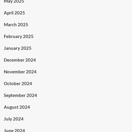
May 2025
April 2025
March 2025
February 2025
January 2025
December 2024
November 2024
October 2024
September 2024
August 2024
July 2024
June 2024