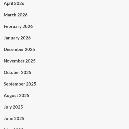
April 2026
March 2026
February 2026
January 2026
December 2025
November 2025
October 2025
September 2025
August 2025
July 2025
June 2025