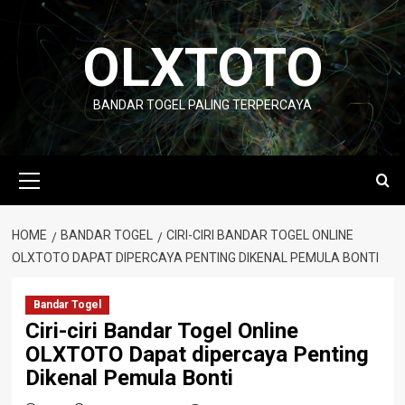
Skip
to
OLXTOTO
content
BANDAR TOGEL PALING TERPERCAYA
Primary
Menu
HOME
BANDAR TOGEL
CIRI-CIRI BANDAR TOGEL ONLINE
OLXTOTO DAPAT DIPERCAYA PENTING DIKENAL PEMULA BONTI
Bandar Togel
Ciri-ciri Bandar Togel Online
OLXTOTO Dapat dipercaya Penting
Dikenal Pemula Bonti