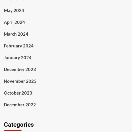
May 2024
April 2024
March 2024
February 2024
January 2024
December 2023
November 2023
October 2023
December 2022
Categories