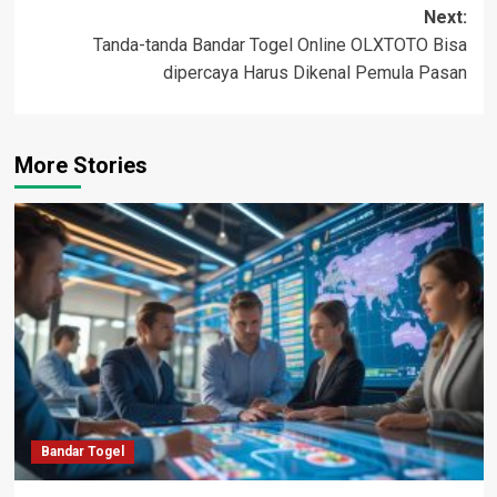
Next:
Tanda-tanda Bandar Togel Online OLXTOTO Bisa
dipercaya Harus Dikenal Pemula Pasan
More Stories
Bandar Togel