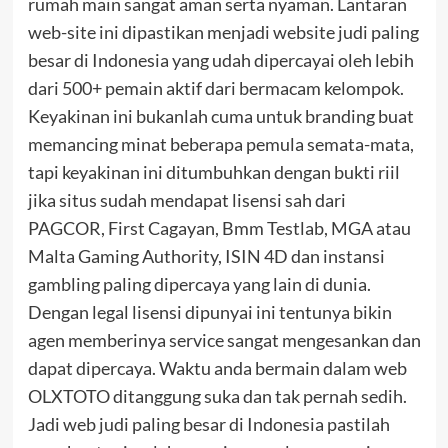
rumah main sangat aman serta nyaman. Lantaran
web-site ini dipastikan menjadi website judi paling
besar di Indonesia yang udah dipercayai oleh lebih
dari 500+ pemain aktif dari bermacam kelompok.
Keyakinan ini bukanlah cuma untuk branding buat
memancing minat beberapa pemula semata-mata,
tapi keyakinan ini ditumbuhkan dengan bukti riil
jika situs sudah mendapat lisensi sah dari
PAGCOR, First Cagayan, Bmm Testlab, MGA atau
Malta Gaming Authority, ISIN 4D dan instansi
gambling paling dipercaya yang lain di dunia.
Dengan legal lisensi dipunyai ini tentunya bikin
agen memberinya service sangat mengesankan dan
dapat dipercaya. Waktu anda bermain dalam web
OLXTOTO ditanggung suka dan tak pernah sedih.
Jadi web judi paling besar di Indonesia pastilah