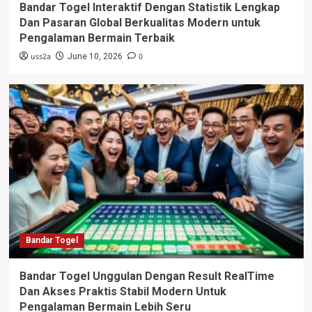
Bandar Togel Interaktif Dengan Statistik Lengkap
Dan Pasaran Global Berkualitas Modern untuk
Pengalaman Bermain Terbaik
uss2a
0
June 10, 2026
Bandar Togel
Bandar Togel Unggulan Dengan Result RealTime
Dan Akses Praktis Stabil Modern Untuk
Pengalaman Bermain Lebih Seru