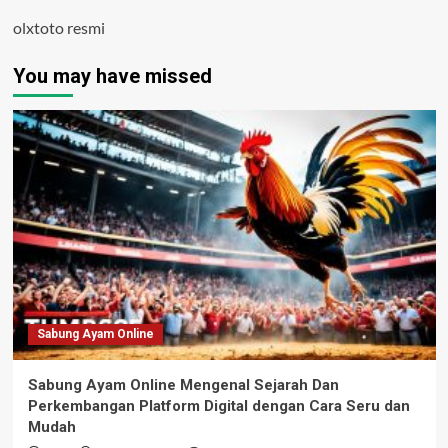
olxtoto resmi
You may have missed
Sabung Ayam Online
Sabung Ayam Online Mengenal Sejarah Dan
Perkembangan Platform Digital dengan Cara Seru dan
Mudah