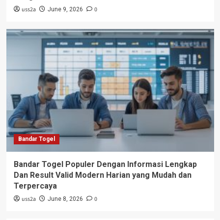
uss2a
0
June 9, 2026
Bandar Togel
Bandar Togel Populer Dengan Informasi Lengkap
Dan Result Valid Modern Harian yang Mudah dan
Terpercaya
uss2a
0
June 8, 2026