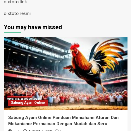
olxtoto link
olxtoto resmi
You may have missed
Sabung Ayam Online
Sabung Ayam Online Panduan Memahami Aturan Dan
Mekanisme Permainan Dengan Mudah dan Seru