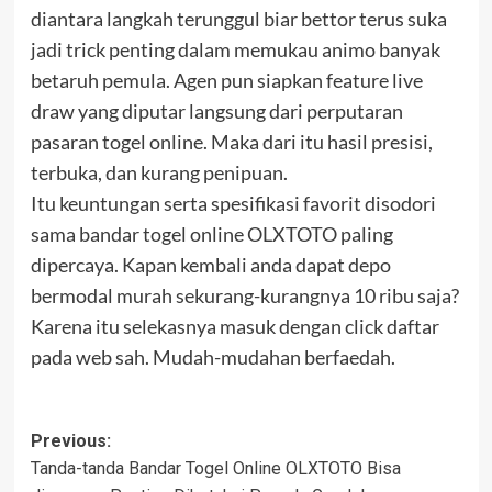
diantara langkah terunggul biar bettor terus suka
jadi trick penting dalam memukau animo banyak
betaruh pemula. Agen pun siapkan feature live
draw yang diputar langsung dari perputaran
pasaran togel online. Maka dari itu hasil presisi,
terbuka, dan kurang penipuan.
Itu keuntungan serta spesifikasi favorit disodori
sama bandar togel online OLXTOTO paling
dipercaya. Kapan kembali anda dapat depo
bermodal murah sekurang-kurangnya 10 ribu saja?
Karena itu selekasnya masuk dengan click daftar
pada web sah. Mudah-mudahan berfaedah.
Post
Previous:
Tanda-tanda Bandar Togel Online OLXTOTO Bisa
navigation