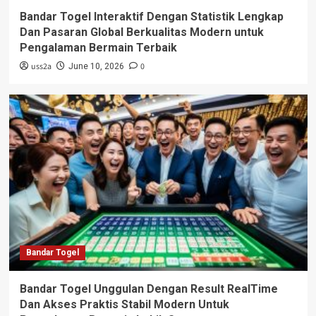
Bandar Togel Interaktif Dengan Statistik Lengkap
Dan Pasaran Global Berkualitas Modern untuk
Pengalaman Bermain Terbaik
uss2a
0
June 10, 2026
Bandar Togel
Bandar Togel Unggulan Dengan Result RealTime
Dan Akses Praktis Stabil Modern Untuk