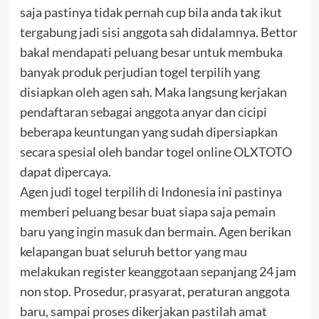
saja pastinya tidak pernah cup bila anda tak ikut
tergabung jadi sisi anggota sah didalamnya. Bettor
bakal mendapati peluang besar untuk membuka
banyak produk perjudian togel terpilih yang
disiapkan oleh agen sah. Maka langsung kerjakan
pendaftaran sebagai anggota anyar dan cicipi
beberapa keuntungan yang sudah dipersiapkan
secara spesial oleh bandar togel online OLXTOTO
dapat dipercaya.
Agen judi togel terpilih di Indonesia ini pastinya
memberi peluang besar buat siapa saja pemain
baru yang ingin masuk dan bermain. Agen berikan
kelapangan buat seluruh bettor yang mau
melakukan register keanggotaan sepanjang 24 jam
non stop. Prosedur, prasyarat, peraturan anggota
baru, sampai proses dikerjakan pastilah amat