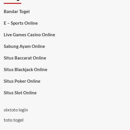
Bandar Togel
E – Sports Online
Live Games Casino Online
Sabung Ayam Online
Situs Baccarat Online
Situs Blackjack Online
Situs Poker Online
Situs Slot Online
olxtoto login
toto togel