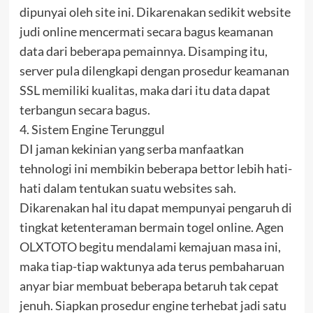
dipunyai oleh site ini. Dikarenakan sedikit website
judi online mencermati secara bagus keamanan
data dari beberapa pemainnya. Disamping itu,
server pula dilengkapi dengan prosedur keamanan
SSL memiliki kualitas, maka dari itu data dapat
terbangun secara bagus.
4. Sistem Engine Terunggul
DI jaman kekinian yang serba manfaatkan
tehnologi ini membikin beberapa bettor lebih hati-
hati dalam tentukan suatu websites sah.
Dikarenakan hal itu dapat mempunyai pengaruh di
tingkat ketenteraman bermain togel online. Agen
OLXTOTO begitu mendalami kemajuan masa ini,
maka tiap-tiap waktunya ada terus pembaharuan
anyar biar membuat beberapa betaruh tak cepat
jenuh. Siapkan prosedur engine terhebat jadi satu