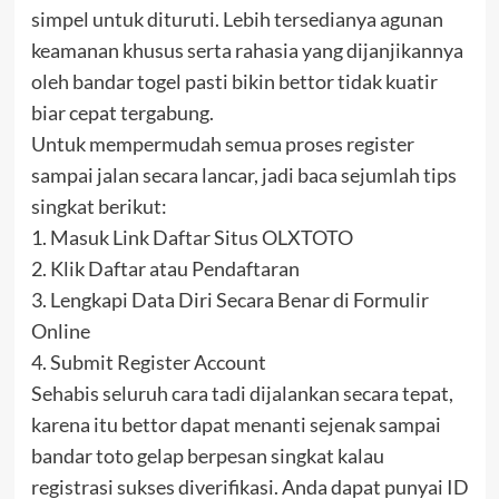
simpel untuk dituruti. Lebih tersedianya agunan
keamanan khusus serta rahasia yang dijanjikannya
oleh bandar togel pasti bikin bettor tidak kuatir
biar cepat tergabung.
Untuk mempermudah semua proses register
sampai jalan secara lancar, jadi baca sejumlah tips
singkat berikut:
1. Masuk Link Daftar Situs OLXTOTO
2. Klik Daftar atau Pendaftaran
3. Lengkapi Data Diri Secara Benar di Formulir
Online
4. Submit Register Account
Sehabis seluruh cara tadi dijalankan secara tepat,
karena itu bettor dapat menanti sejenak sampai
bandar toto gelap berpesan singkat kalau
registrasi sukses diverifikasi. Anda dapat punyai ID