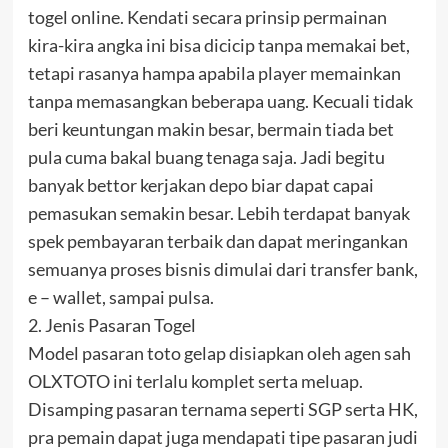
togel online. Kendati secara prinsip permainan
kira-kira angka ini bisa dicicip tanpa memakai bet,
tetapi rasanya hampa apabila player memainkan
tanpa memasangkan beberapa uang. Kecuali tidak
beri keuntungan makin besar, bermain tiada bet
pula cuma bakal buang tenaga saja. Jadi begitu
banyak bettor kerjakan depo biar dapat capai
pemasukan semakin besar. Lebih terdapat banyak
spek pembayaran terbaik dan dapat meringankan
semuanya proses bisnis dimulai dari transfer bank,
e – wallet, sampai pulsa.
2. Jenis Pasaran Togel
Model pasaran toto gelap disiapkan oleh agen sah
OLXTOTO ini terlalu komplet serta meluap.
Disamping pasaran ternama seperti SGP serta HK,
pra pemain dapat juga mendapati tipe pasaran judi