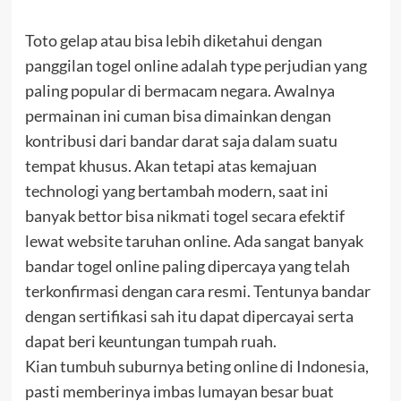
Toto gelap atau bisa lebih diketahui dengan
panggilan togel online adalah type perjudian yang
paling popular di bermacam negara. Awalnya
permainan ini cuman bisa dimainkan dengan
kontribusi dari bandar darat saja dalam suatu
tempat khusus. Akan tetapi atas kemajuan
technologi yang bertambah modern, saat ini
banyak bettor bisa nikmati togel secara efektif
lewat website taruhan online. Ada sangat banyak
bandar togel online paling dipercaya yang telah
terkonfirmasi dengan cara resmi. Tentunya bandar
dengan sertifikasi sah itu dapat dipercayai serta
dapat beri keuntungan tumpah ruah.
Kian tumbuh suburnya beting online di Indonesia,
pasti memberinya imbas lumayan besar buat