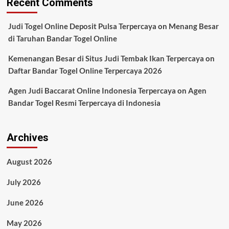
Recent Comments
Judi Togel Online Deposit Pulsa Terpercaya
on
Menang Besar
di Taruhan Bandar Togel Online
Kemenangan Besar di Situs Judi Tembak Ikan Terpercaya
on
Daftar Bandar Togel Online Terpercaya 2026
Agen Judi Baccarat Online Indonesia Terpercaya
on
Agen
Bandar Togel Resmi Terpercaya di Indonesia
Archives
August 2026
July 2026
June 2026
May 2026