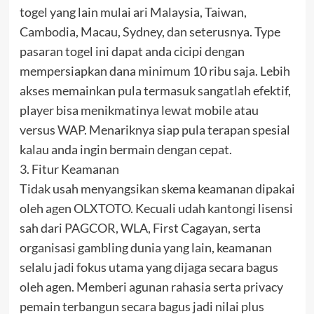
togel yang lain mulai ari Malaysia, Taiwan,
Cambodia, Macau, Sydney, dan seterusnya. Type
pasaran togel ini dapat anda cicipi dengan
mempersiapkan dana minimum 10 ribu saja. Lebih
akses memainkan pula termasuk sangatlah efektif,
player bisa menikmatinya lewat mobile atau
versus WAP. Menariknya siap pula terapan spesial
kalau anda ingin bermain dengan cepat.
3. Fitur Keamanan
Tidak usah menyangsikan skema keamanan dipakai
oleh agen OLXTOTO. Kecuali udah kantongi lisensi
sah dari PAGCOR, WLA, First Cagayan, serta
organisasi gambling dunia yang lain, keamanan
selalu jadi fokus utama yang dijaga secara bagus
oleh agen. Memberi agunan rahasia serta privacy
pemain terbangun secara bagus jadi nilai plus