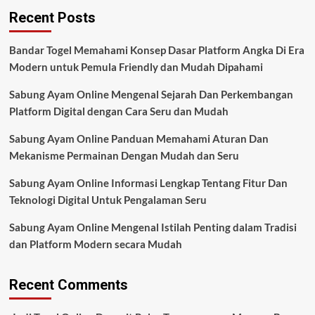
Recent Posts
Bandar Togel Memahami Konsep Dasar Platform Angka Di Era
Modern untuk Pemula Friendly dan Mudah Dipahami
Sabung Ayam Online Mengenal Sejarah Dan Perkembangan
Platform Digital dengan Cara Seru dan Mudah
Sabung Ayam Online Panduan Memahami Aturan Dan
Mekanisme Permainan Dengan Mudah dan Seru
Sabung Ayam Online Informasi Lengkap Tentang Fitur Dan
Teknologi Digital Untuk Pengalaman Seru
Sabung Ayam Online Mengenal Istilah Penting dalam Tradisi
dan Platform Modern secara Mudah
Recent Comments