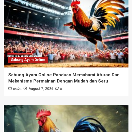
Sabung Ayam Online
Sabung Ayam Online Panduan Memahami Aturan Dan
Mekanisme Permainan Dengan Mudah dan Seru
uss2a
0
August 7, 2026