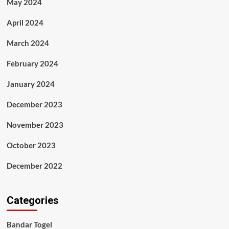
May 2024
April 2024
March 2024
February 2024
January 2024
December 2023
November 2023
October 2023
December 2022
Categories
Bandar Togel