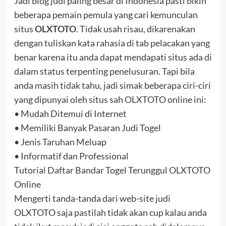
Jadi blog judi paling besar di Indonesia pasti bikin
beberapa pemain pemula yang cari kemunculan
situs
OLXTOTO
. Tidak usah risau, dikarenakan
dengan tuliskan kata rahasia di tab pelacakan yang
benar karena itu anda dapat mendapati situs ada di
dalam status terpenting penelusuran. Tapi bila
anda masih tidak tahu, jadi simak beberapa ciri-ciri
yang dipunyai oleh situs sah OLXTOTO online ini:
• Mudah Ditemui di Internet
• Memiliki Banyak Pasaran Judi Togel
• Jenis Taruhan Meluap
• Informatif dan Professional
Tutorial Daftar Bandar Togel Terunggul OLXTOTO
Online
Mengerti tanda-tanda dari web-site judi
OLXTOTO saja pastilah tidak akan cup kalau anda