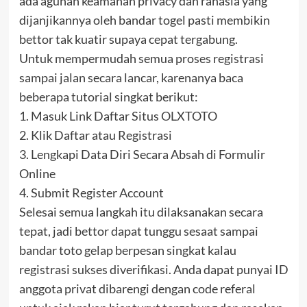
ada agunan keamanan privacy dan rahasia yang
dijanjikannya oleh bandar togel pasti membikin
bettor tak kuatir supaya cepat tergabung.
Untuk mempermudah semua proses registrasi
sampai jalan secara lancar, karenanya baca
beberapa tutorial singkat berikut:
1. Masuk Link Daftar Situs OLXTOTO
2. Klik Daftar atau Registrasi
3. Lengkapi Data Diri Secara Absah di Formulir
Online
4. Submit Register Account
Selesai semua langkah itu dilaksanakan secara
tepat, jadi bettor dapat tunggu sesaat sampai
bandar toto gelap berpesan singkat kalau
registrasi sukses diverifikasi. Anda dapat punyai ID
anggota privat dibarengi dengan code referal