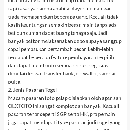
kira-kira angka ini bisa dicicip tiada memakai bet,
tapi rasanya hampa apabila player memainkan
tiada memasangkan beberapa uang. Kecuali tidak
kasih keuntungan semakin besar, main tanpa ada
bet pun cuman dapat buang tenaga saja. Jadi
banyak bettor melaksanakan depo supaya sanggup
capai pemasukan bertambah besar. Lebih-lebih
terdapat beberapa feature pembayaran terpilih
dan dapat membantu semua proses negosiasi
dimulai dengan transfer bank, e – wallet, sampai
pulsa.
2. Jenis Pasaran Togel
Macam pasaran toto gelap disiapkan oleh agen sah
OLXTOTO ini sangat komplet dan banyak. Kecuali
pasaran tenar seperti SGP serta HK, pra pemain
juga dapat mendapati type pasaran judi togel yang