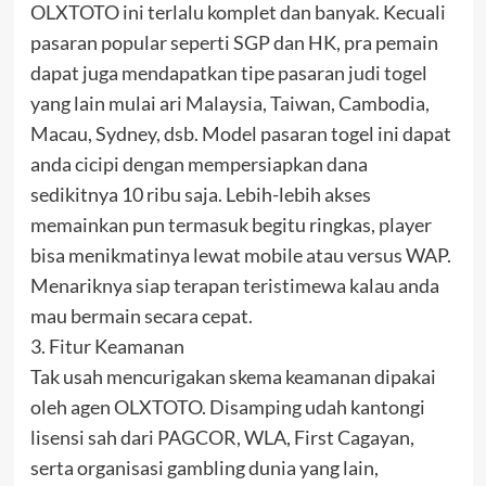
OLXTOTO ini terlalu komplet dan banyak. Kecuali
pasaran popular seperti SGP dan HK, pra pemain
dapat juga mendapatkan tipe pasaran judi togel
yang lain mulai ari Malaysia, Taiwan, Cambodia,
Macau, Sydney, dsb. Model pasaran togel ini dapat
anda cicipi dengan mempersiapkan dana
sedikitnya 10 ribu saja. Lebih-lebih akses
memainkan pun termasuk begitu ringkas, player
bisa menikmatinya lewat mobile atau versus WAP.
Menariknya siap terapan teristimewa kalau anda
mau bermain secara cepat.
3. Fitur Keamanan
Tak usah mencurigakan skema keamanan dipakai
oleh agen OLXTOTO. Disamping udah kantongi
lisensi sah dari PAGCOR, WLA, First Cagayan,
serta organisasi gambling dunia yang lain,