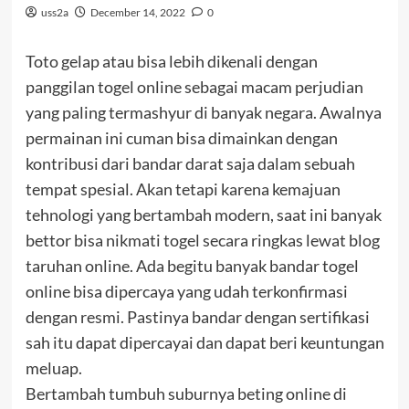
uss2a
December 14, 2022
0
Toto gelap atau bisa lebih dikenali dengan
panggilan togel online sebagai macam perjudian
yang paling termashyur di banyak negara. Awalnya
permainan ini cuman bisa dimainkan dengan
kontribusi dari bandar darat saja dalam sebuah
tempat spesial. Akan tetapi karena kemajuan
tehnologi yang bertambah modern, saat ini banyak
bettor bisa nikmati togel secara ringkas lewat blog
taruhan online. Ada begitu banyak bandar togel
online bisa dipercaya yang udah terkonfirmasi
dengan resmi. Pastinya bandar dengan sertifikasi
sah itu dapat dipercayai dan dapat beri keuntungan
meluap.
Bertambah tumbuh suburnya beting online di