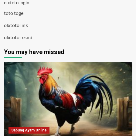
olxtoto login
toto togel
olxtoto link
olxtoto resmi
You may have missed
Sabung Ayam Online