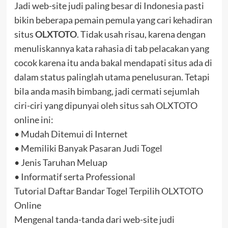
Jadi web-site judi paling besar di Indonesia pasti
bikin beberapa pemain pemula yang cari kehadiran
situs
OLXTOTO
. Tidak usah risau, karena dengan
menuliskannya kata rahasia di tab pelacakan yang
cocok karena itu anda bakal mendapati situs ada di
dalam status palinglah utama penelusuran. Tetapi
bila anda masih bimbang, jadi cermati sejumlah
ciri-ciri yang dipunyai oleh situs sah OLXTOTO
online ini:
• Mudah Ditemui di Internet
• Memiliki Banyak Pasaran Judi Togel
• Jenis Taruhan Meluap
• Informatif serta Professional
Tutorial Daftar Bandar Togel Terpilih OLXTOTO
Online
Mengenal tanda-tanda dari web-site judi