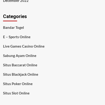
December 2022
Categories
Bandar Togel
E – Sports Online
Live Games Casino Online
Sabung Ayam Online
Situs Baccarat Online
Situs Blackjack Online
Situs Poker Online
Situs Slot Online