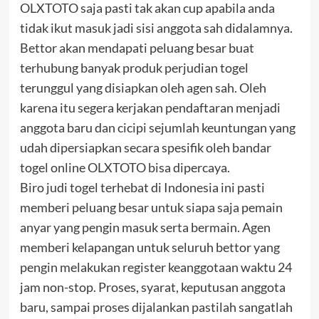
OLXTOTO saja pasti tak akan cup apabila anda
tidak ikut masuk jadi sisi anggota sah didalamnya.
Bettor akan mendapati peluang besar buat
terhubung banyak produk perjudian togel
terunggul yang disiapkan oleh agen sah. Oleh
karena itu segera kerjakan pendaftaran menjadi
anggota baru dan cicipi sejumlah keuntungan yang
udah dipersiapkan secara spesifik oleh bandar
togel online OLXTOTO bisa dipercaya.
Biro judi togel terhebat di Indonesia ini pasti
memberi peluang besar untuk siapa saja pemain
anyar yang pengin masuk serta bermain. Agen
memberi kelapangan untuk seluruh bettor yang
pengin melakukan register keanggotaan waktu 24
jam non-stop. Proses, syarat, keputusan anggota
baru, sampai proses dijalankan pastilah sangatlah