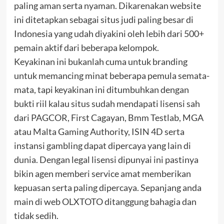
paling aman serta nyaman. Dikarenakan website
ini ditetapkan sebagai situs judi paling besar di
Indonesia yang udah diyakini oleh lebih dari 500+
pemain aktif dari beberapa kelompok.
Keyakinan ini bukanlah cuma untuk branding
untuk memancing minat beberapa pemula semata-
mata, tapi keyakinan ini ditumbuhkan dengan
bukti riil kalau situs sudah mendapati lisensi sah
dari PAGCOR, First Cagayan, Bmm Testlab, MGA
atau Malta Gaming Authority, ISIN 4D serta
instansi gambling dapat dipercaya yang lain di
dunia. Dengan legal lisensi dipunyai ini pastinya
bikin agen memberi service amat memberikan
kepuasan serta paling dipercaya. Sepanjang anda
main di web OLXTOTO ditanggung bahagia dan
tidak sedih.