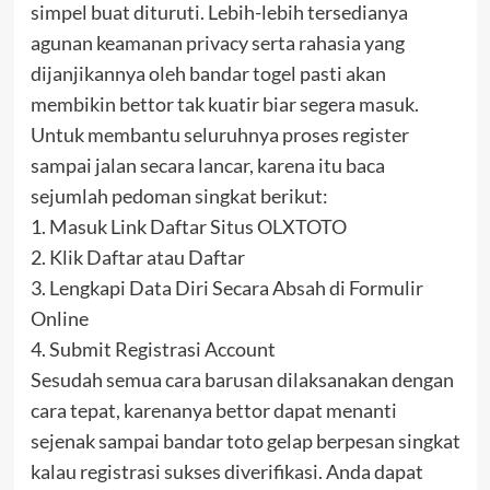
simpel buat dituruti. Lebih-lebih tersedianya
agunan keamanan privacy serta rahasia yang
dijanjikannya oleh bandar togel pasti akan
membikin bettor tak kuatir biar segera masuk.
Untuk membantu seluruhnya proses register
sampai jalan secara lancar, karena itu baca
sejumlah pedoman singkat berikut:
1. Masuk Link Daftar Situs OLXTOTO
2. Klik Daftar atau Daftar
3. Lengkapi Data Diri Secara Absah di Formulir
Online
4. Submit Registrasi Account
Sesudah semua cara barusan dilaksanakan dengan
cara tepat, karenanya bettor dapat menanti
sejenak sampai bandar toto gelap berpesan singkat
kalau registrasi sukses diverifikasi. Anda dapat