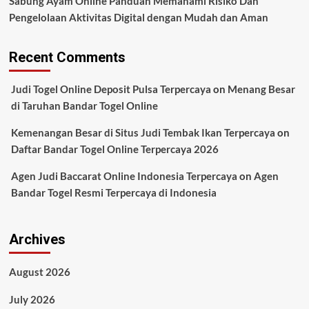
Sabung Ayam Online Panduan Memahami Risiko Dan
Pengelolaan Aktivitas Digital dengan Mudah dan Aman
Recent Comments
Judi Togel Online Deposit Pulsa Terpercaya
on
Menang Besar
di Taruhan Bandar Togel Online
Kemenangan Besar di Situs Judi Tembak Ikan Terpercaya
on
Daftar Bandar Togel Online Terpercaya 2026
Agen Judi Baccarat Online Indonesia Terpercaya
on
Agen
Bandar Togel Resmi Terpercaya di Indonesia
Archives
August 2026
July 2026