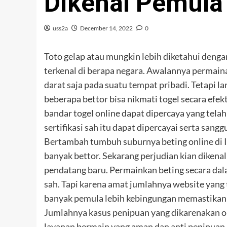
Dikenal Pemula 
uss2a
December 14, 2022
0
Toto gelap atau mungkin lebih diketahui dengan
terkenal di berapa negara. Awalannya permaina
darat saja pada suatu tempat pribadi. Tetapi la
beberapa bettor bisa nikmati togel secara efek
bandar togel online dapat dipercaya yang tela
sertifikasi sah itu dapat dipercayai serta san
Bertambah tumbuh suburnya beting online di I
banyak bettor. Sekarang perjudian kian diken
pendatang baru. Permainkan beting secara dalam
sah. Tapi karena amat jumlahnya website yang 
banyak pemula lebih kebingungan memastikan w
Jumlahnya kasus penipuan yang dikarenakan 
layanan bermain yang aman dan anti penipuan