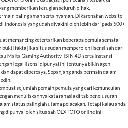
yang memberikan kerugian seluruh pihak.
ermain paling aman serta nyaman. Dikarenakan website
 di Indonesia yang udah diyakini oleh lebih dari pada 500+
buat memancing ketertarikan beberapa pemula semata-
bukti fakta jika situs sudah memperoleh lisensi sah dari
u Malta Gaming Authority, ISIN 4D serta instansi
ngan legal lisensi dipunyai ini tentunya bikin agen
dan dapat dipercaya. Sepanjang anda bermain dalam
edih.
i membuat sejumlah pemain pemula yang cari kemunculan
 dengan menuliskannya kata rahasia di tab penelusuran
dalam status palinglah utama pelacakan. Tetapi kalau anda
yang dipunyai oleh situs sah OLXTOTO online ini: