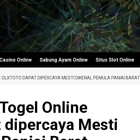
Casino Online
Sabung Ayam Online
Situs Slot Online
NE OLXTOTO DAPAT DIPERCAYA MESTI DIKENAL PEMULA PANIAI BARAT
 Togel Online
dipercaya Mesti