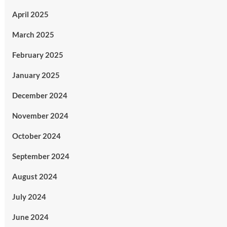
April 2025
March 2025
February 2025
January 2025
December 2024
November 2024
October 2024
September 2024
August 2024
July 2024
June 2024