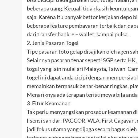
beberapa uang. Kecuali tidak kasih keuntungan
saja. Karena itu banyak bettor kerjakan depo 
beberapa feature pembayaran terbaik dan dap
dari transfer bank, e – wallet, sampai pulsa.
2. Jenis Pasaran Togel
Tipe pasaran toto gelap disajikan oleh agen 
Selainnya pasaran tenar seperti SGP serta HK,
togel yang lain mulai ari Malaysia, Taiwan, C
togel ini dapat anda cicipi dengan mempersia
memainkan termasuk benar-benar ringkas, pla
Menariknya ada terapan teristimewa bila anda
3. Fitur Keamanan
Tak perlu menyangsikan prosedur keamanan di
lisensi sah dari PAGCOR, WLA, First Cagayan, 
jadi fokus utama yang dijaga secara bagus ole
terbangun dengan bagus jadi nilai plus dipunyai