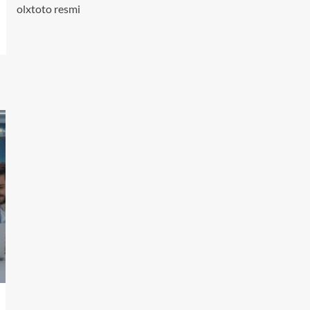
olxtoto resmi