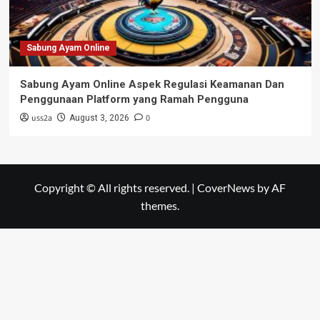
Sabung Ayam Online
Sabung Ayam Online Aspek Regulasi Keamanan Dan
Penggunaan Platform yang Ramah Pengguna
uss2a
0
August 3, 2026
Copyright © All rights reserved.
|
CoverNews
by AF
themes.