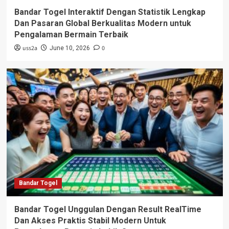
Bandar Togel Interaktif Dengan Statistik Lengkap
Dan Pasaran Global Berkualitas Modern untuk
Pengalaman Bermain Terbaik
uss2a
0
June 10, 2026
Bandar Togel
Bandar Togel Unggulan Dengan Result RealTime
Dan Akses Praktis Stabil Modern Untuk