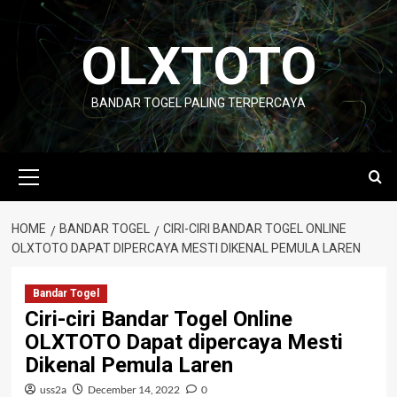
Skip
to
OLXTOTO
content
BANDAR TOGEL PALING TERPERCAYA
Primary
Menu
HOME
BANDAR TOGEL
CIRI-CIRI BANDAR TOGEL ONLINE
OLXTOTO DAPAT DIPERCAYA MESTI DIKENAL PEMULA LAREN
Bandar Togel
Ciri-ciri Bandar Togel Online
OLXTOTO Dapat dipercaya Mesti
Dikenal Pemula Laren
uss2a
December 14, 2022
0