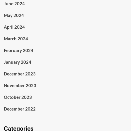
June 2024
May 2024
April 2024
March 2024
February 2024
January 2024
December 2023
November 2023
October 2023
December 2022
Categories