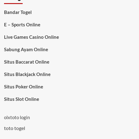
Bandar Togel
E – Sports Online
Live Games Casino Online
Sabung Ayam Online
Situs Baccarat Online
Situs Blackjack Online
Situs Poker Online
Situs Slot Online
olxtoto login
toto togel