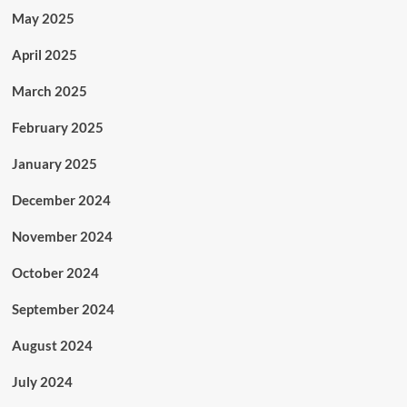
May 2025
April 2025
March 2025
February 2025
January 2025
December 2024
November 2024
October 2024
September 2024
August 2024
July 2024