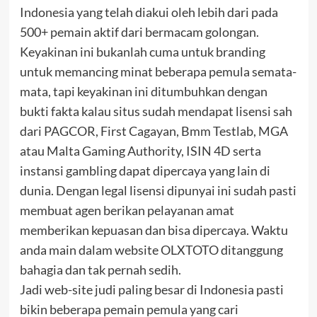
Indonesia yang telah diakui oleh lebih dari pada
500+ pemain aktif dari bermacam golongan.
Keyakinan ini bukanlah cuma untuk branding
untuk memancing minat beberapa pemula semata-
mata, tapi keyakinan ini ditumbuhkan dengan
bukti fakta kalau situs sudah mendapat lisensi sah
dari PAGCOR, First Cagayan, Bmm Testlab, MGA
atau Malta Gaming Authority, ISIN 4D serta
instansi gambling dapat dipercaya yang lain di
dunia. Dengan legal lisensi dipunyai ini sudah pasti
membuat agen berikan pelayanan amat
memberikan kepuasan dan bisa dipercaya. Waktu
anda main dalam website OLXTOTO ditanggung
bahagia dan tak pernah sedih.
Jadi web-site judi paling besar di Indonesia pasti
bikin beberapa pemain pemula yang cari