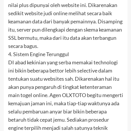
nilai plus dipunyai oleh website ini. Dikarenakan
sedikit website judi online melihat secara baik
keamanan data dari banyak pemainnya. Disamping
itu, server pun dilengkapi dengan skema keamanan
SSL bermutu, maka dari itu data akan terbangun
secara bagus.
4. Sistem Engine Terunggul
DI abad kekinian yang serba memakai technologi
ini bikin beberapa bettor lebih selective dalam
tentukan suatu websites sah. Dikarenakan hal itu
akan punya pengaruh di tingkat ketenteraman
main togel online. Agen OLXTOTO begitu mengerti
kemajuan jaman ini, maka tiap-tiap waktunya ada
selalu pembaruan anyar biar bikin beberapa
betaruh tidak cepat jemu. Sediakan prosedur
engine terpilih menjadi salah satunya teknik