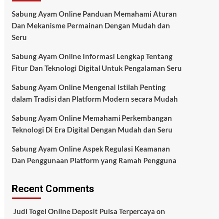
Sabung Ayam Online Panduan Memahami Aturan
Dan Mekanisme Permainan Dengan Mudah dan
Seru
Sabung Ayam Online Informasi Lengkap Tentang
Fitur Dan Teknologi Digital Untuk Pengalaman Seru
Sabung Ayam Online Mengenal Istilah Penting
dalam Tradisi dan Platform Modern secara Mudah
Sabung Ayam Online Memahami Perkembangan
Teknologi Di Era Digital Dengan Mudah dan Seru
Sabung Ayam Online Aspek Regulasi Keamanan
Dan Penggunaan Platform yang Ramah Pengguna
Recent Comments
Judi Togel Online Deposit Pulsa Terpercaya
on