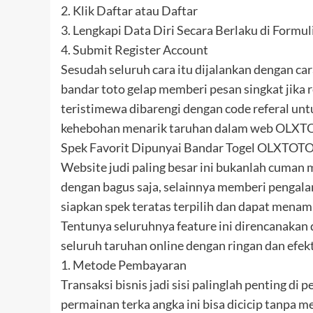
2. Klik Daftar atau Daftar
3. Lengkapi Data Diri Secara Berlaku di Formul
4. Submit Register Account
Sesudah seluruh cara itu dijalankan dengan ca
bandar toto gelap memberi pesan singkat jika re
teristimewa dibarengi dengan code referal unt
kehebohan menarik taruhan dalam web OLXT
Spek Favorit Dipunyai Bandar Togel OLXTOT
Website judi paling besar ini bukanlah cuman
dengan bagus saja, selainnya memberi penga
siapkan spek teratas terpilih dan dapat mena
Tentunya seluruhnya feature ini direncanaka
seluruh taruhan online dengan ringan dan efekt
1. Metode Pembayaran
Transaksi bisnis jadi sisi palinglah penting di
permainan terka angka ini bisa dicicip tanpa 