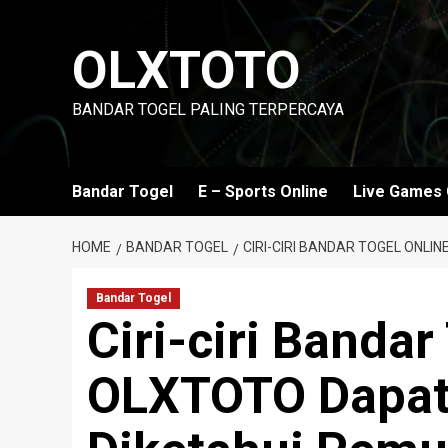
Skip
to
OLXTOTO
content
BANDAR TOGEL PALING TERPERCAYA
Bandar Togel
E – Sports Online
Live Games 
HOME
BANDAR TOGEL
CIRI-CIRI BANDAR TOGEL ONL
Bandar Togel
Ciri-ciri Bandar
OLXTOTO Dapat 