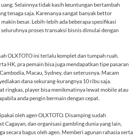
ang. Selainnya tidak kasih keuntungan bertambah
ng tenaga saja. Karenanya sangat banyak bettor
makin besar. Lebih-lebih ada beberapa spesifikasi
eluruhnya proses transaksi bisnis dimulai dengan
 sah OLXTOTO ini terlalu komplet dan tumpah ruah.
ta HK, pra pemain bisa juga mendapatkan tipe pasaran
an, Cambodia, Macau, Sydney, dan seterusnya. Macam
nyediakan dana sekurang-kurangnya 10 ribu saja.
 ringkas, player bisa menikmatinya lewat mobile atau
apabila anda pengin bermain dengan cepat.
dipakai oleh agen OLXTOTO. Disamping sudah
 Cagayan, dan organisasi gambling dunia yang lain,
ga secara bagus oleh agen. Memberi agunan rahasia serta