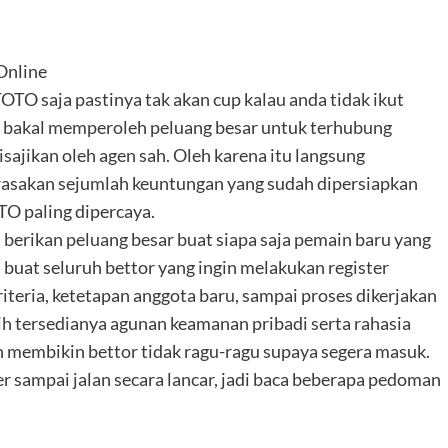
Online
TO saja pastinya tak akan cup kalau anda tidak ikut
or bakal memperoleh peluang besar untuk terhubung
sajikan oleh agen sah. Oleh karena itu langsung
rasakan sejumlah keuntungan yang sudah dipersiapkan
TO paling dipercaya.
ah berikan peluang besar buat siapa saja pemain baru yang
buat seluruh bettor yang ingin melakukan register
iteria, ketetapan anggota baru, sampai proses dikerjakan
bih tersedianya agunan keamanan pribadi serta rahasia
an membikin bettor tidak ragu-ragu supaya segera masuk.
sampai jalan secara lancar, jadi baca beberapa pedoman