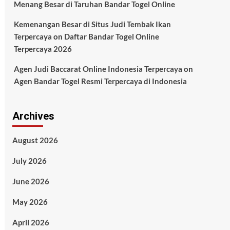
Menang Besar di Taruhan Bandar Togel Online
Kemenangan Besar di Situs Judi Tembak Ikan
Terpercaya
on
Daftar Bandar Togel Online
Terpercaya 2026
Agen Judi Baccarat Online Indonesia Terpercaya
on
Agen Bandar Togel Resmi Terpercaya di Indonesia
Archives
August 2026
July 2026
June 2026
May 2026
April 2026