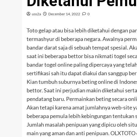
Diketahui Pemu
uss2a
December 14, 2022
0
Toto gelap atau bisa lebih diketahui dengan pan
termashyur di beberapa negara. Awalnya perma
bandar darat saja di sebuah tempat spesial. A
saat ini beberapa bettor bisa nikmati togel se
bandar togel online paling dipercaya yang tel
sertifikasi sah itu dapat diakui dan sanggup b
Kian tumbuh suburnya beting online di Indones
bettor. Saat ini perjudian makin diketahui se
pendatang baru. Permainkan beting secara onlin
Akan tetapi karena amat jumlahnya web-site ya
beberapa pemula lebih kebingungan tentukan sit
Jumlah masalah penipuan yang dipicu oleh s
main yang aman dan anti penipuan. OLXTOTO onl