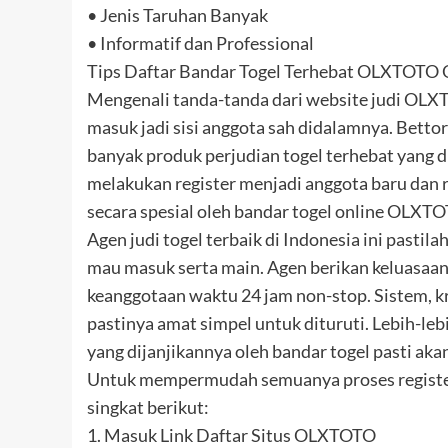
• Jenis Taruhan Banyak
• Informatif dan Professional
Tips Daftar Bandar Togel Terhebat OLXTOTO 
Mengenali tanda-tanda dari website judi OLXTO
masuk jadi sisi anggota sah didalamnya. Bett
banyak produk perjudian togel terhebat yang di
melakukan register menjadi anggota baru dan 
secara spesial oleh bandar togel online OLXTO
Agen judi togel terbaik di Indonesia ini pastil
mau masuk serta main. Agen berikan keluasaan 
keanggotaan waktu 24 jam non-stop. Sistem, kr
pastinya amat simpel untuk dituruti. Lebih-le
yang dijanjikannya oleh bandar togel pasti ak
Untuk mempermudah semuanya proses register 
singkat berikut:
1. Masuk Link Daftar Situs OLXTOTO