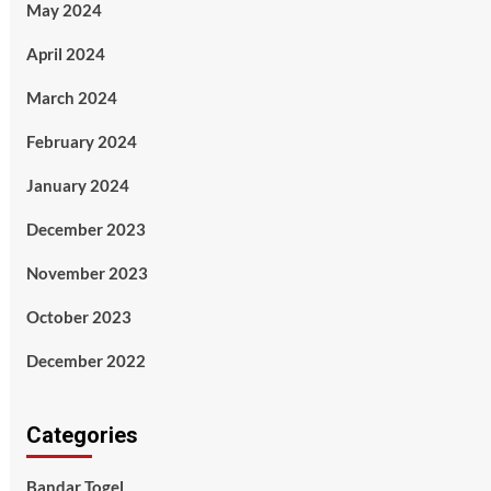
May 2024
April 2024
March 2024
February 2024
January 2024
December 2023
November 2023
October 2023
December 2022
Categories
Bandar Togel