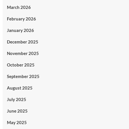
March 2026
February 2026
January 2026
December 2025
November 2025
October 2025
September 2025
August 2025
July 2025
June 2025
May 2025