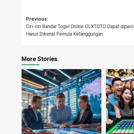
Post
Previous:
Ciri-ciri Bandar Togel Online OLXTOTO Dapat diper
navigation
Harus Dikenal Pemula Ketanggungan
More Stories