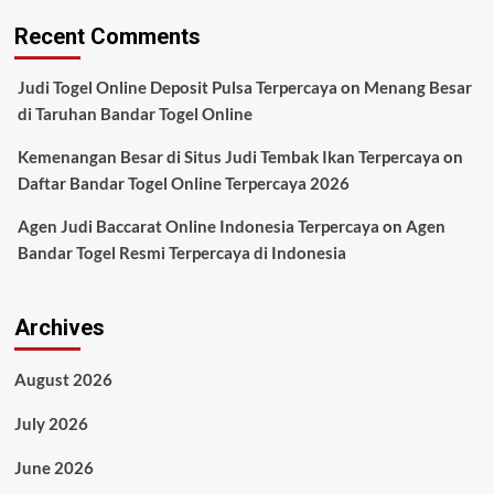
Recent Comments
Judi Togel Online Deposit Pulsa Terpercaya
on
Menang Besar
di Taruhan Bandar Togel Online
Kemenangan Besar di Situs Judi Tembak Ikan Terpercaya
on
Daftar Bandar Togel Online Terpercaya 2026
Agen Judi Baccarat Online Indonesia Terpercaya
on
Agen
Bandar Togel Resmi Terpercaya di Indonesia
Archives
August 2026
July 2026
June 2026