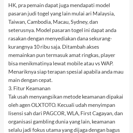
HK, pra pemain dapat juga mendapati model
pasaran judi togel yang lain mulai ari Malaysia,
Taiwan, Cambodia, Macau, Sydney, dan
seterusnya. Model pasaran togel ini dapat anda
rasakan dengan menyediakan dana sekurang-
kurangnya 10 ribu saja. Ditambah akses
memainkan pun termasuk amat ringkas, player
bisa menikmatinya lewat mobile atau vs WAP.
Menariknya siap terapan spesial apabila anda mau
main dengan cepat.
3. Fitur Keamanan
Tak usah menyangsikan metode keamanan dipakai
oleh agen OLXTOTO. Kecuali udah menyimpan
lisensi sah dari PAGCOR, WLA, First Cagayan, dan
organisasi gambling dunia yang lain, keamanan
selalu jadi fokus utama yang dijaga dengan bagus