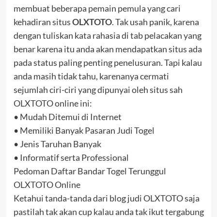
membuat beberapa pemain pemula yang cari
kehadiran situs
OLXTOTO
. Tak usah panik, karena
dengan tuliskan kata rahasia di tab pelacakan yang
benar karena itu anda akan mendapatkan situs ada
pada status paling penting penelusuran. Tapi kalau
anda masih tidak tahu, karenanya cermati
sejumlah ciri-ciri yang dipunyai oleh situs sah
OLXTOTO online ini:
• Mudah Ditemui di Internet
• Memiliki Banyak Pasaran Judi Togel
• Jenis Taruhan Banyak
• Informatif serta Professional
Pedoman Daftar Bandar Togel Terunggul
OLXTOTO Online
Ketahui tanda-tanda dari blog judi OLXTOTO saja
pastilah tak akan cup kalau anda tak ikut tergabung