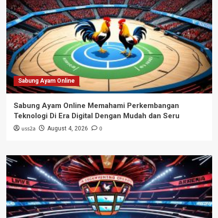
Sabung Ayam Online
Sabung Ayam Online Memahami Perkembangan
Teknologi Di Era Digital Dengan Mudah dan Seru
uss2a
0
August 4, 2026