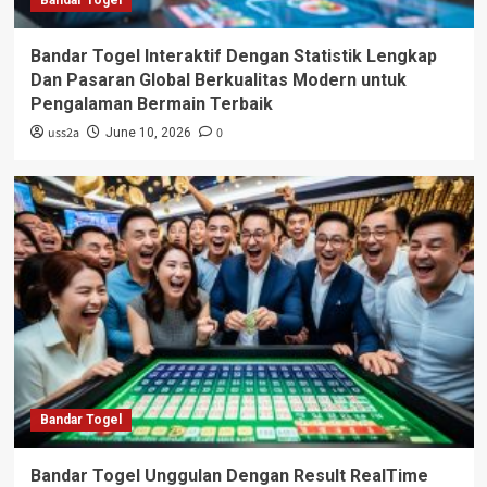
Bandar Togel
Bandar Togel Interaktif Dengan Statistik Lengkap
Dan Pasaran Global Berkualitas Modern untuk
Pengalaman Bermain Terbaik
uss2a
0
June 10, 2026
Bandar Togel
Bandar Togel Unggulan Dengan Result RealTime