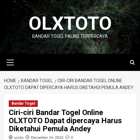
Skip
to
OLXTOTO
content
BANDAR TOGEL PALING TERPERCAYA
Primary
Menu
HOME
BANDAR TOGEL
CIRI-CIRI BANDAR TOGEL ONLINE
OLXTOTO DAPAT DIPERCAYA HARUS DIKETAHUI PEMULA ANDEY
Bandar Togel
Ciri-ciri Bandar Togel Online
OLXTOTO Dapat dipercaya Harus
Diketahui Pemula Andey
uss2a
December 14, 2022
0