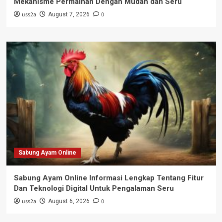
Mekanisme Permainan Dengan Mudah dan Seru
uss2a
0
August 7, 2026
Sabung Ayam Online
Sabung Ayam Online Informasi Lengkap Tentang Fitur
Dan Teknologi Digital Untuk Pengalaman Seru
uss2a
0
August 6, 2026