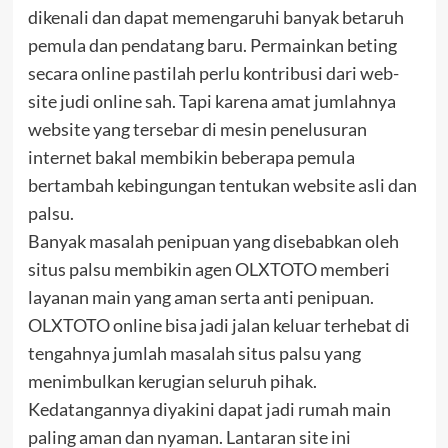
dikenali dan dapat memengaruhi banyak betaruh
pemula dan pendatang baru. Permainkan beting
secara online pastilah perlu kontribusi dari web-
site judi online sah. Tapi karena amat jumlahnya
website yang tersebar di mesin penelusuran
internet bakal membikin beberapa pemula
bertambah kebingungan tentukan website asli dan
palsu.
Banyak masalah penipuan yang disebabkan oleh
situs palsu membikin agen OLXTOTO memberi
layanan main yang aman serta anti penipuan.
OLXTOTO online bisa jadi jalan keluar terhebat di
tengahnya jumlah masalah situs palsu yang
menimbulkan kerugian seluruh pihak.
Kedatangannya diyakini dapat jadi rumah main
paling aman dan nyaman. Lantaran site ini