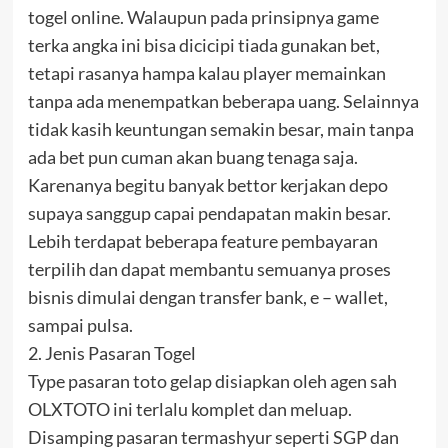
togel online. Walaupun pada prinsipnya game
terka angka ini bisa dicicipi tiada gunakan bet,
tetapi rasanya hampa kalau player memainkan
tanpa ada menempatkan beberapa uang. Selainnya
tidak kasih keuntungan semakin besar, main tanpa
ada bet pun cuman akan buang tenaga saja.
Karenanya begitu banyak bettor kerjakan depo
supaya sanggup capai pendapatan makin besar.
Lebih terdapat beberapa feature pembayaran
terpilih dan dapat membantu semuanya proses
bisnis dimulai dengan transfer bank, e – wallet,
sampai pulsa.
2. Jenis Pasaran Togel
Type pasaran toto gelap disiapkan oleh agen sah
OLXTOTO ini terlalu komplet dan meluap.
Disamping pasaran termashyur seperti SGP dan