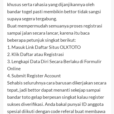
khusus serta rahasia yang dijanjikannya oleh
bandar togel pasti membikin bettor tidak sangsi
supaya segera tergabung.
Buat mempermudah semuanya proses registrasi
sampai jalan secara lancar, karena itu baca
beberapa petunjuk singkat berikut:
1. Masuk Link Daftar Situs OLXTOTO
2. Klik Daftar atau Registrasi
3. Lengkapi Data Diri Secara Berlaku di Formulir
Online
4. Submit Register Account
Sehabis seluruhnya cara barusan dikerjakan secara
tepat, jadi bettor dapat menanti sekejap sampai
bandar toto gelap berpesan singkat kalau register
sukses diverifikasi. Anda bakal punyai ID anggota
spesial diikuti dengan code referal buat membawa