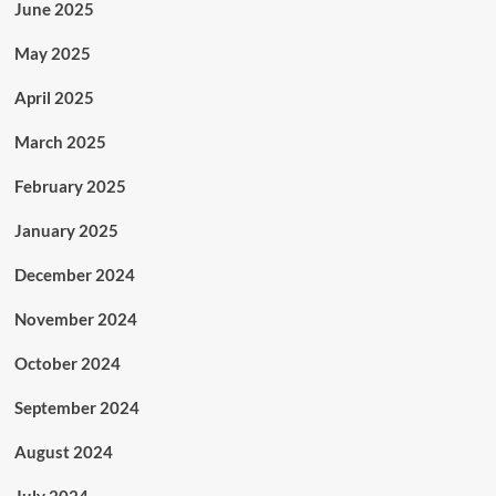
June 2025
May 2025
April 2025
March 2025
February 2025
January 2025
December 2024
November 2024
October 2024
September 2024
August 2024