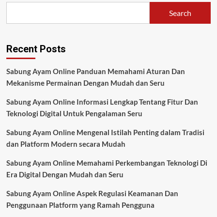
Search
Recent Posts
Sabung Ayam Online Panduan Memahami Aturan Dan
Mekanisme Permainan Dengan Mudah dan Seru
Sabung Ayam Online Informasi Lengkap Tentang Fitur Dan
Teknologi Digital Untuk Pengalaman Seru
Sabung Ayam Online Mengenal Istilah Penting dalam Tradisi
dan Platform Modern secara Mudah
Sabung Ayam Online Memahami Perkembangan Teknologi Di
Era Digital Dengan Mudah dan Seru
Sabung Ayam Online Aspek Regulasi Keamanan Dan
Penggunaan Platform yang Ramah Pengguna