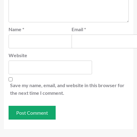
Name
*
Email
*
Website
Save my name, email, and website in this browser for
the next time I comment.