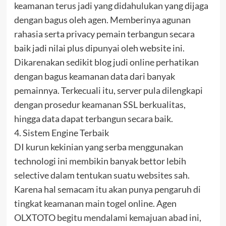
keamanan terus jadi yang didahulukan yang dijaga
dengan bagus oleh agen. Memberinya agunan
rahasia serta privacy pemain terbangun secara
baik jadi nilai plus dipunyai oleh website ini.
Dikarenakan sedikit blog judi online perhatikan
dengan bagus keamanan data dari banyak
pemainnya. Terkecuali itu, server pula dilengkapi
dengan prosedur keamanan SSL berkualitas,
hingga data dapat terbangun secara baik.
4. Sistem Engine Terbaik
DI kurun kekinian yang serba menggunakan
technologi ini membikin banyak bettor lebih
selective dalam tentukan suatu websites sah.
Karena hal semacam itu akan punya pengaruh di
tingkat keamanan main togel online. Agen
OLXTOTO begitu mendalami kemajuan abad ini,