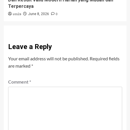
Terpercaya
uss2a
0
June 8, 2026
Leave a Reply
Your email address will not be published.
Required fields
are marked
*
Comment
*