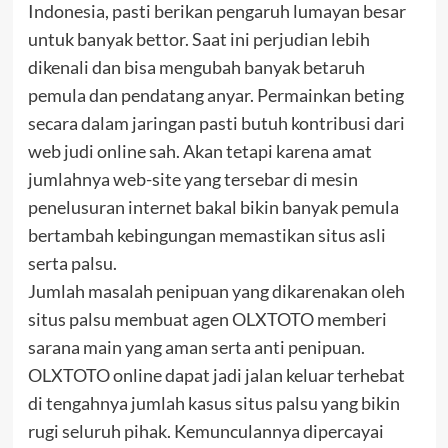
Indonesia, pasti berikan pengaruh lumayan besar
untuk banyak bettor. Saat ini perjudian lebih
dikenali dan bisa mengubah banyak betaruh
pemula dan pendatang anyar. Permainkan beting
secara dalam jaringan pasti butuh kontribusi dari
web judi online sah. Akan tetapi karena amat
jumlahnya web-site yang tersebar di mesin
penelusuran internet bakal bikin banyak pemula
bertambah kebingungan memastikan situs asli
serta palsu.
Jumlah masalah penipuan yang dikarenakan oleh
situs palsu membuat agen OLXTOTO memberi
sarana main yang aman serta anti penipuan.
OLXTOTO online dapat jadi jalan keluar terhebat
di tengahnya jumlah kasus situs palsu yang bikin
rugi seluruh pihak. Kemunculannya dipercayai