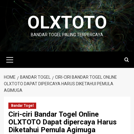
Skip
to
OLXTOTO
content
BANDAR TOGEL PALING TERPERCAYA
Primary
Menu
HOME
BANDAR TOGEL
CIRI-CIRI BANDAR TOGEL ONLINE
OLXTOTO DAPAT DIPERCAYA HARUS DIKETAHUI PEMULA
AGIMUGA
Bandar Togel
Ciri-ciri Bandar Togel Online
OLXTOTO Dapat dipercaya Harus
Diketahui Pemula Agimuga