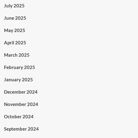
July 2025
June 2025
May 2025
April 2025
March 2025
February 2025
January 2025
December 2024
November 2024
October 2024
September 2024