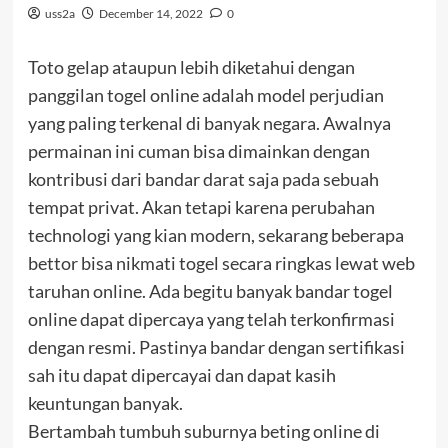
uss2a
December 14, 2022
0
Toto gelap ataupun lebih diketahui dengan
panggilan togel online adalah model perjudian
yang paling terkenal di banyak negara. Awalnya
permainan ini cuman bisa dimainkan dengan
kontribusi dari bandar darat saja pada sebuah
tempat privat. Akan tetapi karena perubahan
technologi yang kian modern, sekarang beberapa
bettor bisa nikmati togel secara ringkas lewat web
taruhan online. Ada begitu banyak bandar togel
online dapat dipercaya yang telah terkonfirmasi
dengan resmi. Pastinya bandar dengan sertifikasi
sah itu dapat dipercayai dan dapat kasih
keuntungan banyak.
Bertambah tumbuh suburnya beting online di