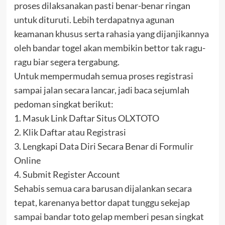
proses dilaksanakan pasti benar-benar ringan
untuk dituruti. Lebih terdapatnya agunan
keamanan khusus serta rahasia yang dijanjikannya
oleh bandar togel akan membikin bettor tak ragu-
ragu biar segera tergabung.
Untuk mempermudah semua proses registrasi
sampai jalan secara lancar, jadi baca sejumlah
pedoman singkat berikut:
1. Masuk Link Daftar Situs OLXTOTO
2. Klik Daftar atau Registrasi
3. Lengkapi Data Diri Secara Benar di Formulir
Online
4. Submit Register Account
Sehabis semua cara barusan dijalankan secara
tepat, karenanya bettor dapat tunggu sekejap
sampai bandar toto gelap memberi pesan singkat