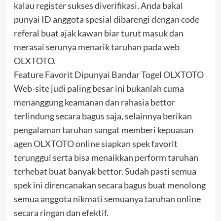
kalau register sukses diverifikasi. Anda bakal
punyai ID anggota spesial dibarengi dengan code
referal buat ajak kawan biar turut masuk dan
merasai serunya menarik taruhan pada web
OLXTOTO.
Feature Favorit Dipunyai Bandar Togel OLXTOTO
Web-site judi paling besar ini bukanlah cuma
menanggung keamanan dan rahasia bettor
terlindung secara bagus saja, selainnya berikan
pengalaman taruhan sangat memberi kepuasan
agen OLXTOTO online siapkan spek favorit
terunggul serta bisa menaikkan perform taruhan
terhebat buat banyak bettor. Sudah pasti semua
spek ini direncanakan secara bagus buat menolong
semua anggota nikmati semuanya taruhan online
secara ringan dan efektif.