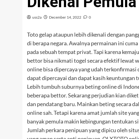
Dikenal Pemula
uss2a
December 14, 2022
0
Toto gelap ataupun lebih dikenali dengan pangg
di berapa negara. Awalnya permainan ini cuma 
pada sebuah tempat privat. Tapi karena kemaju
bettor bisa nikmati togel secara efektif lewat
online bisa dipercaya yang udah terkonfirmasi 
dapat dipercayai dan dapat kasih keuntungan 
Lebih tumbuh suburnya beting online di Indone
beberapa bettor. Sekarang perjudian kian dik
dan pendatang baru. Mainkan beting secara dala
online sah. Tetapi karena amat jumlah site ya
banyak pemula makin kebingungan tentukan situ
Jumlah perkara penipuan yang dipicu oleh si
yang aman serta anti penipuan. OLXTOTO onlin