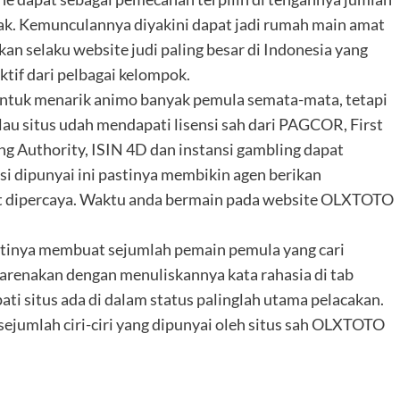
ihak. Kemunculannya diyakini dapat jadi rumah main amat
an selaku website judi paling besar di Indonesia yang
ktif dari pelbagai kelompok.
untuk menarik animo banyak pemula semata-mata, tetapi
lau situs udah mendapati lisensi sah dari PAGCOR, First
 Authority, ISIN 4D dan instansi gambling dapat
nsi dipunyai ini pastinya membikin agen berikan
t dipercaya. Waktu anda bermain pada website OLXTOTO
pastinya membuat sejumlah pemain pemula yang cari
ikarenakan dengan menuliskannya kata rahasia di tab
ti situs ada di dalam status palinglah utama pelacakan.
sejumlah ciri-ciri yang dipunyai oleh situs sah OLXTOTO