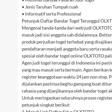
• Jenis Taruhan Tumpah ruah
• Informatif serta Professional
Petunjuk Daftar Bandar Togel Terunggul OLX
Mengenal tanda-tanda dari web judi OLXTOTO s
masuk jadi sisi anggota sah didalamnya. Bett
produk perjudian togel terhebat yang disajikan
pendaftaran menjadi anggota baru serta rasak
spesial oleh bandar togel online OLXTOTO pali
Agen judi togel terunggul di Indonesia ini pas
yang mau masuk serta bermain. Agen berikan 
register keanggotaan waktu 24 jam non stop. P
dijalankan pastinya begitu gampang buat ditur
rahasia yang dijanjikannya oleh bandar togel 
Untuk meringankan seluruhnya proses register 
petunjuk singkat berikut:
1. Masuk Link Daftar Situs OLXTOTO