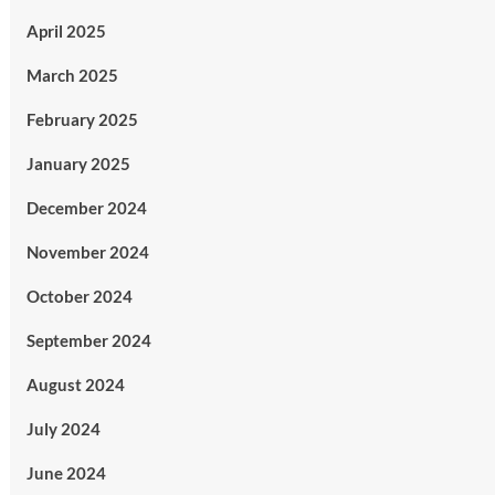
April 2025
March 2025
February 2025
January 2025
December 2024
November 2024
October 2024
September 2024
August 2024
July 2024
June 2024