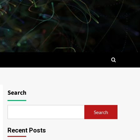
Search
Search
Recent Posts