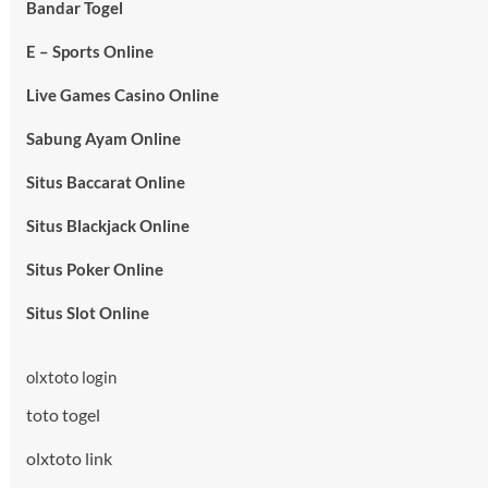
Bandar Togel
E – Sports Online
Live Games Casino Online
Sabung Ayam Online
Situs Baccarat Online
Situs Blackjack Online
Situs Poker Online
Situs Slot Online
olxtoto login
toto togel
olxtoto link