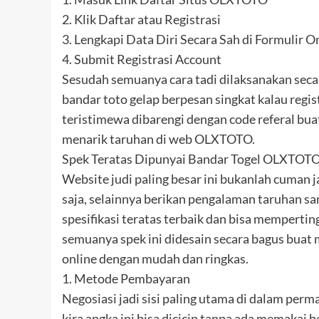
2. Klik Daftar atau Registrasi
3. Lengkapi Data Diri Secara Sah di Formulir O
4. Submit Registrasi Account
Sesudah semuanya cara tadi dilaksanakan seca
bandar toto gelap berpesan singkat kalau regi
teristimewa dibarengi dengan code referal bu
menarik taruhan di web OLXTOTO.
Spek Teratas Dipunyai Bandar Togel OLXTOT
Website judi paling besar ini bukanlah cuman 
saja, selainnya berikan pengalaman taruhan
spesifikasi teratas terbaik dan bisa mempertin
semuanya spek ini didesain secara bagus buat
online dengan mudah dan ringkas.
1. Metode Pembayaran
Negosiasi jadi sisi paling utama di dalam perm
kira angka ini bisa dicicip tanpa ada memakai 