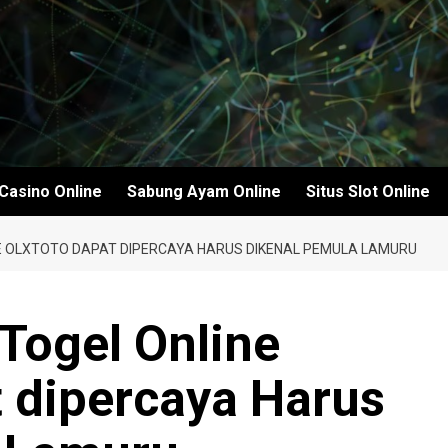
Casino Online
Sabung Ayam Online
Situs Slot Online
INE OLXTOTO DAPAT DIPERCAYA HARUS DIKENAL PEMULA LAMURU
 Togel Online
dipercaya Harus