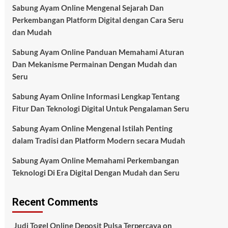
Sabung Ayam Online Mengenal Sejarah Dan
Perkembangan Platform Digital dengan Cara Seru
dan Mudah
Sabung Ayam Online Panduan Memahami Aturan
Dan Mekanisme Permainan Dengan Mudah dan
Seru
Sabung Ayam Online Informasi Lengkap Tentang
Fitur Dan Teknologi Digital Untuk Pengalaman Seru
Sabung Ayam Online Mengenal Istilah Penting
dalam Tradisi dan Platform Modern secara Mudah
Sabung Ayam Online Memahami Perkembangan
Teknologi Di Era Digital Dengan Mudah dan Seru
Recent Comments
Judi Togel Online Deposit Pulsa Terpercaya
on