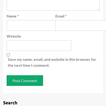
Name
*
Email
*
Website
Save my name, email, and website in this browser for
the next time I comment.
Search