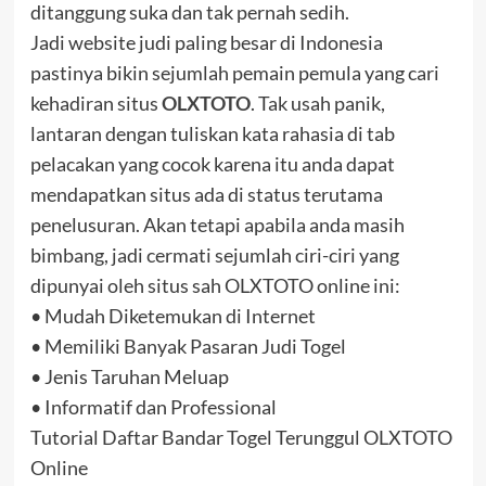
ditanggung suka dan tak pernah sedih.
Jadi website judi paling besar di Indonesia
pastinya bikin sejumlah pemain pemula yang cari
kehadiran situs
OLXTOTO
. Tak usah panik,
lantaran dengan tuliskan kata rahasia di tab
pelacakan yang cocok karena itu anda dapat
mendapatkan situs ada di status terutama
penelusuran. Akan tetapi apabila anda masih
bimbang, jadi cermati sejumlah ciri-ciri yang
dipunyai oleh situs sah OLXTOTO online ini:
• Mudah Diketemukan di Internet
• Memiliki Banyak Pasaran Judi Togel
• Jenis Taruhan Meluap
• Informatif dan Professional
Tutorial Daftar Bandar Togel Terunggul OLXTOTO
Online