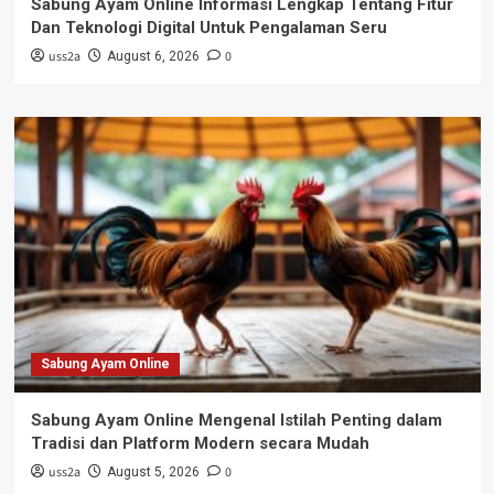
Sabung Ayam Online Informasi Lengkap Tentang Fitur
Dan Teknologi Digital Untuk Pengalaman Seru
uss2a
0
August 6, 2026
Sabung Ayam Online
Sabung Ayam Online Mengenal Istilah Penting dalam
Tradisi dan Platform Modern secara Mudah
uss2a
0
August 5, 2026