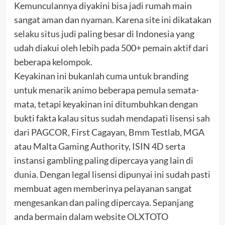
Kemunculannya diyakini bisa jadi rumah main
sangat aman dan nyaman. Karena site ini dikatakan
selaku situs judi paling besar di Indonesia yang
udah diakui oleh lebih pada 500+ pemain aktif dari
beberapa kelompok.
Keyakinan ini bukanlah cuma untuk branding
untuk menarik animo beberapa pemula semata-
mata, tetapi keyakinan ini ditumbuhkan dengan
bukti fakta kalau situs sudah mendapati lisensi sah
dari PAGCOR, First Cagayan, Bmm Testlab, MGA
atau Malta Gaming Authority, ISIN 4D serta
instansi gambling paling dipercaya yang lain di
dunia. Dengan legal lisensi dipunyai ini sudah pasti
membuat agen memberinya pelayanan sangat
mengesankan dan paling dipercaya. Sepanjang
anda bermain dalam website OLXTOTO