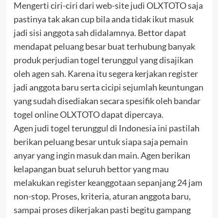
Mengerti ciri-ciri dari web-site judi OLXTOTO saja
pastinya tak akan cup bila anda tidak ikut masuk
jadi sisi anggota sah didalamnya. Bettor dapat
mendapat peluang besar buat terhubung banyak
produk perjudian togel terunggul yang disajikan
oleh agen sah. Karena itu segera kerjakan register
jadi anggota baru serta cicipi sejumlah keuntungan
yang sudah disediakan secara spesifik oleh bandar
togel online OLXTOTO dapat dipercaya.
Agen judi togel terunggul di Indonesia ini pastilah
berikan peluang besar untuk siapa saja pemain
anyar yang ingin masuk dan main. Agen berikan
kelapangan buat seluruh bettor yang mau
melakukan register keanggotaan sepanjang 24 jam
non-stop. Proses, kriteria, aturan anggota baru,
sampai proses dikerjakan pasti begitu gampang