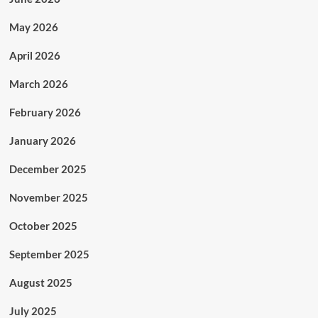
May 2026
April 2026
March 2026
February 2026
January 2026
December 2025
November 2025
October 2025
September 2025
August 2025
July 2025