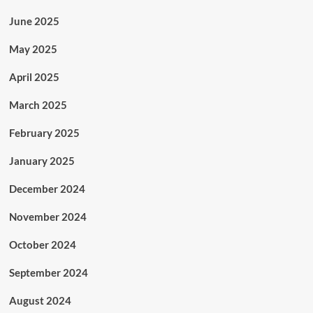
June 2025
May 2025
April 2025
March 2025
February 2025
January 2025
December 2024
November 2024
October 2024
September 2024
August 2024