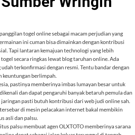
 Sumber Wringin
 panggilan togel online sebagai macam perjudian yang
ermainan ini cuman bisa dimainkan dengan kontribusi
ial. Tapi lantaran kemajuan technologi yang lebih
 togel secara ringkas lewat blog taruhan online. Ada
g udah terkonfirmasi dengan resmi. Tentu bandar dengan
sih keuntungan berlimpah.
esia, pastinya memberinya imbas lumayan besar untuk
 dikenali dan dapat pengaruhi banyak betaruh pemula dan
aringan pasti butuh kontribusi dari web judi online sah.
tersebar di mesin pelacakan internet bakal membikin
s asli dan palsu.
 situs palsu membuat agen OLXTOTO memberinya sarana
ine dapat sebagai jalan keluar terunggul di tengah-