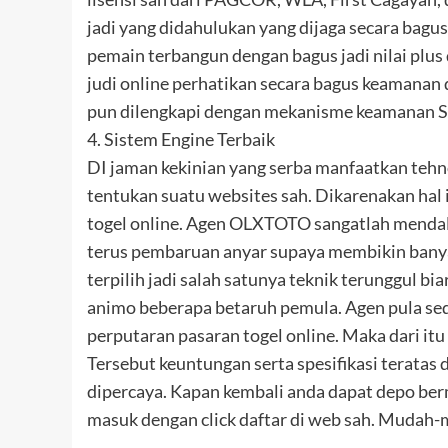
jadi yang didahulukan yang dijaga secara bagu
pemain terbangun dengan bagus jadi nilai plus 
judi online perhatikan secara bagus keamanan 
pun dilengkapi dengan mekanisme keamanan SS
4. Sistem Engine Terbaik
DI jaman kekinian yang serba manfaatkan tehno
tentukan suatu websites sah. Dikarenakan hal
togel online. Agen OLXTOTO sangatlah mendala
terus pembaruan anyar supaya membikin banya
terpilih jadi salah satunya teknik terunggul bi
animo beberapa betaruh pemula. Agen pula sedi
perputaran pasaran togel online. Maka dari itu 
Tersebut keuntungan serta spesifikasi teratas
dipercaya. Kapan kembali anda dapat depo ber
masuk dengan click daftar di web sah. Mudah