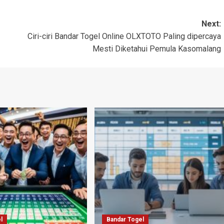
Next:
Ciri-ciri Bandar Togel Online OLXTOTO Paling dipercaya
Mesti Diketahui Pemula Kasomalang
l
Bandar Togel