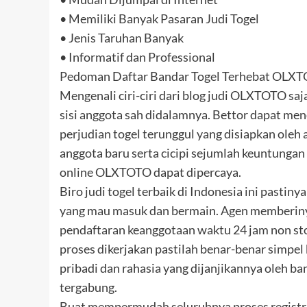
• Memiliki Banyak Pasaran Judi Togel
• Jenis Taruhan Banyak
• Informatif dan Professional
Pedoman Daftar Bandar Togel Terhebat OLXT
Mengenali ciri-ciri dari blog judi OLXTOTO saja
sisi anggota sah didalamnya. Bettor dapat m
perjudian togel terunggul yang disiapkan oleh 
anggota baru serta cicipi sejumlah keuntungan 
online OLXTOTO dapat dipercaya.
Biro judi togel terbaik di Indonesia ini pastin
yang mau masuk dan bermain. Agen memberinya
pendaftaran keanggotaan waktu 24 jam non stop
proses dikerjakan pastilah benar-benar simpel
pribadi dan rahasia yang dijanjikannya oleh ba
tergabung.
Buat mempermudah seluruhnya proses registrasi