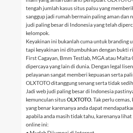
tengah jumlah kasus situs palsu yang memberi
sanggup jadi rumah bermain paling aman dan ny
judi paling besar di Indonesia yang telah diper
kelompok.
Keyakinan ini bukanlah cuma untuk branding
tapi keyakinan ini ditumbuhkan dengan bukti ri
First Cagayan, Bmm Testlab, MGA atau Malta G
dipercaya yang lain di dunia. Dengan legal li
pelayanan sangat memberi kepuasan serta pal
OLXTOTO ditanggung senang serta tidak sedih
Jadi web judi paling besar di Indonesia pasti
kemunculan situs
OLXTOTO
. Tak perlu cemas,
yang benar karenanya anda dapat mendapatkan 
apabila anda masih tidak tahu, karenanya lihat
online ini:
• Mudah Dijumpai di Internet