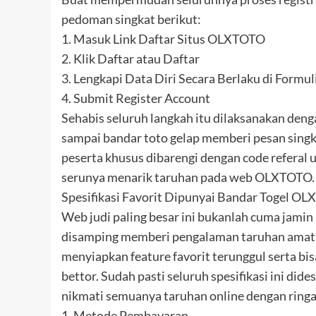
pedoman singkat berikut:
1. Masuk Link Daftar Situs OLXTOTO
2. Klik Daftar atau Daftar
3. Lengkapi Data Diri Secara Berlaku di Formul
4. Submit Register Account
Sehabis seluruh langkah itu dilaksanakan denga
sampai bandar toto gelap memberi pesan singkat 
peserta khusus dibarengi dengan code referal
serunya menarik taruhan pada web OLXTOTO.
Spesifikasi Favorit Dipunyai Bandar Togel O
Web judi paling besar ini bukanlah cuma jamin 
disamping memberi pengalaman taruhan amat
menyiapkan feature favorit terunggul serta b
bettor. Sudah pasti seluruh spesifikasi ini di
nikmati semuanya taruhan online dengan ringa
1. Metode Pembayaran