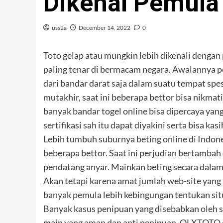
Dikenal Pemula
uss2a
December 14, 2022
0
Toto gelap atau mungkin lebih dikenali dengan
paling tenar di bermacam negara. Awalannya p
dari bandar darat saja dalam suatu tempat spes
mutakhir, saat ini beberapa bettor bisa nikmati
banyak bandar togel online bisa dipercaya yan
sertifikasi sah itu dapat diyakini serta bisa ka
Lebih tumbuh suburnya beting online di Indon
beberapa bettor. Saat ini perjudian bertambah
pendatang anyar. Mainkan beting secara dalam j
Akan tetapi karena amat jumlah web-site yang 
banyak pemula lebih kebingungan tentukan situ
Banyak kasus penipuan yang disebabkan oleh
main yang aman dan anti penipuan. OLXTOTO onl