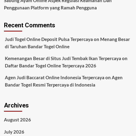
Sabung Ayam Online Aspek Regulasi Keamanan Dan
Penggunaan Platform yang Ramah Pengguna
Recent Comments
Judi Togel Online Deposit Pulsa Terpercaya
on
Menang Besar
di Taruhan Bandar Togel Online
Kemenangan Besar di Situs Judi Tembak Ikan Terpercaya
on
Daftar Bandar Togel Online Terpercaya 2026
Agen Judi Baccarat Online Indonesia Terpercaya
on
Agen
Bandar Togel Resmi Terpercaya di Indonesia
Archives
August 2026
July 2026