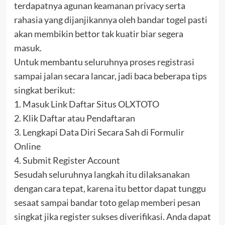
terdapatnya agunan keamanan privacy serta
rahasia yang dijanjikannya oleh bandar togel pasti
akan membikin bettor tak kuatir biar segera
masuk.
Untuk membantu seluruhnya proses registrasi
sampai jalan secara lancar, jadi baca beberapa tips
singkat berikut:
1. Masuk Link Daftar Situs OLXTOTO
2. Klik Daftar atau Pendaftaran
3. Lengkapi Data Diri Secara Sah di Formulir
Online
4. Submit Register Account
Sesudah seluruhnya langkah itu dilaksanakan
dengan cara tepat, karena itu bettor dapat tunggu
sesaat sampai bandar toto gelap memberi pesan
singkat jika register sukses diverifikasi. Anda dapat