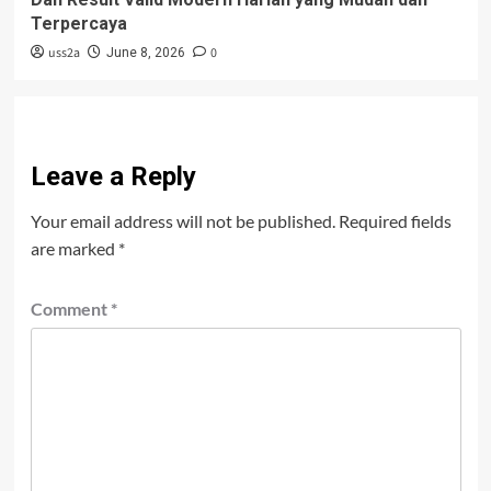
Terpercaya
uss2a
0
June 8, 2026
Leave a Reply
Your email address will not be published.
Required fields
are marked
*
Comment
*