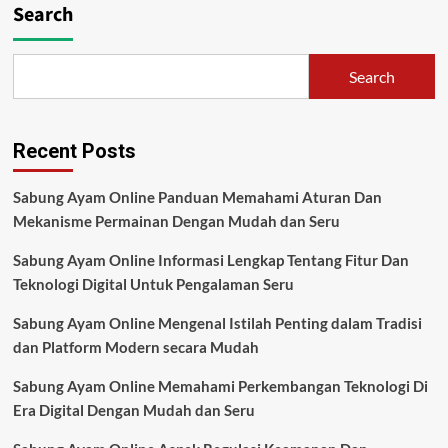
Search
Search
Recent Posts
Sabung Ayam Online Panduan Memahami Aturan Dan
Mekanisme Permainan Dengan Mudah dan Seru
Sabung Ayam Online Informasi Lengkap Tentang Fitur Dan
Teknologi Digital Untuk Pengalaman Seru
Sabung Ayam Online Mengenal Istilah Penting dalam Tradisi
dan Platform Modern secara Mudah
Sabung Ayam Online Memahami Perkembangan Teknologi Di
Era Digital Dengan Mudah dan Seru