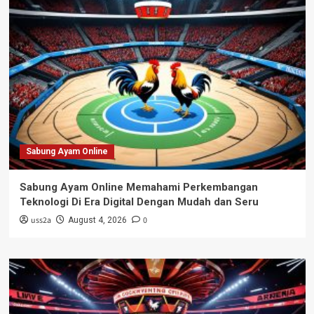
Sabung Ayam Online
Sabung Ayam Online Memahami Perkembangan
Teknologi Di Era Digital Dengan Mudah dan Seru
uss2a
0
August 4, 2026