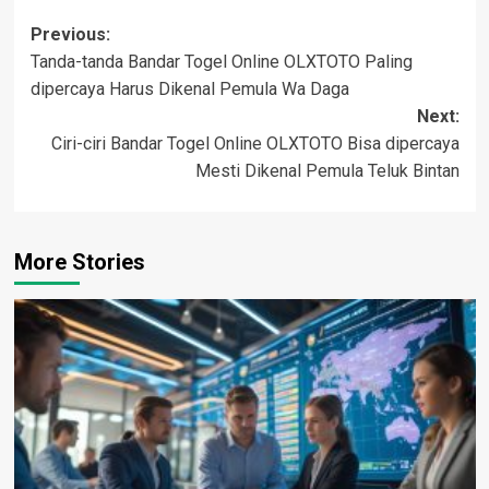
Post
Previous:
Tanda-tanda Bandar Togel Online OLXTOTO Paling
navigation
dipercaya Harus Dikenal Pemula Wa Daga
Next:
Ciri-ciri Bandar Togel Online OLXTOTO Bisa dipercaya
Mesti Dikenal Pemula Teluk Bintan
More Stories