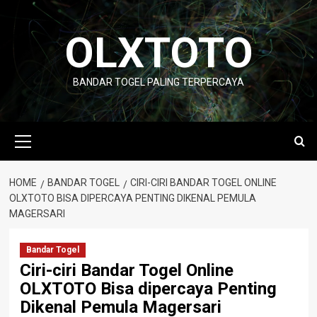
Skip
to
OLXTOTO
content
BANDAR TOGEL PALING TERPERCAYA
Primary
Menu
HOME
BANDAR TOGEL
CIRI-CIRI BANDAR TOGEL ONLINE
OLXTOTO BISA DIPERCAYA PENTING DIKENAL PEMULA
MAGERSARI
Bandar Togel
Ciri-ciri Bandar Togel Online
OLXTOTO Bisa dipercaya Penting
Dikenal Pemula Magersari