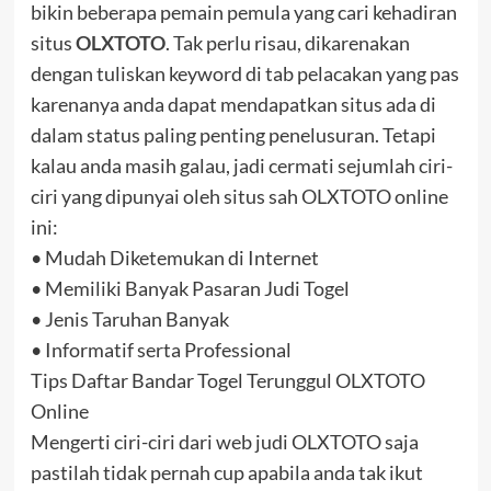
bikin beberapa pemain pemula yang cari kehadiran
situs
OLXTOTO
. Tak perlu risau, dikarenakan
dengan tuliskan keyword di tab pelacakan yang pas
karenanya anda dapat mendapatkan situs ada di
dalam status paling penting penelusuran. Tetapi
kalau anda masih galau, jadi cermati sejumlah ciri-
ciri yang dipunyai oleh situs sah OLXTOTO online
ini:
• Mudah Diketemukan di Internet
• Memiliki Banyak Pasaran Judi Togel
• Jenis Taruhan Banyak
• Informatif serta Professional
Tips Daftar Bandar Togel Terunggul OLXTOTO
Online
Mengerti ciri-ciri dari web judi OLXTOTO saja
pastilah tidak pernah cup apabila anda tak ikut