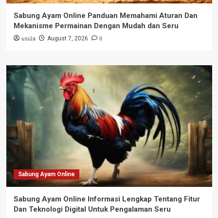
Sabung Ayam Online Panduan Memahami Aturan Dan
Mekanisme Permainan Dengan Mudah dan Seru
uss2a
0
August 7, 2026
Sabung Ayam Online
Sabung Ayam Online Informasi Lengkap Tentang Fitur
Dan Teknologi Digital Untuk Pengalaman Seru