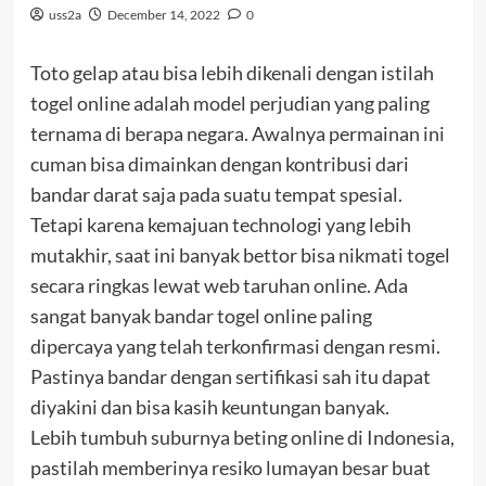
uss2a
December 14, 2022
0
Toto gelap atau bisa lebih dikenali dengan istilah
togel online adalah model perjudian yang paling
ternama di berapa negara. Awalnya permainan ini
cuman bisa dimainkan dengan kontribusi dari
bandar darat saja pada suatu tempat spesial.
Tetapi karena kemajuan technologi yang lebih
mutakhir, saat ini banyak bettor bisa nikmati togel
secara ringkas lewat web taruhan online. Ada
sangat banyak bandar togel online paling
dipercaya yang telah terkonfirmasi dengan resmi.
Pastinya bandar dengan sertifikasi sah itu dapat
diyakini dan bisa kasih keuntungan banyak.
Lebih tumbuh suburnya beting online di Indonesia,
pastilah memberinya resiko lumayan besar buat