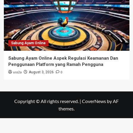
Sabung Ayam Online
Sabung Ayam Online Aspek Regulasi Keamanan Dan
Penggunaan Platform yang Ramah Pengguna
uss2a
0
August 3, 2026
Copyright © All rights reserved.
|
CoverNews
by AF
themes.