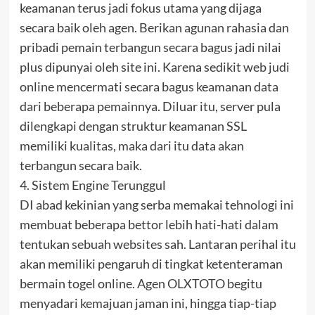
keamanan terus jadi fokus utama yang dijaga
secara baik oleh agen. Berikan agunan rahasia dan
pribadi pemain terbangun secara bagus jadi nilai
plus dipunyai oleh site ini. Karena sedikit web judi
online mencermati secara bagus keamanan data
dari beberapa pemainnya. Diluar itu, server pula
dilengkapi dengan struktur keamanan SSL
memiliki kualitas, maka dari itu data akan
terbangun secara baik.
4. Sistem Engine Terunggul
DI abad kekinian yang serba memakai tehnologi ini
membuat beberapa bettor lebih hati-hati dalam
tentukan sebuah websites sah. Lantaran perihal itu
akan memiliki pengaruh di tingkat ketenteraman
bermain togel online. Agen OLXTOTO begitu
menyadari kemajuan jaman ini, hingga tiap-tiap