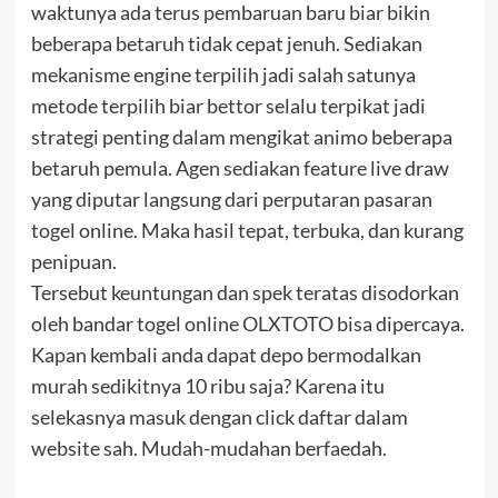
waktunya ada terus pembaruan baru biar bikin
beberapa betaruh tidak cepat jenuh. Sediakan
mekanisme engine terpilih jadi salah satunya
metode terpilih biar bettor selalu terpikat jadi
strategi penting dalam mengikat animo beberapa
betaruh pemula. Agen sediakan feature live draw
yang diputar langsung dari perputaran pasaran
togel online. Maka hasil tepat, terbuka, dan kurang
penipuan.
Tersebut keuntungan dan spek teratas disodorkan
oleh bandar togel online OLXTOTO bisa dipercaya.
Kapan kembali anda dapat depo bermodalkan
murah sedikitnya 10 ribu saja? Karena itu
selekasnya masuk dengan click daftar dalam
website sah. Mudah-mudahan berfaedah.