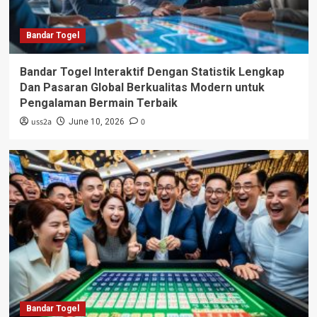
Bandar Togel
Bandar Togel Interaktif Dengan Statistik Lengkap
Dan Pasaran Global Berkualitas Modern untuk
Pengalaman Bermain Terbaik
uss2a
0
June 10, 2026
Bandar Togel