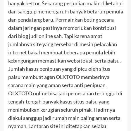
banyak bettor. Sekarang perjudian makin diketahui
dan sanggup memengaruhi banyak betaruh pemula
dan pendatang baru. Permainkan beting secara
dalam jaringan pastinya memerlukan kontribusi
dari blog judi online sah. Tapi karena amat
jumlahnya site yang tersebar di mesin pelacakan
internet bakal membuat beberapa pemula lebih
kebingungan memastikan website asli serta palsu.
Jumlah kasus penipuan yang dipicu oleh situs
palsu membuat agen OLXTOTO memberinya
sarana main yang aman serta anti penipuan.
OLXTOTO online bisa jadi pemecahan terunggul di
tengah-tengah banyak kasus situs palsu yang
menimbulkan kerugian seluruh pihak. Hadirnya
diakui sanggup jadi rumah main paling aman serta
nyaman. Lantaran site ini ditetapkan selaku