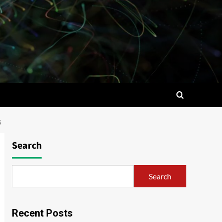
G
Search
Search
Recent Posts