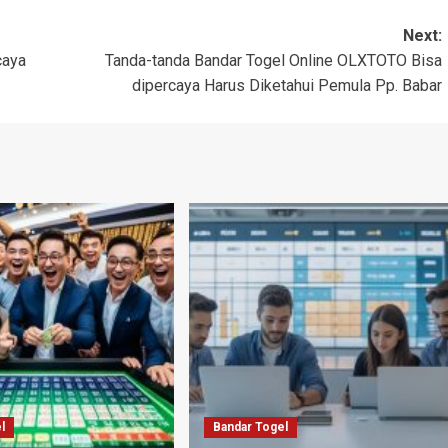
Next:
caya
Tanda-tanda Bandar Togel Online OLXTOTO Bisa
dipercaya Harus Diketahui Pemula Pp. Babar
l
Bandar Togel