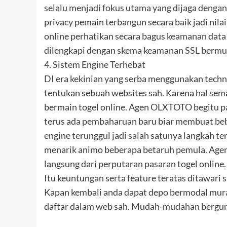
selalu menjadi fokus utama yang dijaga denga
privacy pemain terbangun secara baik jadi nilai 
online perhatikan secara bagus keamanan data 
dilengkapi dengan skema keamanan SSL bermut
4. Sistem Engine Terhebat
DI era kekinian yang serba menggunakan techno
tentukan sebuah websites sah. Karena hal se
bermain togel online. Agen OLXTOTO begitu p
terus ada pembaharuan baru biar membuat be
engine terunggul jadi salah satunya langkah te
menarik animo beberapa betaruh pemula. Agen p
langsung dari perputaran pasaran togel online.
Itu keuntungan serta feature teratas ditawari
Kapan kembali anda dapat depo bermodal murah
daftar dalam web sah. Mudah-mudahan bergun