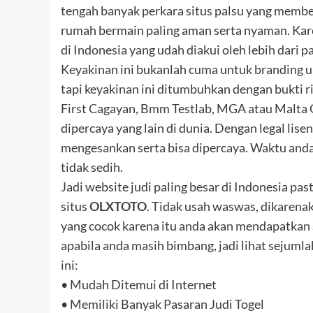
tengah banyak perkara situs palsu yang member
rumah bermain paling aman serta nyaman. Karen
di Indonesia yang udah diakui oleh lebih dari 
Keyakinan ini bukanlah cuma untuk branding 
tapi keyakinan ini ditumbuhkan dengan bukti r
First Cagayan, Bmm Testlab, MGA atau Malta G
dipercaya yang lain di dunia. Dengan legal lise
mengesankan serta bisa dipercaya. Waktu an
tidak sedih.
Jadi website judi paling besar di Indonesia pa
situs
OLXTOTO
. Tidak usah waswas, dikaren
yang cocok karena itu anda akan mendapatkan 
apabila anda masih bimbang, jadi lihat sejumla
ini:
• Mudah Ditemui di Internet
• Memiliki Banyak Pasaran Judi Togel