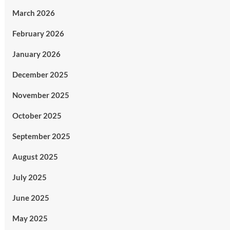
March 2026
February 2026
January 2026
December 2025
November 2025
October 2025
September 2025
August 2025
July 2025
June 2025
May 2025