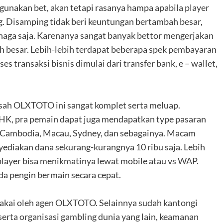
a gunakan bet, akan tetapi rasanya hampa apabila player
 Disamping tidak beri keuntungan bertambah besar,
naga saja. Karenanya sangat banyak bettor mengerjakan
 besar. Lebih-lebih terdapat beberapa spek pembayaran
 transaksi bisnis dimulai dari transfer bank, e – wallet,
 sah OLXTOTO ini sangat komplet serta meluap.
 HK, pra pemain dapat juga mendapatkan type pasaran
an, Cambodia, Macau, Sydney, dan sebagainya. Macam
nyediakan dana sekurang-kurangnya 10 ribu saja. Lebih
player bisa menikmatinya lewat mobile atau vs WAP.
da pengin bermain secara cepat.
akai oleh agen OLXTOTO. Selainnya sudah kantongi
serta organisasi gambling dunia yang lain, keamanan