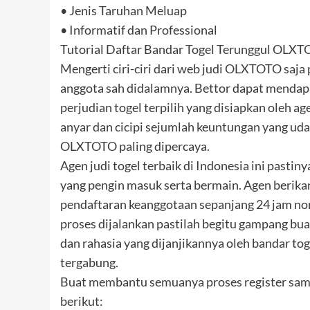
• Jenis Taruhan Meluap
• Informatif dan Professional
Tutorial Daftar Bandar Togel Terunggul OLX
Mengerti ciri-ciri dari web judi OLXTOTO saja p
anggota sah didalamnya. Bettor dapat mendap
perjudian togel terpilih yang disiapkan oleh ag
anyar dan cicipi sejumlah keuntungan yang udah
OLXTOTO paling dipercaya.
Agen judi togel terbaik di Indonesia ini pastin
yang pengin masuk serta bermain. Agen berikan
pendaftaran keanggotaan sepanjang 24 jam non 
proses dijalankan pastilah begitu gampang bua
dan rahasia yang dijanjikannya oleh bandar to
tergabung.
Buat membantu semuanya proses register sampai
berikut: