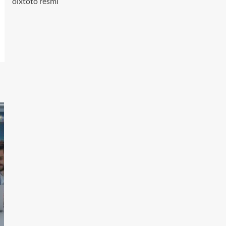
olxtoto resmi