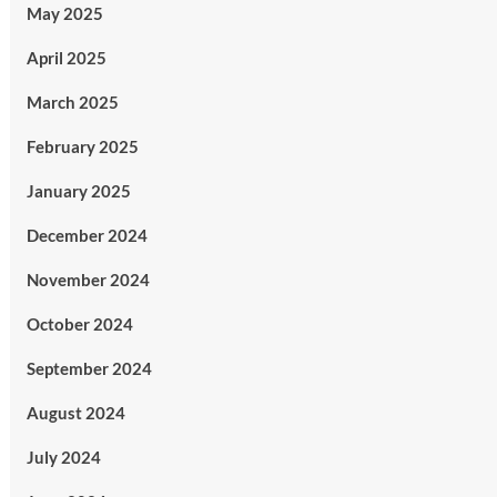
May 2025
April 2025
March 2025
February 2025
January 2025
December 2024
November 2024
October 2024
September 2024
August 2024
July 2024