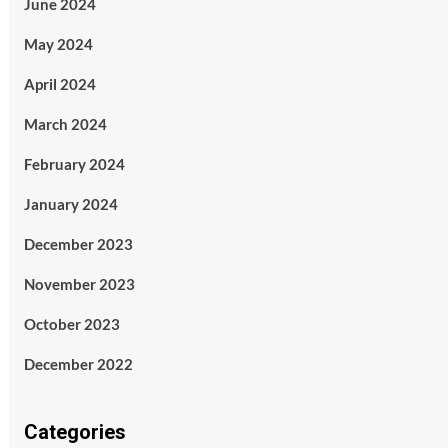
June 2024
May 2024
April 2024
March 2024
February 2024
January 2024
December 2023
November 2023
October 2023
December 2022
Categories