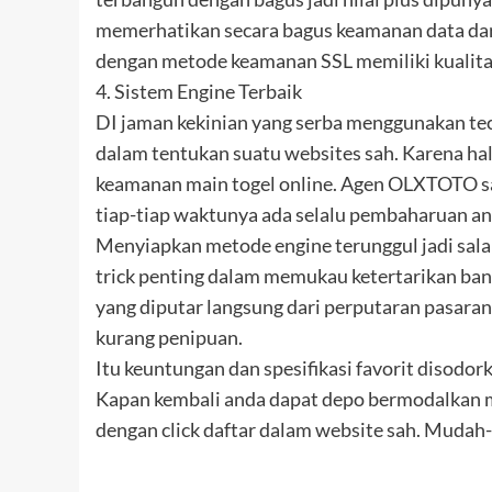
memerhatikan secara bagus keamanan data dari
dengan metode keamanan SSL memiliki kualitas
4. Sistem Engine Terbaik
DI jaman kekinian yang serba menggunakan tech
dalam tentukan suatu websites sah. Karena ha
keamanan main togel online. Agen OLXTOTO sa
tiap-tiap waktunya ada selalu pembaharuan an
Menyiapkan metode engine terunggul jadi salah
trick penting dalam memukau ketertarikan ban
yang diputar langsung dari perputaran pasaran t
kurang penipuan.
Itu keuntungan dan spesifikasi favorit disodo
Kapan kembali anda dapat depo bermodalkan m
dengan click daftar dalam website sah. Muda