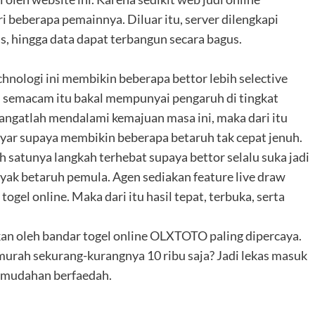
 beberapa pemainnya. Diluar itu, server dilengkapi
, hingga data dapat terbangun secara bagus.
nologi ini membikin beberapa bettor lebih selective
l semacam itu bakal mempunyai pengaruh di tingkat
ngatlah mendalami kemajuan masa ini, maka dari itu
yar supaya membikin beberapa betaruh tak cepat jenuh.
 satunya langkah terhebat supaya bettor selalu suka jadi
yak betaruh pemula. Agen sediakan feature live draw
ogel online. Maka dari itu hasil tepat, terbuka, serta
rkan oleh bandar togel online OLXTOTO paling dipercaya.
urah sekurang-kurangnya 10 ribu saja? Jadi lekas masuk
h-mudahan berfaedah.