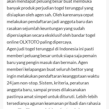
akan mendapat peluang besar buat membuka
banyak produk perjudian togel terunggul yang
disiapkan oleh agen sah. Oleh karenanya cepat
melakukan pendaftaran jadi anggota baru dan
rasakan sejumlah keuntungan yang sudah
dipersiapkan secara eksklusif oleh bandar togel
online OLXTOTO paling dipercaya.
Agen judi togel terunggul di Indonesia ini pasti
memberi peluang besar untuk siapa saja pemain
baru yang pengin masuk dan bermain. Agen
memberi kelapangan buat seluruh bettor yang
ingin melakukan pendaftaran keanggotaan waktu
24 jam non-stop. Sistem, kriteria, peraturan
anggota baru, sampai proses dilaksanakan
pastinya amat simpel untuk dituruti. Lebih-lebih
tersedianya agunan keamanan pribadi dan rahasia