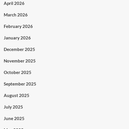
April 2026
March 2026
February 2026
January 2026
December 2025
November 2025
October 2025
September 2025
August 2025
July 2025
June 2025