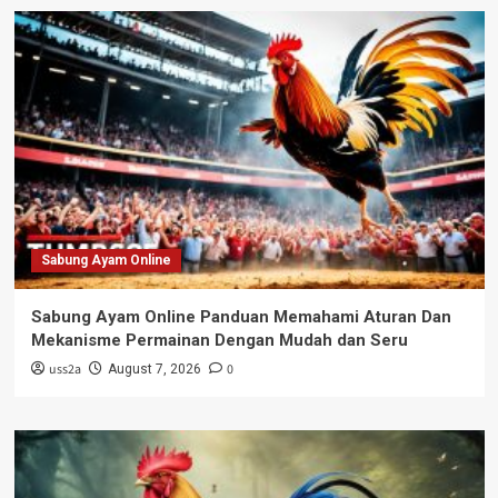
Sabung Ayam Online
Sabung Ayam Online Panduan Memahami Aturan Dan
Mekanisme Permainan Dengan Mudah dan Seru
uss2a
0
August 7, 2026