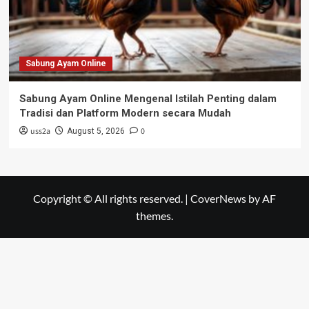
Sabung Ayam Online
Sabung Ayam Online Mengenal Istilah Penting dalam
Tradisi dan Platform Modern secara Mudah
uss2a
0
August 5, 2026
Copyright © All rights reserved.
|
CoverNews
by AF
themes.