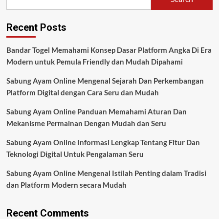
Recent Posts
Bandar Togel Memahami Konsep Dasar Platform Angka Di Era
Modern untuk Pemula Friendly dan Mudah Dipahami
Sabung Ayam Online Mengenal Sejarah Dan Perkembangan
Platform Digital dengan Cara Seru dan Mudah
Sabung Ayam Online Panduan Memahami Aturan Dan
Mekanisme Permainan Dengan Mudah dan Seru
Sabung Ayam Online Informasi Lengkap Tentang Fitur Dan
Teknologi Digital Untuk Pengalaman Seru
Sabung Ayam Online Mengenal Istilah Penting dalam Tradisi
dan Platform Modern secara Mudah
Recent Comments