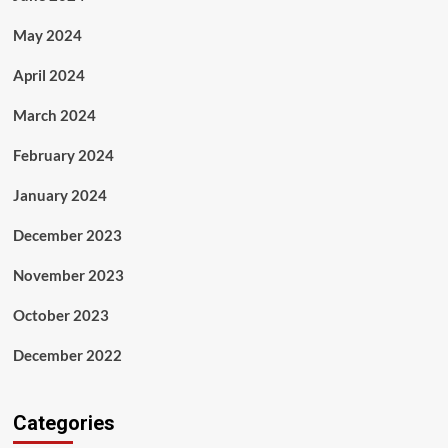
May 2024
April 2024
March 2024
February 2024
January 2024
December 2023
November 2023
October 2023
December 2022
Categories