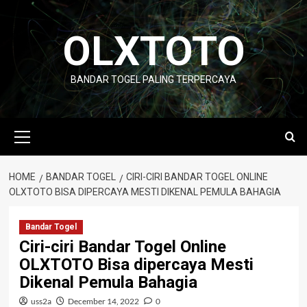
Skip
to
OLXTOTO
content
BANDAR TOGEL PALING TERPERCAYA
Primary
Menu
HOME
BANDAR TOGEL
CIRI-CIRI BANDAR TOGEL ONLINE
OLXTOTO BISA DIPERCAYA MESTI DIKENAL PEMULA BAHAGIA
Bandar Togel
Ciri-ciri Bandar Togel Online
OLXTOTO Bisa dipercaya Mesti
Dikenal Pemula Bahagia
uss2a
December 14, 2022
0