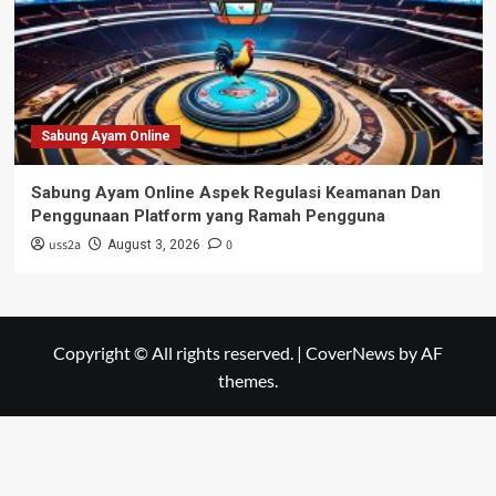
Sabung Ayam Online
Sabung Ayam Online Aspek Regulasi Keamanan Dan
Penggunaan Platform yang Ramah Pengguna
uss2a
0
August 3, 2026
Copyright © All rights reserved.
|
CoverNews
by AF
themes.