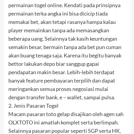
permainan togel online. Kendati pada prinsipnya
permainan terka angka ini bisa dicicip tiada
memakai bet, akan tetapi rasanya hampa kalau
player memainkan tanpa ada memasangkan
beberapa uang. Selainnya tak kasih keuntungan
semakin besar, bermain tanpa ada bet pun cuman
akan buang tenaga saja. Karena itu begitu banyak
bettor lakukan depo biar sanggup gapai
pendapatan makin besar. Lebih-lebih terdapat
banyak feature pembayaran terpilih dan dapat
meringankan semua proses negosiasi mulai
dengan transfer bank, e – wallet, sampai pulsa.
2. Jenis Pasaran Togel
Macam pasaran toto gelap disajikan oleh agen sah
OLXTOTO ini amatlah komplet serta berlimpah.
Selainnya pasaran popular seperti SGP serta HK,