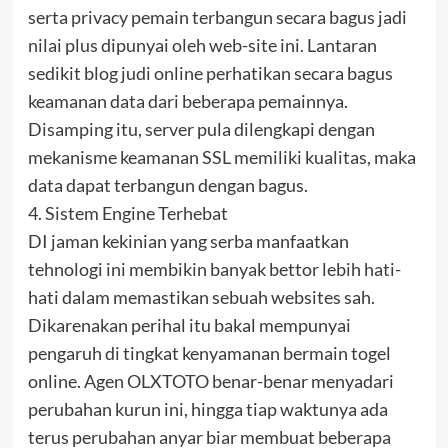
serta privacy pemain terbangun secara bagus jadi
nilai plus dipunyai oleh web-site ini. Lantaran
sedikit blog judi online perhatikan secara bagus
keamanan data dari beberapa pemainnya.
Disamping itu, server pula dilengkapi dengan
mekanisme keamanan SSL memiliki kualitas, maka
data dapat terbangun dengan bagus.
4. Sistem Engine Terhebat
DI jaman kekinian yang serba manfaatkan
tehnologi ini membikin banyak bettor lebih hati-
hati dalam memastikan sebuah websites sah.
Dikarenakan perihal itu bakal mempunyai
pengaruh di tingkat kenyamanan bermain togel
online. Agen OLXTOTO benar-benar menyadari
perubahan kurun ini, hingga tiap waktunya ada
terus perubahan anyar biar membuat beberapa