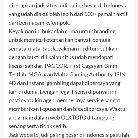
ditetapkan jadi situs judi paling besar di Indonesia
yang udah diakui oleh lebih dari 500+ pemain aktif
dari bermacam kelompok.
Keyakinan ini bukanlah cuma untuk branding
untuk memicu ketertarikan banyak pemula
semata-mata, tapi keyakinan ini ditumbuhkan
dengan bukti riil kalau situs udah mendapati
lisensi sah dari PAGCOR, First Cagayan, Bmm
Testlab, MGA atau Malta Gaming Authority, ISIN
4D dan instansi gambling dapat dipercaya yang
lain di dunia. Dengan legal lisensi dipunyai ini
pastinya bikin agen memberinya service sangat
memberikan kepuasan dan bisa dipercaya. Waktu
anda main dalam web OLXTOTO ditanggung
senang serta tidak sedih.
Jadi website judi paling besar di Indonesia pastilah