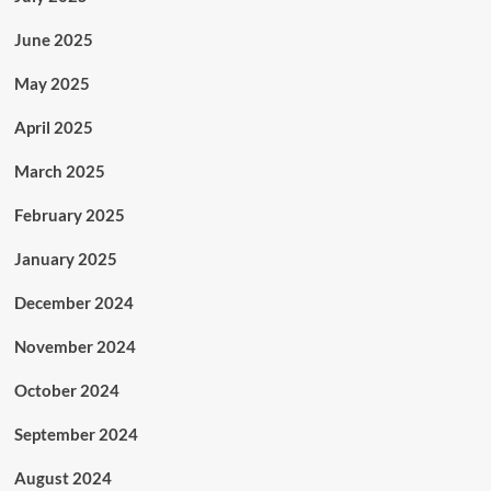
June 2025
May 2025
April 2025
March 2025
February 2025
January 2025
December 2024
November 2024
October 2024
September 2024
August 2024