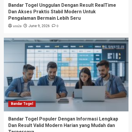
Bandar Togel Unggulan Dengan Result RealTime
Dan Akses Praktis Stabil Modern Untuk
Pengalaman Bermain Lebih Seru
uss2a
0
June 9, 2026
Bandar Togel
Bandar Togel Populer Dengan Informasi Lengkap
Dan Result Valid Modern Harian yang Mudah dan
Terpercaya