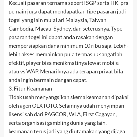
Kecuali pasaran ternama seperti SGP serta HK, pra
pemain juga dapat mendapatkan tipe pasaran judi
togel yang lain mulai ari Malaysia, Taiwan,
Cambodia, Macau, Sydney, dan seterusnya. Type
pasaran togel ini dapat anda rasakan dengan
mempersiapkan dana minimum 10 ribu saja. Lebih-
lebih akses memainkan pula termasuk sangatlah
efektif, player bisa menikmatinya lewat mobile
atau vs WAP. Menariknya ada terapan privat bila
anda ingin bermain dengan cepat.
3. Fitur Keamanan
Tidak usah menyangsikan skema keamanan dipakai
oleh agen OLXTOTO. Selainnya udah menyimpan
lisensi sah dari PAGCOR, WLA, First Cagayan,
serta organisasi gambling dunia yang lain,
keamanan terus jadi yang diutamakan yang dijaga