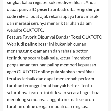
singkat kalau register sukses diverifikasi. Anda
dapat punya ID peserta pribadi dibarengi dengan
code referal buat ajak rekan supaya turut masuk
dan merasai serunya menarik taruhan dalam
website OLXTOTO.
Feature Favorit Dipunyai Bandar Togel OLXTOTO
Web judi paling besar ini bukanlah cuman
menanggung keamanan dan rahasia bettor
terlindung secara baik saja, kecuali memberi
pengalaman taruhan paling memberi kepuasan
agen OLXTOTO online pula siapkan spesifikasi
teratas terbaik dan dapat menambah perform
taruhan terunggul buat banyak bettor. Tentu
seluruhnya feature ini didesain secara bagus buat
menolong semuanya anggota nikmati seluruh
taruhan online dengan mudah dan ringkas.