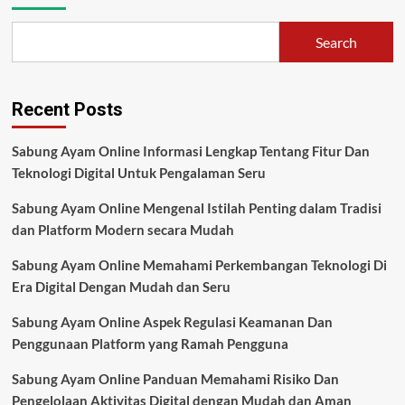
Search
Recent Posts
Sabung Ayam Online Informasi Lengkap Tentang Fitur Dan
Teknologi Digital Untuk Pengalaman Seru
Sabung Ayam Online Mengenal Istilah Penting dalam Tradisi
dan Platform Modern secara Mudah
Sabung Ayam Online Memahami Perkembangan Teknologi Di
Era Digital Dengan Mudah dan Seru
Sabung Ayam Online Aspek Regulasi Keamanan Dan
Penggunaan Platform yang Ramah Pengguna
Sabung Ayam Online Panduan Memahami Risiko Dan
Pengelolaan Aktivitas Digital dengan Mudah dan Aman