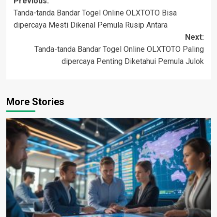
Post
Previous:
Tanda-tanda Bandar Togel Online OLXTOTO Bisa
navigation
dipercaya Mesti Dikenal Pemula Rusip Antara
Next:
Tanda-tanda Bandar Togel Online OLXTOTO Paling
dipercaya Penting Diketahui Pemula Julok
More Stories