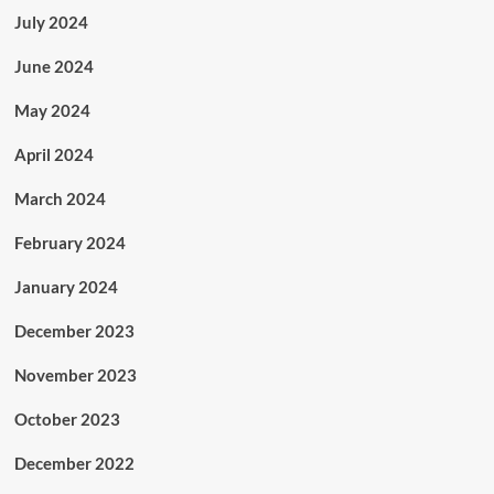
July 2024
June 2024
May 2024
April 2024
March 2024
February 2024
January 2024
December 2023
November 2023
October 2023
December 2022