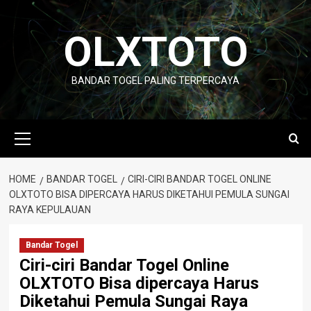
Skip
to
OLXTOTO
content
BANDAR TOGEL PALING TERPERCAYA
Primary
Menu
HOME
BANDAR TOGEL
CIRI-CIRI BANDAR TOGEL ONLINE
OLXTOTO BISA DIPERCAYA HARUS DIKETAHUI PEMULA SUNGAI
RAYA KEPULAUAN
Bandar Togel
Ciri-ciri Bandar Togel Online
OLXTOTO Bisa dipercaya Harus
Diketahui Pemula Sungai Raya