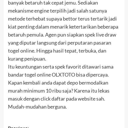
banyak betaruh tak cepat jemu. Sediakan
mekanisme engine terpilih jadi salah satunya
metode terhebat supaya bettor terus tertarik jadi
kiat penting dalam menarik ketertarikan beberapa
betaruh pemula. Agen pun siapkan spek live draw
yang diputar langsung dari perputaran pasaran
togel online. Hingga hasil tepat, terbuka, dan
kurang penipuan.
Itu keuntungan serta spek favorit ditawari sama
bandar togel online OLXTOTO bisa dipercaya.
Kapan kembali anda dapat depo bermodalkan
murah minimum 10 ribu saja? Karena itu lekas
masuk dengan click daftar pada website sah.
Mudah-mudahan berguna.