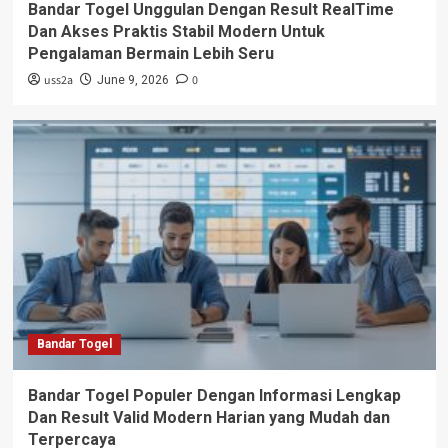
Bandar Togel Unggulan Dengan Result RealTime
Dan Akses Praktis Stabil Modern Untuk
Pengalaman Bermain Lebih Seru
uss2a
0
June 9, 2026
Bandar Togel
Bandar Togel Populer Dengan Informasi Lengkap
Dan Result Valid Modern Harian yang Mudah dan
Terpercaya