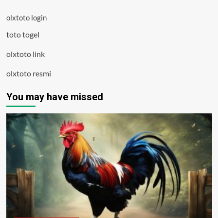
olxtoto login
toto togel
olxtoto link
olxtoto resmi
You may have missed