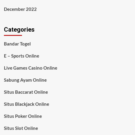
December 2022
Categories
Bandar Togel
E – Sports Online
Live Games Casino Online
Sabung Ayam Online
Situs Baccarat Online
Situs Blackjack Online
Situs Poker Online
Situs Slot Online