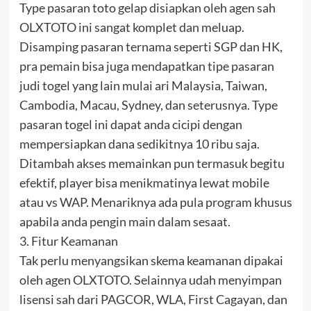
Type pasaran toto gelap disiapkan oleh agen sah
OLXTOTO ini sangat komplet dan meluap.
Disamping pasaran ternama seperti SGP dan HK,
pra pemain bisa juga mendapatkan tipe pasaran
judi togel yang lain mulai ari Malaysia, Taiwan,
Cambodia, Macau, Sydney, dan seterusnya. Type
pasaran togel ini dapat anda cicipi dengan
mempersiapkan dana sedikitnya 10 ribu saja.
Ditambah akses memainkan pun termasuk begitu
efektif, player bisa menikmatinya lewat mobile
atau vs WAP. Menariknya ada pula program khusus
apabila anda pengin main dalam sesaat.
3. Fitur Keamanan
Tak perlu menyangsikan skema keamanan dipakai
oleh agen OLXTOTO. Selainnya udah menyimpan
lisensi sah dari PAGCOR, WLA, First Cagayan, dan