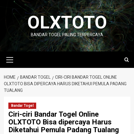
Skip
to
OLXTOTO
content
BANDAR TOGEL PALING TERPERCAYA
Primary
Menu
HOME
BANDAR TOGEL
CIRI-CIRI BANDAR TOGEL ONLINE
OLXTOTO BISA DIPERCAYA HARUS DIKETAHUI PEMULA PADANG
TUALANG
Bandar Togel
Ciri-ciri Bandar Togel Online
OLXTOTO Bisa dipercaya Harus
Diketahui Pemula Padang Tualang