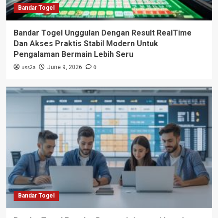
Bandar Togel
Bandar Togel Unggulan Dengan Result RealTime
Dan Akses Praktis Stabil Modern Untuk
Pengalaman Bermain Lebih Seru
uss2a
0
June 9, 2026
Bandar Togel