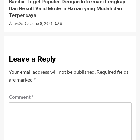
Bandar Togel Populer Dengan Informasi Lengkap
Dan Result Valid Modern Harian yang Mudah dan
Terpercaya
uss2a
0
June 8, 2026
Leave a Reply
Your email address will not be published.
Required fields
are marked
*
Comment
*