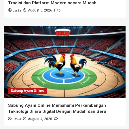
Tradisi dan Platform Modern secara Mudah
uss2a
0
August 5, 2026
Sabung Ayam Online
Sabung Ayam Online Memahami Perkembangan
Teknologi Di Era Digital Dengan Mudah dan Seru
uss2a
0
August 4, 2026