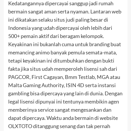
Kedatangannya dipercayai sanggup jadi rumah
bermain sangat aman serta nyaman. Lantaran web
ini dikatakan selaku situs judi paling besar di
Indonesia yang udah dipercayai oleh lebih dari
500+ pemain aktif dari beragam kelompok.
Keyakinan ini bukanlah cuma untuk branding buat
memancing animo banyak pemula semata-mata,
tetapi keyakinan ini ditumbuhkan dengan bukti
fakta jika situs udah memperoleh lisensi sah dari
PAGCOR, First Cagayan, Bmm Testlab, MGA atau
Malta Gaming Authority, ISIN 4D serta instansi
gambling bisa dipercaya yang lain di dunia. Dengan
legal lisensi dipunyai ini tentunya membikin agen
memberinya service sangat mengesankan dan
dapat dipercaya. Waktu anda bermain di website
OLXTOTO ditanggung senang dan tak pernah