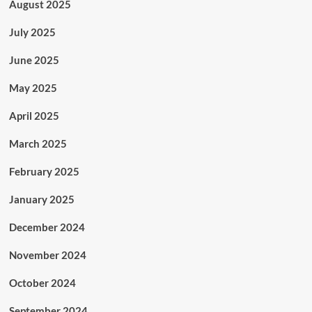
August 2025
July 2025
June 2025
May 2025
April 2025
March 2025
February 2025
January 2025
December 2024
November 2024
October 2024
September 2024