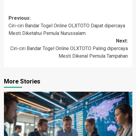
Post
Previous:
Ciri-ciri Bandar Togel Online OLXTOTO Dapat dipercaya
navigation
Mesti Diketahui Pemula Nurussalam
Next:
Ciri-ciri Bandar Togel Online OLXTOTO Paling dipercaya
Mesti Dikenal Pemula Tampahan
More Stories