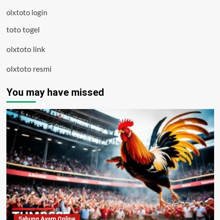
olxtoto login
toto togel
olxtoto link
olxtoto resmi
You may have missed
Sabung Ayam Online