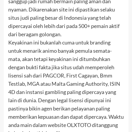
sanggup jadi rumah bermain paling aman dan
nyaman. Dikarenakan site ini dipastikan selaku
situs judi paling besar di Indonesia yang telah
dipercayai oleh lebih dari pada 500+ pemain aktif
dari beragam golongan.
Keyakinan ini bukanlah cuma untuk branding
untuk menarik animo banyak pemula semata-
mata, akan tetapi keyakinan ini ditumbuhkan
dengan bukti fakta jika situs udah memperoleh
lisensi sah dari PAGCOR, First Cagayan, Bmm
Testlab, MGA atau Malta Gaming Authority, ISIN
4D dan instansi gambling paling dipercaya yang
lain di dunia. Dengan legal lisensi dipunyai ini
pastinya bikin agen berikan pelayanan paling
memberikan kepuasan dan dapat dipercaya. Waktu
anda main dalam website OLXTOTO ditanggung