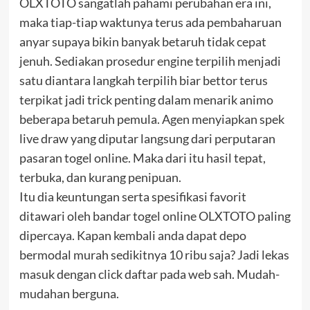
OLXTOTO sangatlah pahami perubahan era ini,
maka tiap-tiap waktunya terus ada pembaharuan
anyar supaya bikin banyak betaruh tidak cepat
jenuh. Sediakan prosedur engine terpilih menjadi
satu diantara langkah terpilih biar bettor terus
terpikat jadi trick penting dalam menarik animo
beberapa betaruh pemula. Agen menyiapkan spek
live draw yang diputar langsung dari perputaran
pasaran togel online. Maka dari itu hasil tepat,
terbuka, dan kurang penipuan.
Itu dia keuntungan serta spesifikasi favorit
ditawari oleh bandar togel online OLXTOTO paling
dipercaya. Kapan kembali anda dapat depo
bermodal murah sedikitnya 10 ribu saja? Jadi lekas
masuk dengan click daftar pada web sah. Mudah-
mudahan berguna.