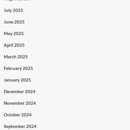
July 2025
June 2025
May 2025
April 2025
March 2025
February 2025
January 2025
December 2024
November 2024
October 2024
September 2024