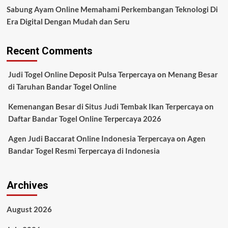
Sabung Ayam Online Memahami Perkembangan Teknologi Di
Era Digital Dengan Mudah dan Seru
Recent Comments
Judi Togel Online Deposit Pulsa Terpercaya
on
Menang Besar
di Taruhan Bandar Togel Online
Kemenangan Besar di Situs Judi Tembak Ikan Terpercaya
on
Daftar Bandar Togel Online Terpercaya 2026
Agen Judi Baccarat Online Indonesia Terpercaya
on
Agen
Bandar Togel Resmi Terpercaya di Indonesia
Archives
August 2026