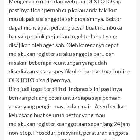
Mengenali ciri-ciri dari web judi OLXTOTO saja
pastinya tidak pernah cup kalau anda tak ikut
masuk jadi sisi anggota sah didalamnya. Bettor
dapat mendapati peluang besar buat membuka
banyak produk perjudian togel terhebat yang
disajikan oleh agen sah. Oleh karenanya cepat
melakukan register selaku anggota baru dan
rasakan beberapa keuntungan yang udah
disediakan secara spesifik oleh bandar togel online
OLXTOTO bisa dipercaya.
Biro judi togel terpilih di Indonesia ini pastinya
berikan peluang besar untuk siapa saja pemain
anyar yang pengin masuk dan main. Agen berikan
keluasaan buat seluruh bettor yang mau
melakukan register keanggotaan sepanjang 24 jam
non-stop. Prosedur, prasyarat, peraturan anggota