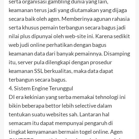
serta organisasi gambling dunia yang lain,
keamanan terus jadi yang diutamakan yang dijaga
secara baik oleh agen. Memberinya agunan rahasia
serta khusus pemain terbangun secara bagus jadi
nilai plus dipunyai oleh web-site ini. Karena sedikit
web judi online perhatikan dengan bagus
keamanan data dari banyak pemainnya. Disamping
itu, server pula dilengkapi dengan prosedur
keamanan SSL berkualitas, maka data dapat
terbangun secara bagus.
4. Sistem Engine Terunggul
DI era kekinian yang serba memakai tehnologi ini
bikin beberapa bettor lebih selective dalam
tentukan suatu websites sah. Lantaran hal
semacam itu dapat mempunyai pengaruh di
tingkat kenyamanan bermain togel online. Agen