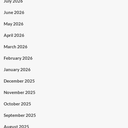
July 2026
June 2026
May 2026
April 2026
March 2026
February 2026
January 2026
December 2025
November 2025
October 2025
September 2025
August 2025