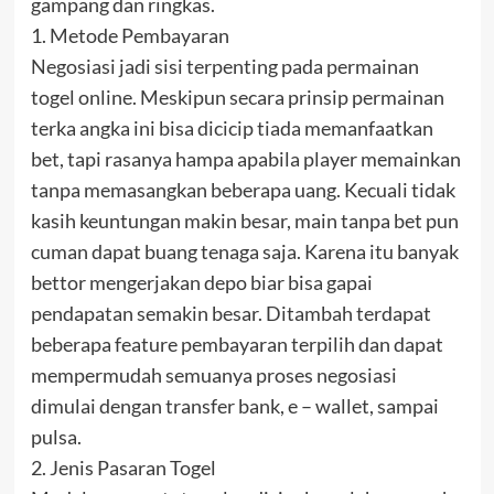
gampang dan ringkas.
1. Metode Pembayaran
Negosiasi jadi sisi terpenting pada permainan
togel online. Meskipun secara prinsip permainan
terka angka ini bisa dicicip tiada memanfaatkan
bet, tapi rasanya hampa apabila player memainkan
tanpa memasangkan beberapa uang. Kecuali tidak
kasih keuntungan makin besar, main tanpa bet pun
cuman dapat buang tenaga saja. Karena itu banyak
bettor mengerjakan depo biar bisa gapai
pendapatan semakin besar. Ditambah terdapat
beberapa feature pembayaran terpilih dan dapat
mempermudah semuanya proses negosiasi
dimulai dengan transfer bank, e – wallet, sampai
pulsa.
2. Jenis Pasaran Togel