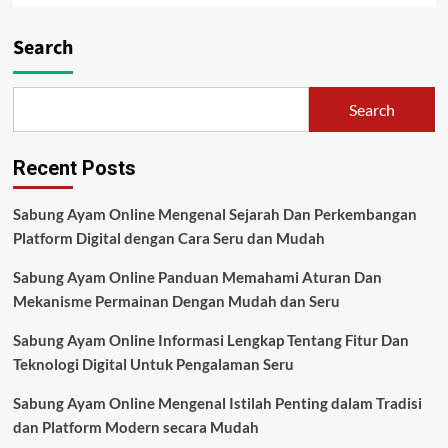
Search
Search
Recent Posts
Sabung Ayam Online Mengenal Sejarah Dan Perkembangan
Platform Digital dengan Cara Seru dan Mudah
Sabung Ayam Online Panduan Memahami Aturan Dan
Mekanisme Permainan Dengan Mudah dan Seru
Sabung Ayam Online Informasi Lengkap Tentang Fitur Dan
Teknologi Digital Untuk Pengalaman Seru
Sabung Ayam Online Mengenal Istilah Penting dalam Tradisi
dan Platform Modern secara Mudah