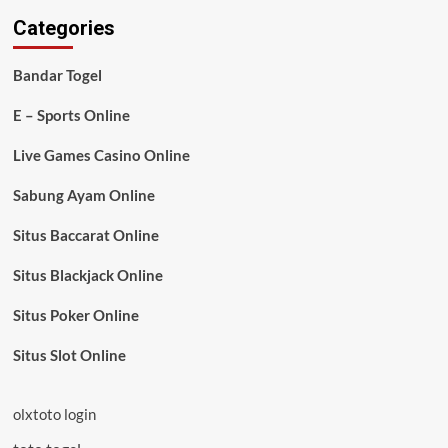
Categories
Bandar Togel
E – Sports Online
Live Games Casino Online
Sabung Ayam Online
Situs Baccarat Online
Situs Blackjack Online
Situs Poker Online
Situs Slot Online
olxtoto login