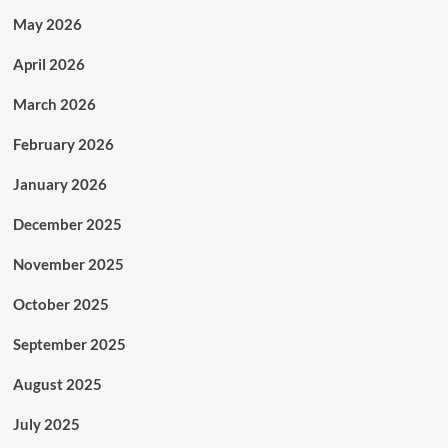
May 2026
April 2026
March 2026
February 2026
January 2026
December 2025
November 2025
October 2025
September 2025
August 2025
July 2025