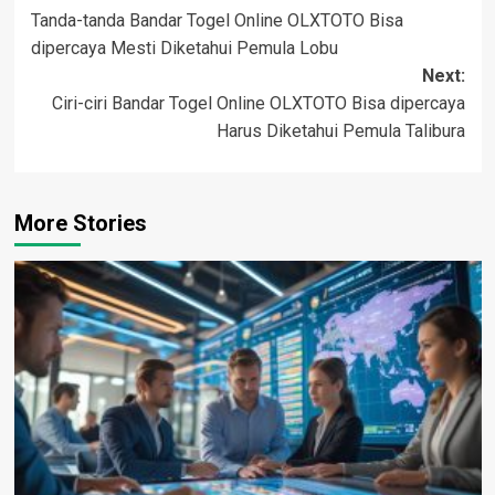
Tanda-tanda Bandar Togel Online OLXTOTO Bisa
navigation
dipercaya Mesti Diketahui Pemula Lobu
Next:
Ciri-ciri Bandar Togel Online OLXTOTO Bisa dipercaya
Harus Diketahui Pemula Talibura
More Stories