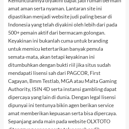
Kemunculannya diyakini dapat jadi rumah bermain
amat aman serta nyaman. Lantaran site ini
dipastikan menjadi website judi paling besar di
Indonesia yang telah diyakini oleh lebih dari pada
500+ pemain aktif dari bermacam golongan.
Keyakinan ini bukanlah cuma untuk branding
untuk memicu ketertarikan banyak pemula
semata-mata, akan tetapi keyakinan ini
ditumbuhkan dengan bukti riil jika situs sudah
mendapati lisensi sah dari PAGCOR, First
Cagayan, Bmm Testlab, MGA atau Malta Gaming
Authority, ISIN 4D serta instansi gambling dapat
dipercaya yang lain di dunia. Dengan legal lisensi
dipunyai ini tentunya bikin agen berikan service
amat memberikan kepuasan serta bisa dipercaya.
Sepanjang anda main pada website OLXTOTO