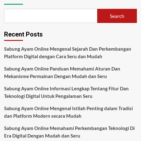
Search
Recent Posts
Sabung Ayam Online Mengenal Sejarah Dan Perkembangan
Platform Digital dengan Cara Seru dan Mudah
Sabung Ayam Online Panduan Memahami Aturan Dan
Mekanisme Permainan Dengan Mudah dan Seru
Sabung Ayam Online Informasi Lengkap Tentang Fitur Dan
Teknologi Digital Untuk Pengalaman Seru
Sabung Ayam Online Mengenal Istilah Penting dalam Tradisi
dan Platform Modern secara Mudah
Sabung Ayam Online Memahami Perkembangan Teknologi Di
Era Digital Dengan Mudah dan Seru