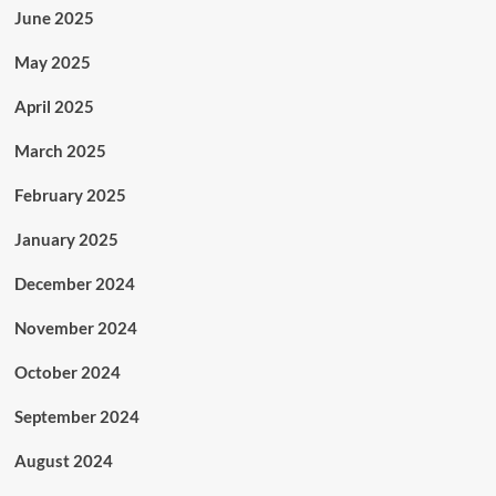
June 2025
May 2025
April 2025
March 2025
February 2025
January 2025
December 2024
November 2024
October 2024
September 2024
August 2024