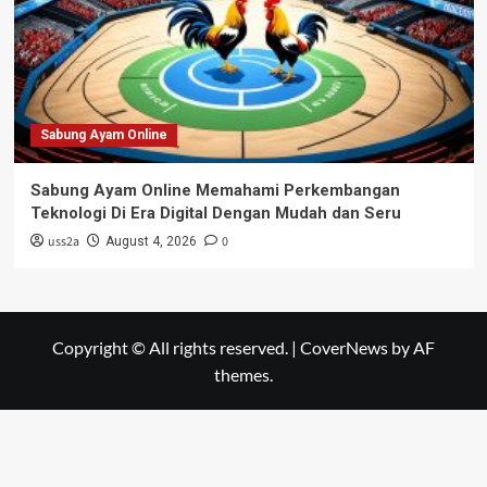
Sabung Ayam Online
Sabung Ayam Online Memahami Perkembangan
Teknologi Di Era Digital Dengan Mudah dan Seru
uss2a
0
August 4, 2026
Copyright © All rights reserved.
|
CoverNews
by AF
themes.