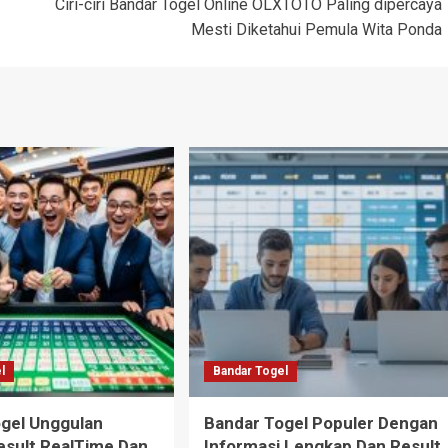
Ciri-ciri Bandar Togel Online OLXTOTO Paling dipercaya
Mesti Diketahui Pemula Wita Ponda
l
Bandar Togel
gel Unggulan
Bandar Togel Populer Dengan
esult RealTime Dan
Informasi Lengkap Dan Result