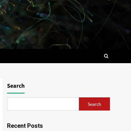
A
Search
Search
Recent Posts