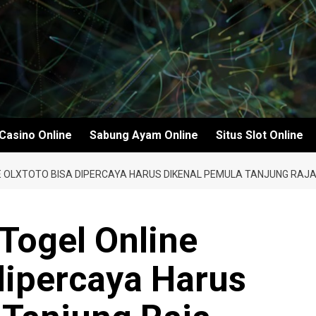
Casino Online
Sabung Ayam Online
Situs Slot Online
INE OLXTOTO BISA DIPERCAYA HARUS DIKENAL PEMULA TANJUNG RAJ
 Togel Online
ipercaya Harus