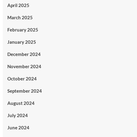
April 2025
March 2025
February 2025
January 2025
December 2024
November 2024
October 2024
September 2024
August 2024
July 2024
June 2024