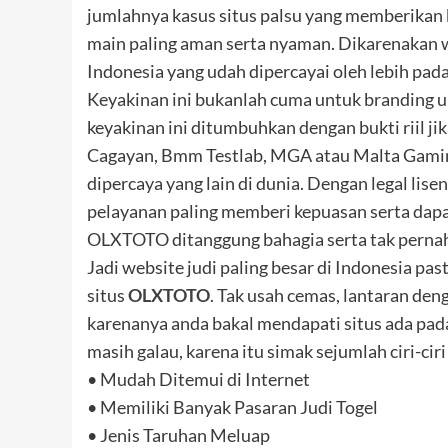
jumlahnya kasus situs palsu yang memberikan k
main paling aman serta nyaman. Dikarenakan web
Indonesia yang udah dipercayai oleh lebih pad
Keyakinan ini bukanlah cuma untuk branding 
keyakinan ini ditumbuhkan dengan bukti riil ji
Cagayan, Bmm Testlab, MGA atau Malta Gaming
dipercaya yang lain di dunia. Dengan legal lise
pelayanan paling memberi kepuasan serta dapa
OLXTOTO ditanggung bahagia serta tak pernah
Jadi website judi paling besar di Indonesia pa
situs
OLXTOTO
. Tak usah cemas, lantaran de
karenanya anda bakal mendapati situs ada pada
masih galau, karena itu simak sejumlah ciri-cir
• Mudah Ditemui di Internet
• Memiliki Banyak Pasaran Judi Togel
• Jenis Taruhan Meluap