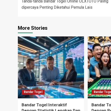
Tanda-tanda Bandar Togel Online OLXTOTO Paling
navigation
dipercaya Penting Diketahui Pemula Lais
More Stories
Bandar Togel
Bandar Toge
Bandar Togel Interaktif
Bandar To
Dengan Statistik Lengkap Dan
Dengan R