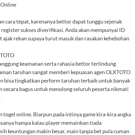
 Online
an cara tepat, karenanya bettor dapat tunggu sejenak
 register sukses diverifikasi. Anda akan mempunyai ID
uat ajak rekan supaya turut masuk dan rasakan kehebohan
LXTOTO
anggung keamanan serta rahasia bettor terlindung
alaman taruhan sangat memberi kepuasan agen OLXTOTO
dan bisa tingkatkan perform taruhan terbaik untuk banyak
an secara bagus untuk menolong seluruh peserta nikmati
.
n togel online. Biarpun pada intinya game kira-kira angka
 rasanya hampa kalau player memainkan tiada
sih keuntungan makin besar, main tanpa bet pula cuman