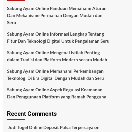
Sabung Ayam Online Panduan Memahami Aturan
Dan Mekanisme Permainan Dengan Mudah dan
Seru
Sabung Ayam Online Informasi Lengkap Tentang
Fitur Dan Teknologi Digital Untuk Pengalaman Seru
Sabung Ayam Online Mengenal Istilah Penting
dalam Tradisi dan Platform Modern secara Mudah
Sabung Ayam Online Memahami Perkembangan
Teknologi Di Era Digital Dengan Mudah dan Seru
Sabung Ayam Online Aspek Regulasi Keamanan
Dan Penggunaan Platform yang Ramah Pengguna
Recent Comments
Judi Togel Online Deposit Pulsa Terpercaya
on