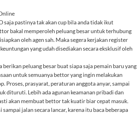
Online
saja pastinya tak akan cup bila anda tidak ikut
Bettor bakal memperoleh peluang besar untuk terhubung
isiapkan oleh agen sah. Maka segera kerjakan register
keuntungan yang udah disediakan secara eksklusif oleh
nya berikan peluang besar buat siapa saja pemain baru yang
saan untuk semuanya bettor yang ingin melakukan
p. Proses, prasyarat, peraturan anggota anyar, sampai
tuk dituruti. Lebih ada agunan keamanan pribadi dan
asti akan membuat bettor tak kuatir biar cepat masuk.
sampai jalan secara lancar, karena itu baca beberapa