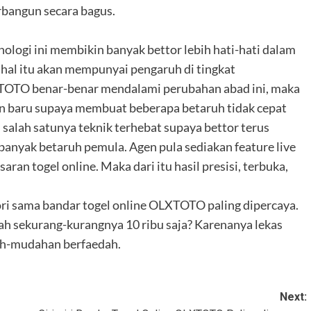
rbangun secara bagus.
ologi ini membikin banyak bettor lebih hati-hati dalam
ihal itu akan mempunyai pengaruh di tingkat
XTOTO benar-benar mendalami perubahan abad ini, maka
han baru supaya membuat beberapa betaruh tidak cepat
 salah satunya teknik terhebat supaya bettor terus
 banyak betaruh pemula. Agen pula sediakan feature live
ran togel online. Maka dari itu hasil presisi, terbuka,
dori sama bandar togel online OLXTOTO paling dipercaya.
h sekurang-kurangnya 10 ribu saja? Karenanya lekas
ah-mudahan berfaedah.
Next: