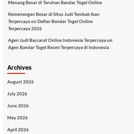
Menang Besar di Taruhan Bandar Togel Online
Kemenangan Besar di Situs Judi Tembak Ikan
Terpercaya
on
Daftar Bandar Togel Online
Terpercaya 2026
Agen Judi Baccarat Online Indonesia Terpercaya
on
Agen Bandar Togel Resmi Terpercaya di Indonesia
Archives
August 2026
July 2026
June 2026
May 2026
April 2026