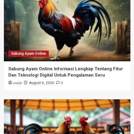
Sabung Ayam Online
Sabung Ayam Online Informasi Lengkap Tentang Fitur
Dan Teknologi Digital Untuk Pengalaman Seru
uss2a
0
August 6, 2026