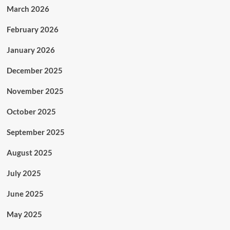
March 2026
February 2026
January 2026
December 2025
November 2025
October 2025
September 2025
August 2025
July 2025
June 2025
May 2025