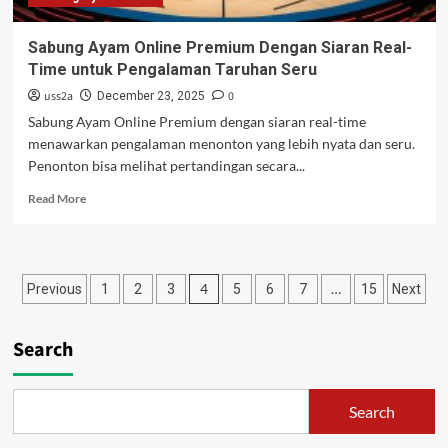
Sabung Ayam Online Premium Dengan Siaran Real-
Time untuk Pengalaman Taruhan Seru
uss2a
0
December 23, 2025
Sabung Ayam Online Premium dengan siaran real-time
menawarkan pengalaman menonton yang lebih nyata dan seru.
Penonton bisa melihat pertandingan secara...
Read
Read More
more
about
Sabung
Ayam
Posts
4
…
Previous
1
2
3
5
6
7
15
Next
Online
Premium
pagination
Dengan
Search
Siaran
Real-
Time
untuk
Search
Pengalaman
Taruhan