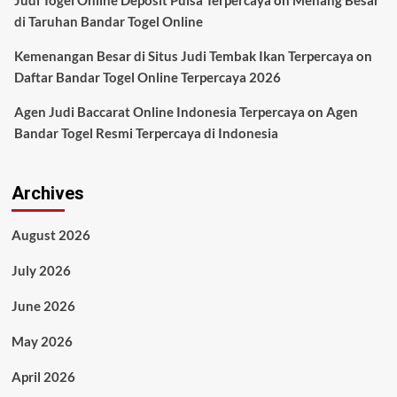
Judi Togel Online Deposit Pulsa Terpercaya
on
Menang Besar
di Taruhan Bandar Togel Online
Kemenangan Besar di Situs Judi Tembak Ikan Terpercaya
on
Daftar Bandar Togel Online Terpercaya 2026
Agen Judi Baccarat Online Indonesia Terpercaya
on
Agen
Bandar Togel Resmi Terpercaya di Indonesia
Archives
August 2026
July 2026
June 2026
May 2026
April 2026