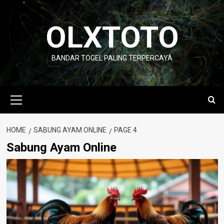
Skip
to
OLXTOTO
content
BANDAR TOGEL PALING TERPERCAYA
Primary
Menu
HOME
SABUNG AYAM ONLINE
PAGE 4
Sabung Ayam Online