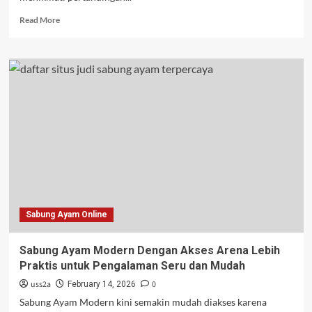
Read
Read More
more
about
Sabung
Ayam
Berorientasi
Stabilitas
Sistem
dan
Kelancaran
Akses
untuk
Pengalaman
Lebih
Baik
Sabung Ayam Online
Sabung Ayam Modern Dengan Akses Arena Lebih
Praktis untuk Pengalaman Seru dan Mudah
uss2a
0
February 14, 2026
Sabung Ayam Modern kini semakin mudah diakses karena