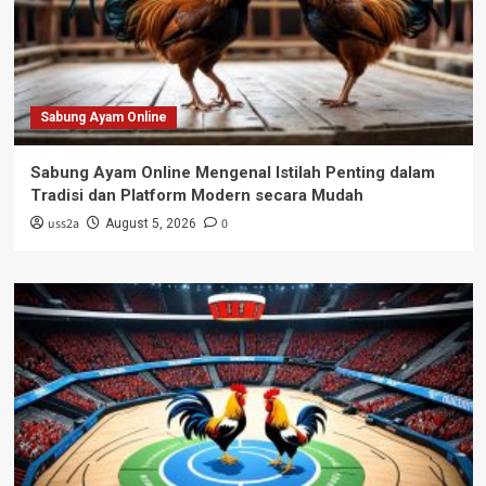
Sabung Ayam Online
Sabung Ayam Online Mengenal Istilah Penting dalam
Tradisi dan Platform Modern secara Mudah
uss2a
0
August 5, 2026