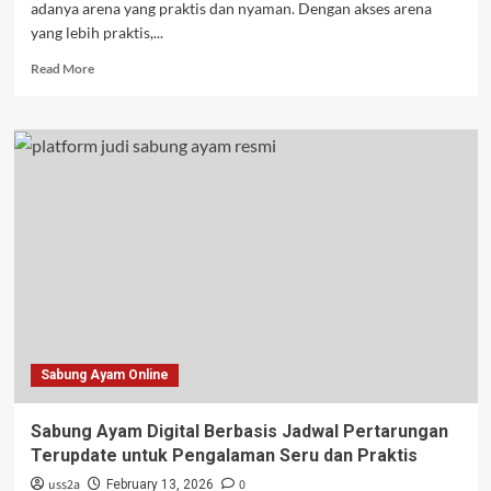
adanya arena yang praktis dan nyaman. Dengan akses arena
yang lebih praktis,...
Read
Read More
more
about
Sabung
Ayam
Modern
Dengan
Akses
Arena
Lebih
Praktis
untuk
Pengalaman
Seru
dan
Sabung Ayam Online
Mudah
Sabung Ayam Digital Berbasis Jadwal Pertarungan
Terupdate untuk Pengalaman Seru dan Praktis
uss2a
0
February 13, 2026