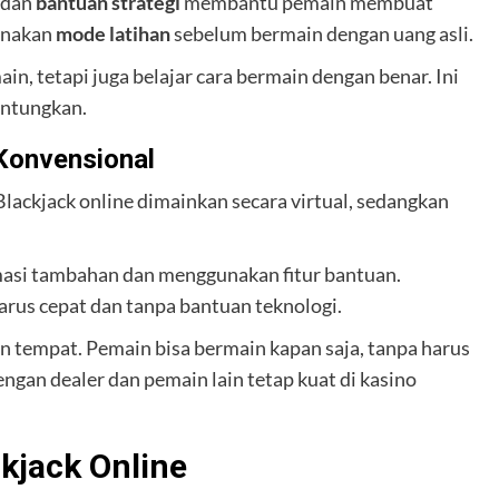
, dan
bantuan strategi
membantu pemain membuat
gunakan
mode latihan
sebelum bermain dengan uang asli.
ain, tetapi juga belajar cara bermain dengan benar. Ini
untungkan.
Konvensional
ackjack online dimainkan secara virtual, sedangkan
rmasi tambahan dan menggunakan fitur bantuan.
arus cepat dan tanpa bantuan teknologi.
n tempat. Pemain bisa bermain kapan saja, tanpa harus
ngan dealer dan pemain lain tetap kuat di kasino
kjack Online