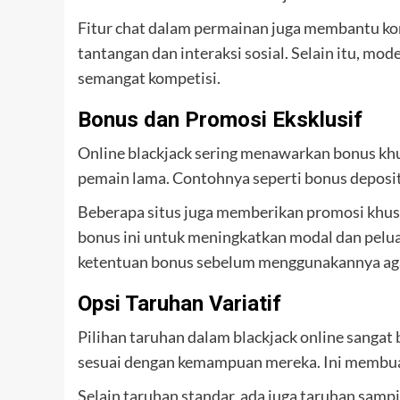
Fitur chat dalam permainan juga membantu kom
tantangan dan interaksi sosial. Selain itu, m
semangat kompetisi.
Bonus dan Promosi Eksklusif
Online blackjack sering menawarkan bonus khu
pemain lama. Contohnya seperti bonus deposit 
Beberapa situs juga memberikan promosi khus
bonus ini untuk meningkatkan modal dan pelu
ketentuan bonus sebelum menggunakannya aga
Opsi Taruhan Variatif
Pilihan taruhan dalam blackjack online sangat
sesuai dengan kemampuan mereka. Ini membuat
Selain taruhan standar, ada juga taruhan sa