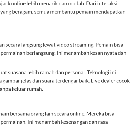
ack online lebih menarik dan mudah. Dari interaksi
han yang beragam, semua membantu pemain mendapatkan
an secara langsung lewat video streaming. Pemain bisa
a permainan berlangsung. Ini menambah kesan nyata dan
at suasana lebih ramah dan personal. Teknologi ini
gambar jelas dan suara terdengar baik. Live dealer cocok
tanpa keluar rumah.
n bersama orang lain secara online. Mereka bisa
ja permainan. Ini menambah kesenangan dan rasa