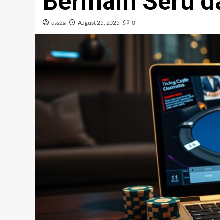
Bermain Seru d
uss2a
August 25, 2025
0