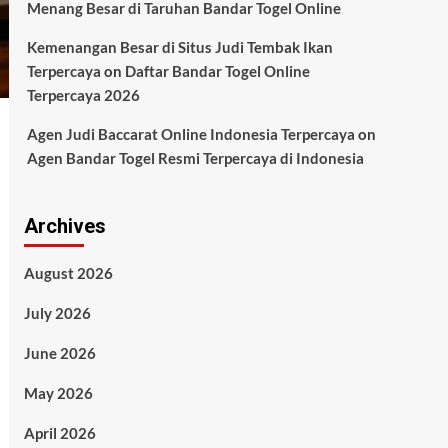
Menang Besar di Taruhan Bandar Togel Online
Kemenangan Besar di Situs Judi Tembak Ikan
Terpercaya
on
Daftar Bandar Togel Online
Terpercaya 2026
Agen Judi Baccarat Online Indonesia Terpercaya
on
Agen Bandar Togel Resmi Terpercaya di Indonesia
Archives
August 2026
July 2026
June 2026
May 2026
April 2026