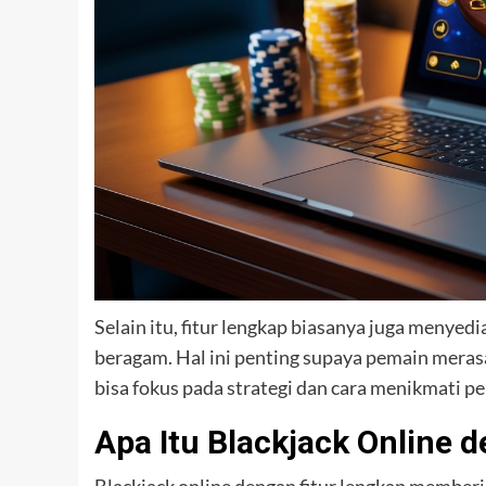
Selain itu, fitur lengkap biasanya juga meny
beragam. Hal ini penting supaya pemain mera
bisa fokus pada strategi dan cara menikmati p
Apa Itu Blackjack Online 
Blackjack online dengan fitur lengkap membe