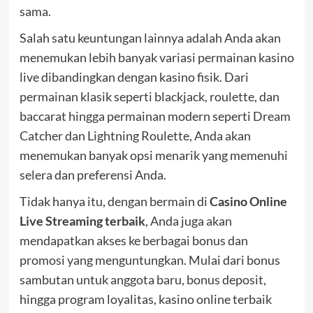
sama.
Salah satu keuntungan lainnya adalah Anda akan
menemukan lebih banyak variasi permainan kasino
live dibandingkan dengan kasino fisik. Dari
permainan klasik seperti blackjack, roulette, dan
baccarat hingga permainan modern seperti Dream
Catcher dan Lightning Roulette, Anda akan
menemukan banyak opsi menarik yang memenuhi
selera dan preferensi Anda.
Tidak hanya itu, dengan bermain di
Casino Online
Live Streaming terbaik
, Anda juga akan
mendapatkan akses ke berbagai bonus dan
promosi yang menguntungkan. Mulai dari bonus
sambutan untuk anggota baru, bonus deposit,
hingga program loyalitas, kasino online terbaik