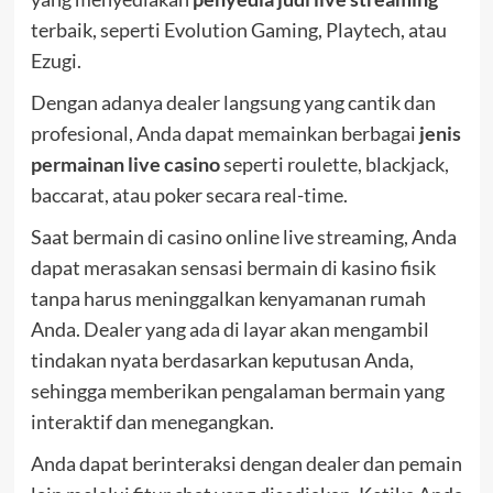
terbaik, seperti Evolution Gaming, Playtech, atau
Ezugi.
Dengan adanya dealer langsung yang cantik dan
profesional, Anda dapat memainkan berbagai
jenis
permainan live casino
seperti roulette, blackjack,
baccarat, atau poker secara real-time.
Saat bermain di casino online live streaming, Anda
dapat merasakan sensasi bermain di kasino fisik
tanpa harus meninggalkan kenyamanan rumah
Anda. Dealer yang ada di layar akan mengambil
tindakan nyata berdasarkan keputusan Anda,
sehingga memberikan pengalaman bermain yang
interaktif dan menegangkan.
Anda dapat berinteraksi dengan dealer dan pemain