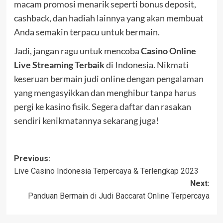
macam promosi menarik seperti bonus deposit,
cashback, dan hadiah lainnya yang akan membuat
Anda semakin terpacu untuk bermain.
Jadi, jangan ragu untuk mencoba
Casino Online
Live Streaming Terbaik
di Indonesia. Nikmati
keseruan bermain judi online dengan pengalaman
yang mengasyikkan dan menghibur tanpa harus
pergi ke kasino fisik. Segera daftar dan rasakan
sendiri kenikmatannya sekarang juga!
Post
Previous:
Live Casino Indonesia Terpercaya & Terlengkap 2023
navigation
Next:
Panduan Bermain di Judi Baccarat Online Terpercaya