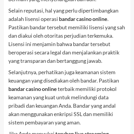
Selain reputasi, hal yang perlu dipertimbangkan
adalah lisensi operasi
bandar casino online
.
Pastikan bandar tersebut memiliki lisensi yang sah
dan diakui oleh otoritas perjudian terkemuka.
Lisensi ini menjamin bahwa bandar tersebut
beroperasi secara legal dan menjalankan praktik
yang transparan dan bertanggung jawab.
Selanjutnya, perhatikan juga keamanan sistem
keuangan yang disediakan oleh bandar. Pastikan
bandar casino online
terbaik memiliki protokol
keamanan yang kuat untuk melindungi data
pribadi dan keuangan Anda. Bandar yang andal
akan menggunakan enkripsi SSL dan memiliki
sistem pembayaran yang aman.
Jika Anda menyukai
taruhan live streaming
,