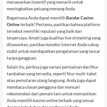
menawarkan insentif yang menarik untuk
meningkatkan peluang menang Anda.
Bagaimana Anda dapat memilih
Bandar Casino
Online
terbaik? Pertama, pastikan bahwa platform
tersebut memiliki reputasi yang baik dan
terpercaya. Amati juga kualitas live streaming yang
ditawarkan, pastikan koneksi internet Anda cukup
stabil untuk mendapatkan pengalaman yang lancar
tanpa gangguan.
Selain itu, periksa juga variasi permainan dan fitur
tambahan yang tersedia, seperti fitur multi-tabel
atau pemutaran ulang langsung. Anda juga dapat
membaca ulasan pengguna dan mencari
rekomendasi dari pemain lain untuk memastikan
Anda memilih kasino online terbaik yang sesuai
dengan kebutuhan dan preferensi Anda.