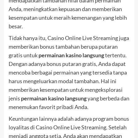
mendapatkan tambahan nilai dalam permainan
Anda, meningkatkan kepuasan dan memberikan
kesempatan untuk meraih kemenangan yang lebih
besar.
Tidak hanya itu, Casino Online Live Streaming juga
memberikan bonus tambahan berupa putaran
gratis untuk
permainan kasino langsung
tertentu.
Dengan adanya bonus putaran gratis, Anda dapat
mencoba berbagai permainan yang tersedia tanpa
harus mengeluarkan modal tambahan. Hal ini
memberikan kesempatan untuk mengeksplorasi
jenis
permainan kasino langsung
yang berbeda dan
menemukan favorit pribadi Anda.
Keuntungan lainnya adalah adanya program bonus
loyalitas di Casino Online Live Streaming. Setelah
menjadi anggota setia, Anda akan mendapatkan