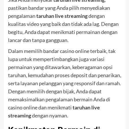
pastikan bandar yang Anda pilih menyediakan
pengalaman
taruhan live streaming
dengan
kualitas video yang baik dan tidak ada lag. Dengan
begitu, Anda dapat menikmati permainan dengan
lancar dan tanpa gangguan.
Dalam memilih bandar casino online terbaik, tak
lupa untuk mempertimbangkan juga variasi
permainan yang ditawarkan, keberagaman opsi
taruhan, kemudahan proses deposit dan penarikan,
serta layanan pelanggan yang responsif dan ramah.
Dengan memilih dengan bijak, Anda dapat
memaksimalkan pengalaman bermain Anda di
casino online dan menikmati
taruhan live
streaming
dengan nyaman.