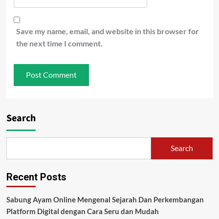
Save my name, email, and website in this browser for
the next time I comment.
Search
Search
Recent Posts
Sabung Ayam Online Mengenal Sejarah Dan Perkembangan
Platform Digital dengan Cara Seru dan Mudah