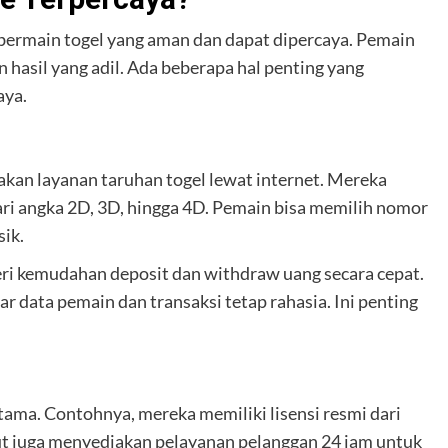
 bermain togel yang aman dan dapat dipercaya. Pemain
n hasil yang adil. Ada beberapa hal penting yang
aya.
akan layanan taruhan togel lewat internet. Mereka
ri angka 2D, 3D, hingga 4D. Pemain bisa memilih nomor
ik.
eri kemudahan deposit dan withdraw uang secara cepat.
 data pemain dan transaksi tetap rahasia. Ini penting
utama. Contohnya, mereka memiliki lisensi resmi dari
but juga menyediakan pelayanan pelanggan 24 jam untuk