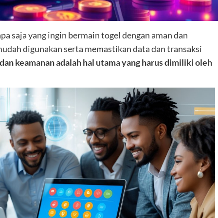
iapa saja yang ingin bermain togel dengan aman dan
udah digunakan serta memastikan data dan transaksi
an keamanan adalah hal utama yang harus dimiliki oleh