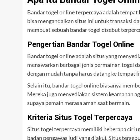
Bandar togel online terpercaya adalah tempat
bisa mengandalkan situs ini untuk transaksi da
membuat sebuah bandar togel disebut terperc
Pengertian Bandar Togel Online
Bandar togel online adalah situs yang menyedi
menawarkan berbagai jenis permainan togel da
dengan mudah tanpa harus datang ke tempat fis
Selain itu, bandar togel online biasanya memb
Mereka juga menyediakan sistem keamanan agar
supaya pemain merasa aman saat bermain.
Kriteria Situs Togel Terpercaya
Situs togel terpercaya memiliki beberapa ciri 
badan pengawas judi yang diakui. Situs terse