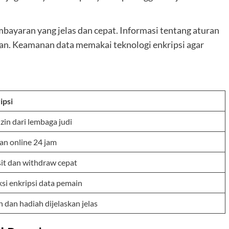
embayaran yang jelas dan cepat. Informasi tentang aturan
an. Keamanan data memakai teknologi enkripsi agar
ipsi
izin dari lembaga judi
an online 24 jam
it dan withdraw cepat
si enkripsi data pemain
 dan hadiah dijelaskan jelas