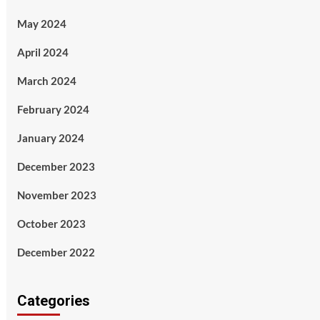
May 2024
April 2024
March 2024
February 2024
January 2024
December 2023
November 2023
October 2023
December 2022
Categories