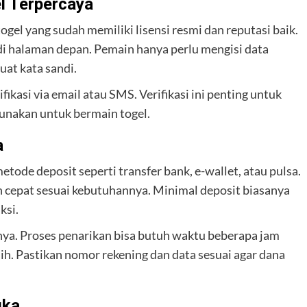
l Terpercaya
gel yang sudah memiliki lisensi resmi dan reputasi baik.
di halaman depan. Pemain hanya perlu mengisi data
at kata sandi.
fikasi via email atau SMS. Verifikasi ini penting untuk
gunakan untuk bermain togel.
a
tode deposit seperti transfer bank, e-wallet, atau pulsa.
cepat sesuai kebutuhannya. Minimal deposit biasanya
ksi.
nya. Proses penarikan bisa butuh waktu beberapa jam
lih. Pastikan nomor rekening dan data sesuai agar dana
gka