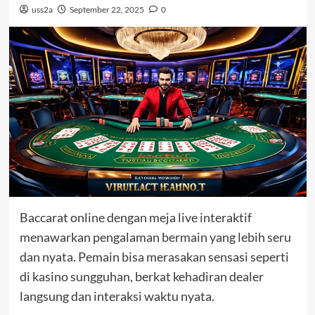
uss2a
September 22, 2025
0
Baccarat online dengan meja live interaktif
menawarkan pengalaman bermain yang lebih seru
dan nyata. Pemain bisa merasakan sensasi seperti
di kasino sungguhan, berkat kehadiran dealer
langsung dan interaksi waktu nyata.