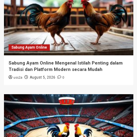
Sabung Ayam Online
Sabung Ayam Online Mengenal Istilah Penting dalam
Tradisi dan Platform Modern secara Mudah
uss2a
0
August 5, 2026