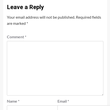
Leave a Reply
Your email address will not be published.
Required fields
are marked
*
Comment
*
Name
*
Email
*