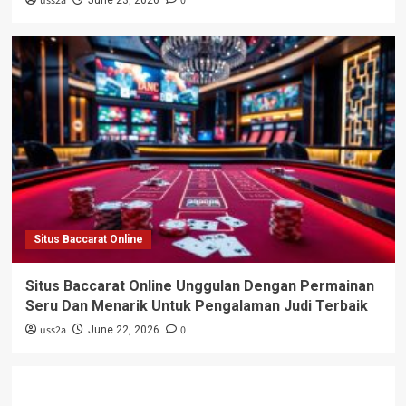
uss2a
0
June 23, 2026
Situs Baccarat Online
Situs Baccarat Online Unggulan Dengan Permainan
Seru Dan Menarik Untuk Pengalaman Judi Terbaik
uss2a
0
June 22, 2026