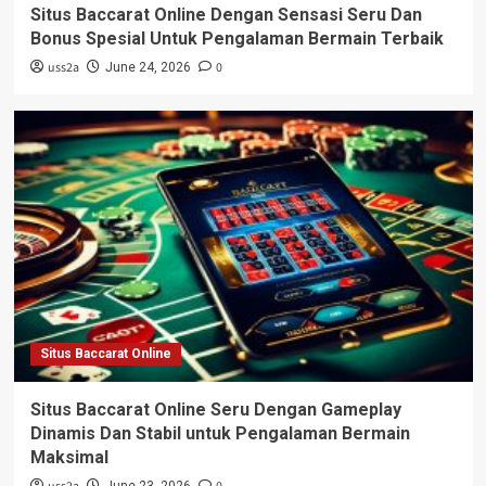
Situs Baccarat Online Dengan Sensasi Seru Dan
Bonus Spesial Untuk Pengalaman Bermain Terbaik
uss2a
0
June 24, 2026
Situs Baccarat Online
Situs Baccarat Online Seru Dengan Gameplay
Dinamis Dan Stabil untuk Pengalaman Bermain
Maksimal