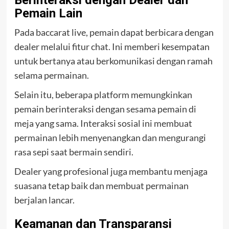
Berinteraksi dengan Dealer dan
Pemain Lain
Pada baccarat live, pemain dapat berbicara dengan
dealer melalui fitur chat. Ini memberi kesempatan
untuk bertanya atau berkomunikasi dengan ramah
selama permainan.
Selain itu, beberapa platform memungkinkan
pemain berinteraksi dengan sesama pemain di
meja yang sama. Interaksi sosial ini membuat
permainan lebih menyenangkan dan mengurangi
rasa sepi saat bermain sendiri.
Dealer yang profesional juga membantu menjaga
suasana tetap baik dan membuat permainan
berjalan lancar.
Keamanan dan Transparansi