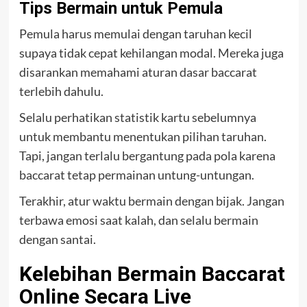
Tips Bermain untuk Pemula
Pemula harus memulai dengan taruhan kecil
supaya tidak cepat kehilangan modal. Mereka juga
disarankan memahami aturan dasar baccarat
terlebih dahulu.
Selalu perhatikan statistik kartu sebelumnya
untuk membantu menentukan pilihan taruhan.
Tapi, jangan terlalu bergantung pada pola karena
baccarat tetap permainan untung-untungan.
Terakhir, atur waktu bermain dengan bijak. Jangan
terbawa emosi saat kalah, dan selalu bermain
dengan santai.
Kelebihan Bermain Baccarat
Online Secara Live