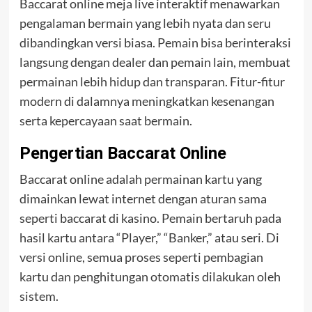
Baccarat online meja live interaktif menawarkan
pengalaman bermain yang lebih nyata dan seru
dibandingkan versi biasa. Pemain bisa berinteraksi
langsung dengan dealer dan pemain lain, membuat
permainan lebih hidup dan transparan. Fitur-fitur
modern di dalamnya meningkatkan kesenangan
serta kepercayaan saat bermain.
Pengertian Baccarat Online
Baccarat online adalah permainan kartu yang
dimainkan lewat internet dengan aturan sama
seperti baccarat di kasino. Pemain bertaruh pada
hasil kartu antara “Player,” “Banker,” atau seri. Di
versi online, semua proses seperti pembagian
kartu dan penghitungan otomatis dilakukan oleh
sistem.