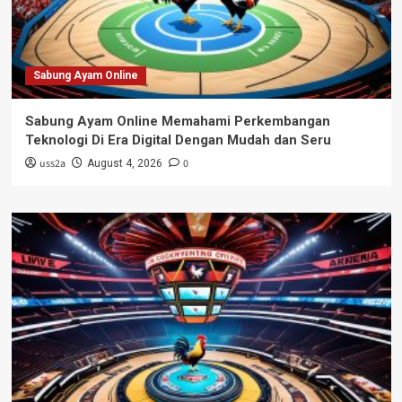
Sabung Ayam Online
Sabung Ayam Online Memahami Perkembangan
Teknologi Di Era Digital Dengan Mudah dan Seru
uss2a
0
August 4, 2026