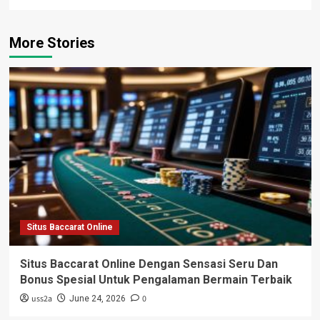
More Stories
Situs Baccarat Online
Situs Baccarat Online Dengan Sensasi Seru Dan
Bonus Spesial Untuk Pengalaman Bermain Terbaik
uss2a
0
June 24, 2026