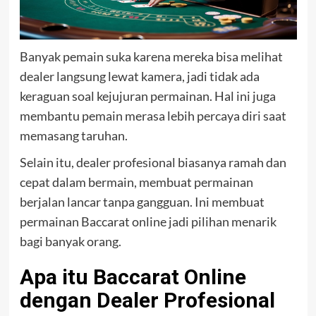
Banyak pemain suka karena mereka bisa melihat
dealer langsung lewat kamera, jadi tidak ada
keraguan soal kejujuran permainan. Hal ini juga
membantu pemain merasa lebih percaya diri saat
memasang taruhan.
Selain itu, dealer profesional biasanya ramah dan
cepat dalam bermain, membuat permainan
berjalan lancar tanpa gangguan. Ini membuat
permainan Baccarat online jadi pilihan menarik
bagi banyak orang.
Apa itu Baccarat Online
dengan Dealer Profesional