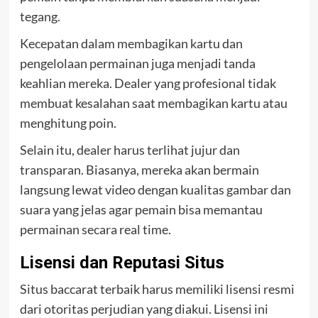
tegang.
Kecepatan dalam membagikan kartu dan
pengelolaan permainan juga menjadi tanda
keahlian mereka. Dealer yang profesional tidak
membuat kesalahan saat membagikan kartu atau
menghitung poin.
Selain itu, dealer harus terlihat jujur dan
transparan. Biasanya, mereka akan bermain
langsung lewat video dengan kualitas gambar dan
suara yang jelas agar pemain bisa memantau
permainan secara real time.
Lisensi dan Reputasi Situs
Situs baccarat terbaik harus memiliki lisensi resmi
dari otoritas perjudian yang diakui. Lisensi ini