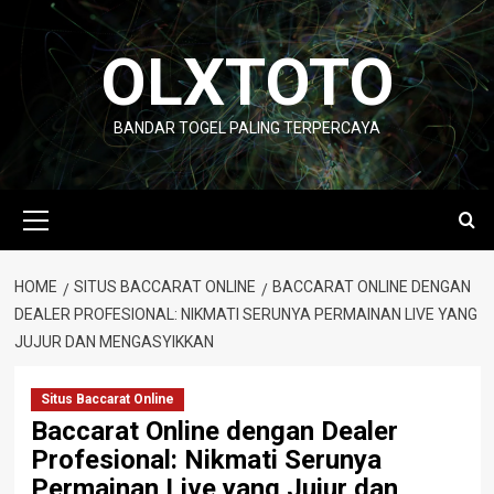
Skip
to
OLXTOTO
content
BANDAR TOGEL PALING TERPERCAYA
Primary
Menu
HOME
SITUS BACCARAT ONLINE
BACCARAT ONLINE DENGAN
DEALER PROFESIONAL: NIKMATI SERUNYA PERMAINAN LIVE YANG
JUJUR DAN MENGASYIKKAN
Situs Baccarat Online
Baccarat Online dengan Dealer
Profesional: Nikmati Serunya
Permainan Live yang Jujur dan