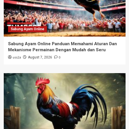
Sabung Ayam Online
Sabung Ayam Online Panduan Memahami Aturan Dan
Mekanisme Permainan Dengan Mudah dan Seru
uss2a
0
August 7, 2026