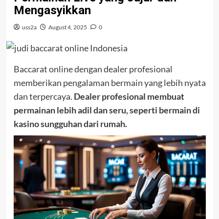
Mengasyikkan
uss2a
August 4, 2025
0
Baccarat online dengan dealer profesional
memberikan pengalaman bermain yang lebih nyata
dan terpercaya.
Dealer profesional membuat
permainan lebih adil dan seru, seperti bermain di
kasino sungguhan dari rumah.