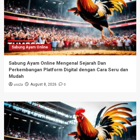
Sabung Ayam Online
Sabung Ayam Online Mengenal Sejarah Dan
Perkembangan Platform Digital dengan Cara Seru dan
Mudah
uss2a
0
August 8, 2026