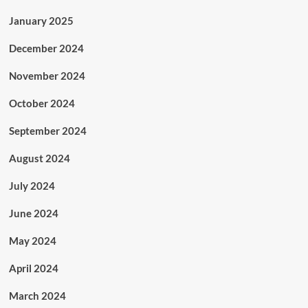
January 2025
December 2024
November 2024
October 2024
September 2024
August 2024
July 2024
June 2024
May 2024
April 2024
March 2024