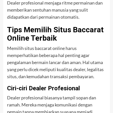
Dealer profesional menjaga ritme permainan dan
memberikan sentuhan manusia yang sulit
didapatkan dari permainan otomatis.
Tips Memilih Situs Baccarat
Online Terbaik
Memilih situs baccarat online harus
memperhatikan beberapa hal penting agar
pengalaman bermain lancar dan aman. Hal utama
yang perlu dicek meliputi kualitas dealer, legalitas
situs, dan kemudahan transaksi pembayaran.
Ciri-ciri Dealer Profesional
Dealer profesional biasanya tampil sopan dan
ramah. Mereka menjaga komunikasi dengan
pemain tanpa membiarkan suasana menjadi