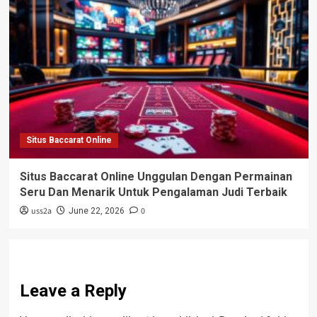
Situs Baccarat Online
Situs Baccarat Online Unggulan Dengan Permainan
Seru Dan Menarik Untuk Pengalaman Judi Terbaik
uss2a
0
June 22, 2026
Leave a Reply