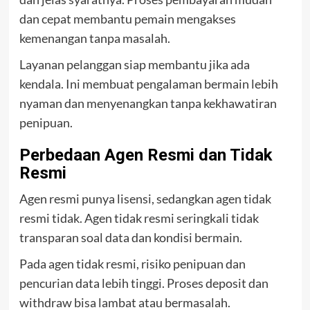
dan cepat membantu pemain mengakses
kemenangan tanpa masalah.
Layanan pelanggan siap membantu jika ada
kendala. Ini membuat pengalaman bermain lebih
nyaman dan menyenangkan tanpa kekhawatiran
penipuan.
Perbedaan Agen Resmi dan Tidak
Resmi
Agen resmi punya lisensi, sedangkan agen tidak
resmi tidak. Agen tidak resmi seringkali tidak
transparan soal data dan kondisi bermain.
Pada agen tidak resmi, risiko penipuan dan
pencurian data lebih tinggi. Proses deposit dan
withdraw bisa lambat atau bermasalah.