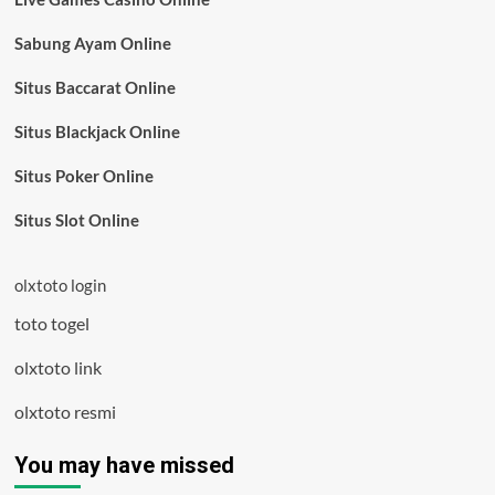
Sabung Ayam Online
Situs Baccarat Online
Situs Blackjack Online
Situs Poker Online
Situs Slot Online
olxtoto login
toto togel
olxtoto link
olxtoto resmi
You may have missed