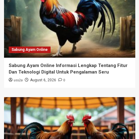
Sabung Ayam Online
Sabung Ayam Online Informasi Lengkap Tentang Fitur
Dan Teknologi Digital Untuk Pengalaman Seru
uss2a
0
August 6, 2026