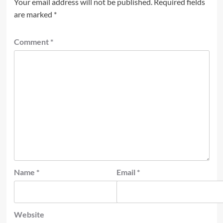
Your email address will not be published.
Required fields
are marked
*
Comment
*
Name
*
Email
*
Website