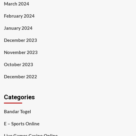
March 2024
February 2024
January 2024
December 2023
November 2023
October 2023
December 2022
Categories
Bandar Togel
E – Sports Online
Live Games Casino Online