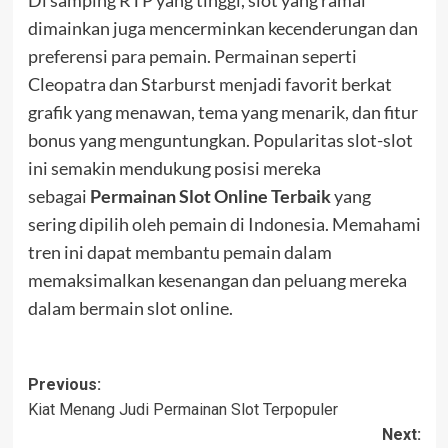
dimainkan juga mencerminkan kecenderungan dan
preferensi para pemain. Permainan seperti
Cleopatra dan Starburst menjadi favorit berkat
grafik yang menawan, tema yang menarik, dan fitur
bonus yang menguntungkan. Popularitas slot-slot
ini semakin mendukung posisi mereka
sebagai
Permainan Slot Online Terbaik
yang
sering dipilih oleh pemain di Indonesia. Memahami
tren ini dapat membantu pemain dalam
memaksimalkan kesenangan dan peluang mereka
dalam bermain slot online.
Post
Previous:
Kiat Menang Judi Permainan Slot Terpopuler
navigation
Next: