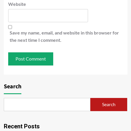
Website
Save my name, email, and website in this browser for
the next time I comment.
Search
Search
Recent Posts