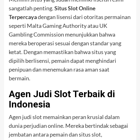
sangatlah penting.
Situs Slot Online
Terpercaya
dengan lisensi dari otoritas permainan
seperti Malta Gaming Authority atau UK
Gambling Commission menunjukkan bahwa
mereka beroperasi sesuai dengan standar yang
ketat. Dengan memastikan bahwa situs yang
dipilih berlisensi, pemain dapat menghindari
penipuan dan menemukan rasa aman saat
bermain.
Agen Judi Slot Terbaik di
Indonesia
Agen judi slot memainkan peran krusial dalam
dunia perjudian online. Mereka bertindak sebagai
jembatan antara pemain dan situs slot,