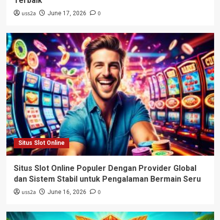
Terbaik
uss2a
0
June 17, 2026
Situs Slot Online
Situs Slot Online Populer Dengan Provider Global
dan Sistem Stabil untuk Pengalaman Bermain Seru
uss2a
0
June 16, 2026