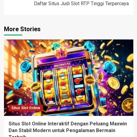
Daftar Situs Judi Slot RTP Tinggi Terpercaya
More Stories
Situs Slot Online
Situs Slot Online Interaktif Dengan Peluang Maxwin
Dan Stabil Modern untuk Pengalaman Bermain