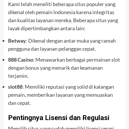
Kami telah meneliti beberapa situs populer yang
dikenal oleh pemain Indonesia karena integritas
dan kualitas layanan mereka. Beberapa situs yang
layak dipertimbangkan antara lain:
Betway
: Dikenal dengan antar muka yang ramah
pengguna dan layanan pelanggan cepat.
888 Casino
: Menawarkan berbagai permainan slot
dengan bonus yang menarik dan keamanan
terjamin.
slot88
: Memiliki reputasi yang solid di kalangan
pemain, memberikan layanan yang memuaskan
dan cepat.
Pentingnya Lisensi dan Regulasi
Memilih situs yang sudah memiliki lisensi resmi