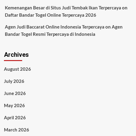
Kemenangan Besar di Situs Judi Tembak Ikan Terpercaya
on
Daftar Bandar Togel Online Terpercaya 2026
Agen Judi Baccarat Online Indonesia Terpercaya
on
Agen
Bandar Togel Resmi Terpercaya di Indonesia
Archives
August 2026
July 2026
June 2026
May 2026
April 2026
March 2026