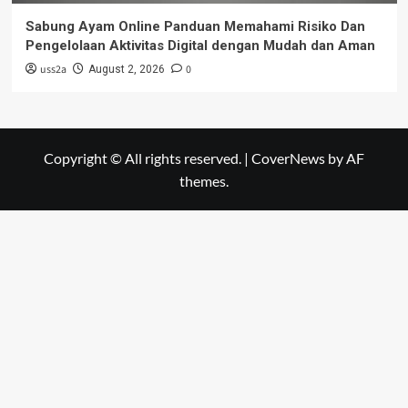
Sabung Ayam Online Panduan Memahami Risiko Dan
Pengelolaan Aktivitas Digital dengan Mudah dan Aman
uss2a
0
August 2, 2026
Copyright © All rights reserved.
|
CoverNews
by AF
themes.