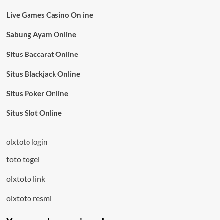
Live Games Casino Online
Sabung Ayam Online
Situs Baccarat Online
Situs Blackjack Online
Situs Poker Online
Situs Slot Online
olxtoto login
toto togel
olxtoto link
olxtoto resmi