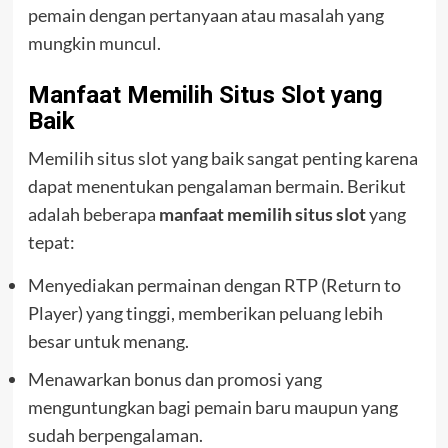
pemain dengan pertanyaan atau masalah yang
mungkin muncul.
Manfaat Memilih Situs Slot yang
Baik
Memilih situs slot yang baik sangat penting karena
dapat menentukan pengalaman bermain. Berikut
adalah beberapa
manfaat memilih situs slot
yang
tepat:
Menyediakan permainan dengan RTP (Return to
Player) yang tinggi, memberikan peluang lebih
besar untuk menang.
Menawarkan bonus dan promosi yang
menguntungkan bagi pemain baru maupun yang
sudah berpengalaman.