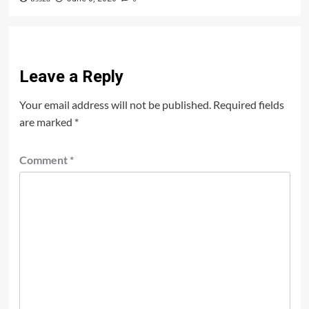
Leave a Reply
Your email address will not be published.
Required fields
are marked
*
Comment
*