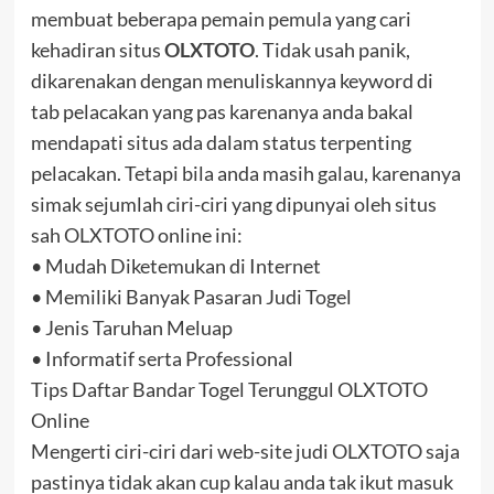
membuat beberapa pemain pemula yang cari
kehadiran situs
OLXTOTO
. Tidak usah panik,
dikarenakan dengan menuliskannya keyword di
tab pelacakan yang pas karenanya anda bakal
mendapati situs ada dalam status terpenting
pelacakan. Tetapi bila anda masih galau, karenanya
simak sejumlah ciri-ciri yang dipunyai oleh situs
sah OLXTOTO online ini:
• Mudah Diketemukan di Internet
• Memiliki Banyak Pasaran Judi Togel
• Jenis Taruhan Meluap
• Informatif serta Professional
Tips Daftar Bandar Togel Terunggul OLXTOTO
Online
Mengerti ciri-ciri dari web-site judi OLXTOTO saja
pastinya tidak akan cup kalau anda tak ikut masuk