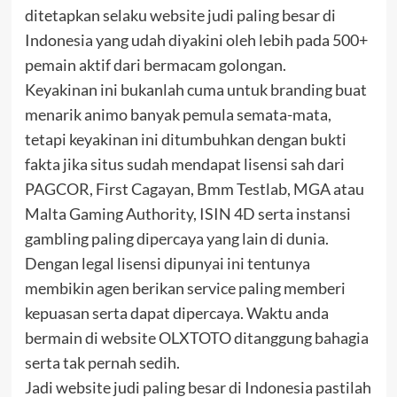
ditetapkan selaku website judi paling besar di
Indonesia yang udah diyakini oleh lebih pada 500+
pemain aktif dari bermacam golongan.
Keyakinan ini bukanlah cuma untuk branding buat
menarik animo banyak pemula semata-mata,
tetapi keyakinan ini ditumbuhkan dengan bukti
fakta jika situs sudah mendapat lisensi sah dari
PAGCOR, First Cagayan, Bmm Testlab, MGA atau
Malta Gaming Authority, ISIN 4D serta instansi
gambling paling dipercaya yang lain di dunia.
Dengan legal lisensi dipunyai ini tentunya
membikin agen berikan service paling memberi
kepuasan serta dapat dipercaya. Waktu anda
bermain di website OLXTOTO ditanggung bahagia
serta tak pernah sedih.
Jadi website judi paling besar di Indonesia pastilah