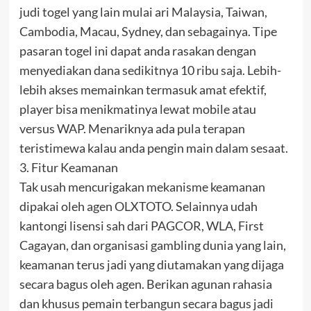
judi togel yang lain mulai ari Malaysia, Taiwan,
Cambodia, Macau, Sydney, dan sebagainya. Tipe
pasaran togel ini dapat anda rasakan dengan
menyediakan dana sedikitnya 10 ribu saja. Lebih-
lebih akses memainkan termasuk amat efektif,
player bisa menikmatinya lewat mobile atau
versus WAP. Menariknya ada pula terapan
teristimewa kalau anda pengin main dalam sesaat.
3. Fitur Keamanan
Tak usah mencurigakan mekanisme keamanan
dipakai oleh agen OLXTOTO. Selainnya udah
kantongi lisensi sah dari PAGCOR, WLA, First
Cagayan, dan organisasi gambling dunia yang lain,
keamanan terus jadi yang diutamakan yang dijaga
secara bagus oleh agen. Berikan agunan rahasia
dan khusus pemain terbangun secara bagus jadi