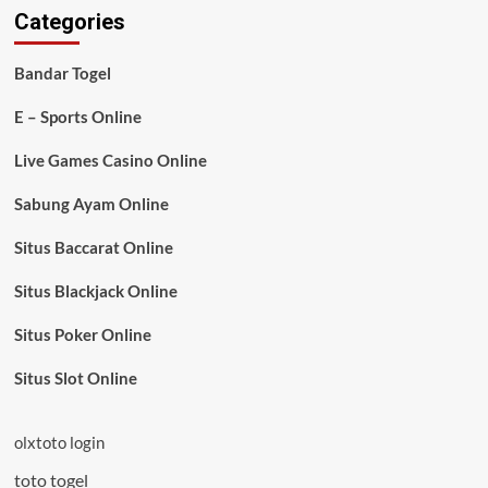
Categories
Bandar Togel
E – Sports Online
Live Games Casino Online
Sabung Ayam Online
Situs Baccarat Online
Situs Blackjack Online
Situs Poker Online
Situs Slot Online
olxtoto login
toto togel