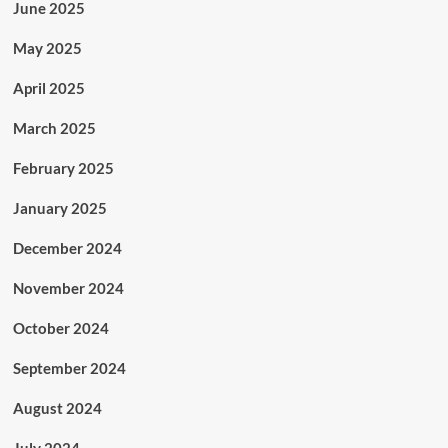
June 2025
May 2025
April 2025
March 2025
February 2025
January 2025
December 2024
November 2024
October 2024
September 2024
August 2024