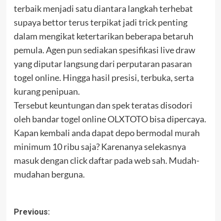
terbaik menjadi satu diantara langkah terhebat
supaya bettor terus terpikat jadi trick penting
dalam mengikat ketertarikan beberapa betaruh
pemula. Agen pun sediakan spesifikasi live draw
yang diputar langsung dari perputaran pasaran
togel online. Hingga hasil presisi, terbuka, serta
kurang penipuan.
Tersebut keuntungan dan spek teratas disodori
oleh bandar togel online OLXTOTO bisa dipercaya.
Kapan kembali anda dapat depo bermodal murah
minimum 10 ribu saja? Karenanya selekasnya
masuk dengan click daftar pada web sah. Mudah-
mudahan berguna.
Post
Previous: