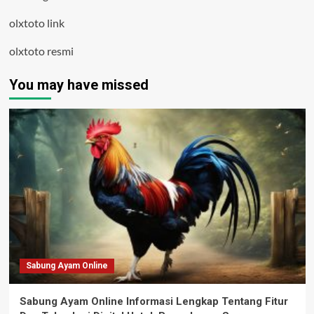
olxtoto link
olxtoto resmi
You may have missed
Sabung Ayam Online
Sabung Ayam Online Informasi Lengkap Tentang Fitur