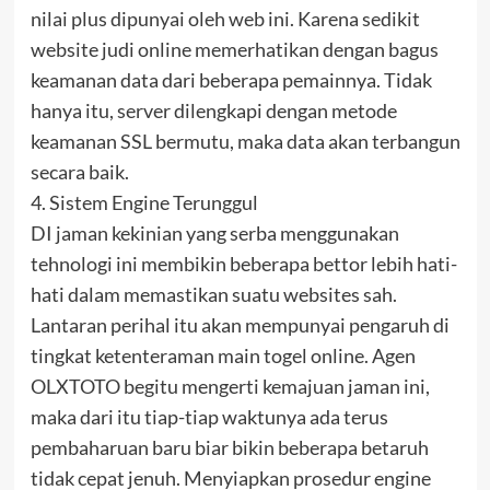
nilai plus dipunyai oleh web ini. Karena sedikit
website judi online memerhatikan dengan bagus
keamanan data dari beberapa pemainnya. Tidak
hanya itu, server dilengkapi dengan metode
keamanan SSL bermutu, maka data akan terbangun
secara baik.
4. Sistem Engine Terunggul
DI jaman kekinian yang serba menggunakan
tehnologi ini membikin beberapa bettor lebih hati-
hati dalam memastikan suatu websites sah.
Lantaran perihal itu akan mempunyai pengaruh di
tingkat ketenteraman main togel online. Agen
OLXTOTO begitu mengerti kemajuan jaman ini,
maka dari itu tiap-tiap waktunya ada terus
pembaharuan baru biar bikin beberapa betaruh
tidak cepat jenuh. Menyiapkan prosedur engine