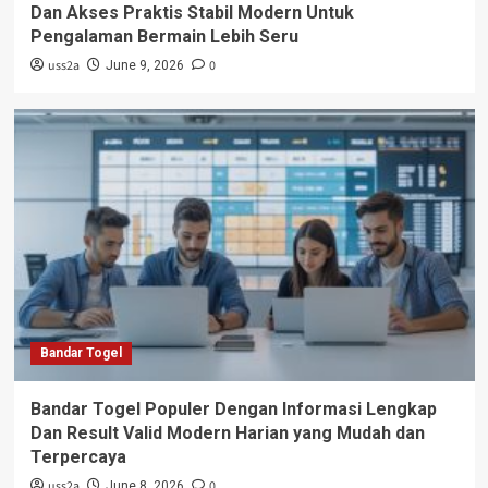
Dan Akses Praktis Stabil Modern Untuk
Pengalaman Bermain Lebih Seru
uss2a
0
June 9, 2026
Bandar Togel
Bandar Togel Populer Dengan Informasi Lengkap
Dan Result Valid Modern Harian yang Mudah dan
Terpercaya
uss2a
0
June 8, 2026