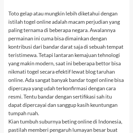
Toto gelap atau mungkin lebih diketahui dengan
istilah togel online adalah macam perjudian yang
paling ternama di beberapa negara. Awalannya
permainan ini cuma bisa dimainkan dengan
kontribusi dari bandar darat saja di sebuah tempat
teristimewa. Tetapi lantaran kemajuan tehnologi
yang makin modern, saat ini beberapa bettor bisa
nikmati togel secara efektif lewat blog taruhan
online. Ada sangat banyak bandar togel online bisa
dipercaya yang udah terkonfirmasi dengan cara
resmi. Tentu bandar dengan sertifikasi sah itu
dapat dipercayai dan sanggup kasih keuntungan
tumpah ruah.
Kian tumbuh suburnya beting online di Indonesia,
pastilah memberi pengaruh lumayan besar buat