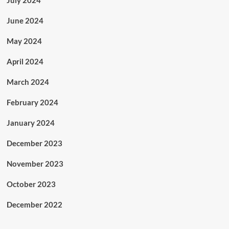
July 2024
June 2024
May 2024
April 2024
March 2024
February 2024
January 2024
December 2023
November 2023
October 2023
December 2022