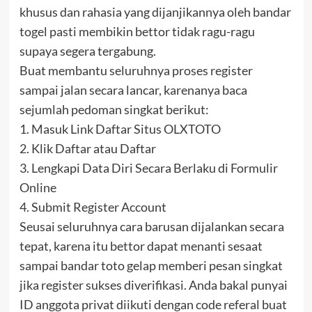
khusus dan rahasia yang dijanjikannya oleh bandar
togel pasti membikin bettor tidak ragu-ragu
supaya segera tergabung.
Buat membantu seluruhnya proses register
sampai jalan secara lancar, karenanya baca
sejumlah pedoman singkat berikut:
1. Masuk Link Daftar Situs OLXTOTO
2. Klik Daftar atau Daftar
3. Lengkapi Data Diri Secara Berlaku di Formulir
Online
4. Submit Register Account
Seusai seluruhnya cara barusan dijalankan secara
tepat, karena itu bettor dapat menanti sesaat
sampai bandar toto gelap memberi pesan singkat
jika register sukses diverifikasi. Anda bakal punyai
ID anggota privat diikuti dengan code referal buat