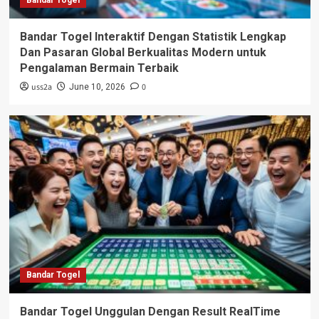
Bandar Togel
Bandar Togel Interaktif Dengan Statistik Lengkap
Dan Pasaran Global Berkualitas Modern untuk
Pengalaman Bermain Terbaik
uss2a
0
June 10, 2026
Bandar Togel
Bandar Togel Unggulan Dengan Result RealTime