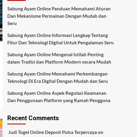
Sabung Ayam Online Panduan Memahami Aturan
Dan Mekanisme Permainan Dengan Mudah dan
Seru
Sabung Ayam Online Informasi Lengkap Tentang
Fitur Dan Teknologi Digital Untuk Pengalaman Seru
Sabung Ayam Online Mengenal Istilah Penting
dalam Tradisi dan Platform Modern secara Mudah
Sabung Ayam Online Memahami Perkembangan
Teknologi Di Era Digital Dengan Mudah dan Seru
Sabung Ayam Online Aspek Regulasi Keamanan
Dan Penggunaan Platform yang Ramah Pengguna
Recent Comments
Judi Togel Online Deposit Pulsa Terpercaya
on