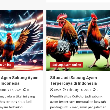
more
i
about
u
Daftar
am
Situs
ine
Judi
percaya
Sabung
Ayam
onesia
Terpercaya
di
Indonesia
m Online
Sabung Ayam Online
di Agen Sabung Ayam
Situs Judi Sabung Ayam
i Indonesia
Terpercaya di Indonesia
0
uss2a
0
ebruary 17, 2024
February 16, 2024
ng pada artikel ini yang
Memilih Situs Koitoto judi sabung
s tentang situs judi
ayam terpercaya merupakan langkah
ayam terbaik di
penting untuk menjamin pengalaman