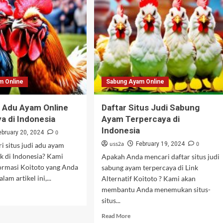
am
Aman
mi
–
percaya
Main
dengan
Nyaman
m Online
Sabung Ayam Online
i Adu Ayam Online
Daftar Situs Judi Sabung
a di Indonesia
Ayam Terpercaya di
Indonesia
0
ebruary 20, 2024
uss2a
0
February 19, 2024
 situs judi adu ayam
ik di Indonesia? Kami
Apakah Anda mencari daftar situs judi
formasi Koitoto yang Anda
sabung ayam terpercaya di Link
am artikel ini,...
Alternatif Koitoto ? Kami akan
membantu Anda menemukan situs-
d
situs...
e
ut
Read
Read More
s