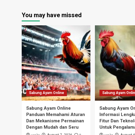
You may have missed
Sabung Ayam Online
Sabung Ayam Onli
Sabung Ayam Online
Sabung Ayam On
Panduan Memahami Aturan
Informasi Lengk
Dan Mekanisme Permainan
Fitur Dan Teknolo
Dengan Mudah dan Seru
Untuk Pengalam