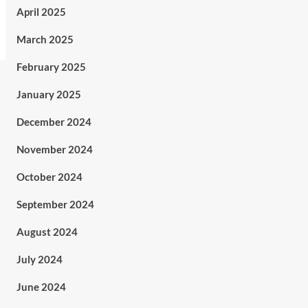
April 2025
March 2025
February 2025
January 2025
December 2024
November 2024
October 2024
September 2024
August 2024
July 2024
June 2024