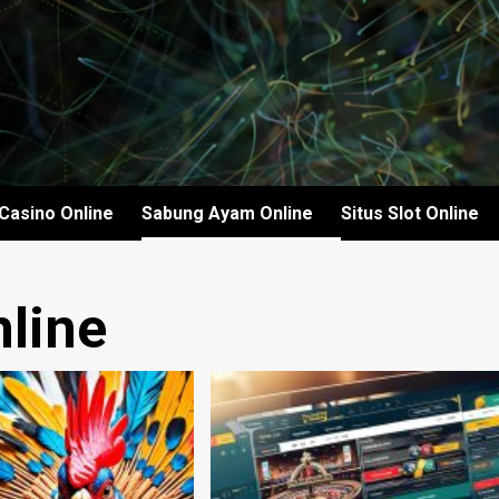
Casino Online
Sabung Ayam Online
Situs Slot Online
line