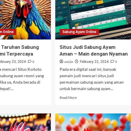
m Online
Sabung Ayam Online
i Taruhan Sabung
Situs Judi Sabung Ayam
mi Terpercaya
Aman – Main dengan Nyaman
0
uss2a
0
ebruary 23, 2024
February 22, 2024
 mencari Situs Koitoto
Pada era digital saat ini, banyak
 sabung ayam resmi yang
pemain judi mencari situs judi
Jika ya, Anda berada di
permainan sabung ayam yang aman
epat!...
untuk bermain sabung ayam...
d
Read
Read More
e
more
ut
about
s
Situs
i
Judi
uhan
Sabung
ung
Ayam