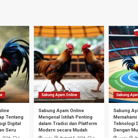
ne
Sabung Ayam Online
Sabung Aya
line
Sabung Ayam Online
Sabung Ay
ap Tentang
Mengenal Istilah Penting
Memahami
gi Digital
dalam Tradisi dan Platform
Teknologi D
an Seru
Modern secara Mudah
Dengan Mu