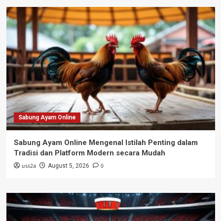
Sabung Ayam Online
Sabung Ayam Online Mengenal Istilah Penting dalam
Tradisi dan Platform Modern secara Mudah
uss2a
0
August 5, 2026