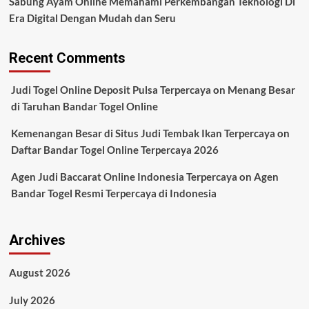
Sabung Ayam Online Memahami Perkembangan Teknologi Di
Era Digital Dengan Mudah dan Seru
Recent Comments
Judi Togel Online Deposit Pulsa Terpercaya
on
Menang Besar
di Taruhan Bandar Togel Online
Kemenangan Besar di Situs Judi Tembak Ikan Terpercaya
on
Daftar Bandar Togel Online Terpercaya 2026
Agen Judi Baccarat Online Indonesia Terpercaya
on
Agen
Bandar Togel Resmi Terpercaya di Indonesia
Archives
August 2026
July 2026