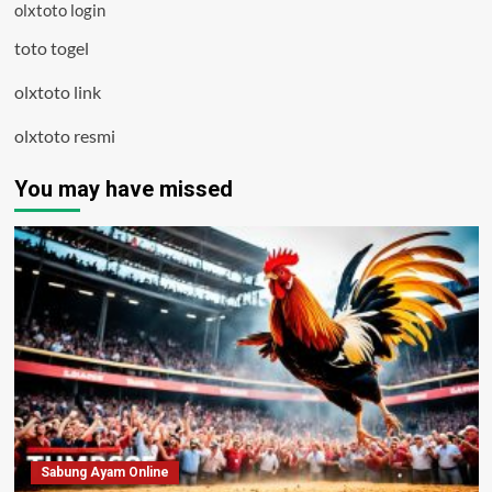
olxtoto login
toto togel
olxtoto link
olxtoto resmi
You may have missed
Sabung Ayam Online