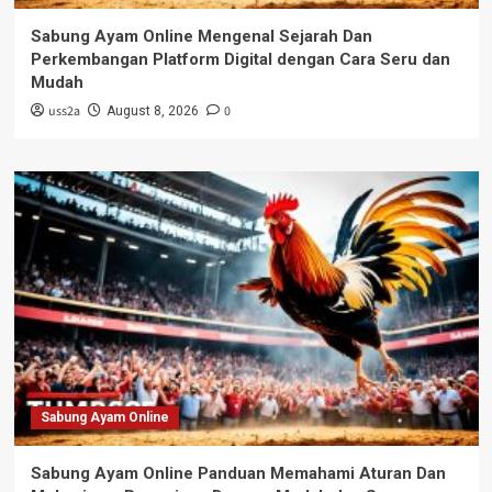
Sabung Ayam Online Mengenal Sejarah Dan
Perkembangan Platform Digital dengan Cara Seru dan
Mudah
uss2a
0
August 8, 2026
Sabung Ayam Online
Sabung Ayam Online Panduan Memahami Aturan Dan