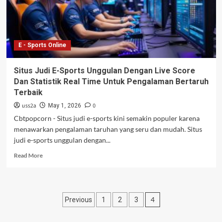
E - Sports Online
Situs Judi E-Sports Unggulan Dengan Live Score
Dan Statistik Real Time Untuk Pengalaman Bertaruh
Terbaik
uss2a
0
May 1, 2026
Cbtpopcorn - Situs judi e-sports kini semakin populer karena
menawarkan pengalaman taruhan yang seru dan mudah. Situs
judi e-sports unggulan dengan...
Read
Read More
more
about
Situs
Judi
Posts
4
Previous
1
2
3
E-
Sports
pagination
Unggulan