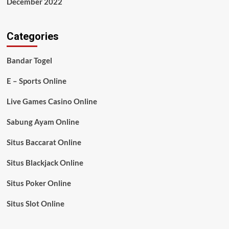
December 2022
Categories
Bandar Togel
E – Sports Online
Live Games Casino Online
Sabung Ayam Online
Situs Baccarat Online
Situs Blackjack Online
Situs Poker Online
Situs Slot Online