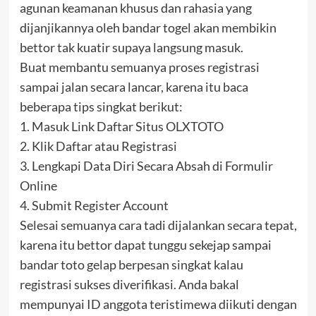
agunan keamanan khusus dan rahasia yang
dijanjikannya oleh bandar togel akan membikin
bettor tak kuatir supaya langsung masuk.
Buat membantu semuanya proses registrasi
sampai jalan secara lancar, karena itu baca
beberapa tips singkat berikut:
1. Masuk Link Daftar Situs OLXTOTO
2. Klik Daftar atau Registrasi
3. Lengkapi Data Diri Secara Absah di Formulir
Online
4. Submit Register Account
Selesai semuanya cara tadi dijalankan secara tepat,
karena itu bettor dapat tunggu sekejap sampai
bandar toto gelap berpesan singkat kalau
registrasi sukses diverifikasi. Anda bakal
mempunyai ID anggota teristimewa diikuti dengan