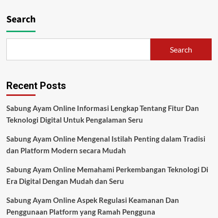
Search
Search
Recent Posts
Sabung Ayam Online Informasi Lengkap Tentang Fitur Dan
Teknologi Digital Untuk Pengalaman Seru
Sabung Ayam Online Mengenal Istilah Penting dalam Tradisi
dan Platform Modern secara Mudah
Sabung Ayam Online Memahami Perkembangan Teknologi Di
Era Digital Dengan Mudah dan Seru
Sabung Ayam Online Aspek Regulasi Keamanan Dan
Penggunaan Platform yang Ramah Pengguna