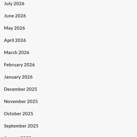
July 2026
June 2026
May 2026
April 2026
March 2026
February 2026
January 2026
December 2025
November 2025
October 2025
September 2025