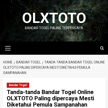
Skip
to
OLXTOTO
content
BANDAR TOGEL PALING TERPERCAYA
Primary
Menu
HOME
BANDAR TOGEL
TANDA-TANDA BANDAR TOGEL ONLINE
OLXTOTO PALING DIPERCAYA MESTI DIKETAHUI PEMULA
SAMPANAHAN
Bandar Togel
Tanda-tanda Bandar Togel Online
OLXTOTO Paling dipercaya Mesti
Diketahui Pemula Sampanahan