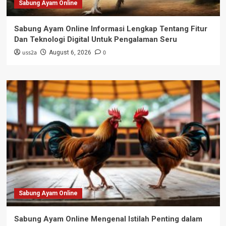
Sabung Ayam Online
Sabung Ayam Online Informasi Lengkap Tentang Fitur
Dan Teknologi Digital Untuk Pengalaman Seru
uss2a
0
August 6, 2026
Sabung Ayam Online
Sabung Ayam Online Mengenal Istilah Penting dalam