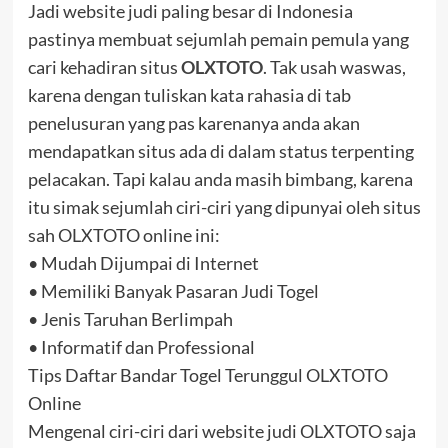
Jadi website judi paling besar di Indonesia
pastinya membuat sejumlah pemain pemula yang
cari kehadiran situs
OLXTOTO
. Tak usah waswas,
karena dengan tuliskan kata rahasia di tab
penelusuran yang pas karenanya anda akan
mendapatkan situs ada di dalam status terpenting
pelacakan. Tapi kalau anda masih bimbang, karena
itu simak sejumlah ciri-ciri yang dipunyai oleh situs
sah OLXTOTO online ini:
• Mudah Dijumpai di Internet
• Memiliki Banyak Pasaran Judi Togel
• Jenis Taruhan Berlimpah
• Informatif dan Professional
Tips Daftar Bandar Togel Terunggul OLXTOTO
Online
Mengenal ciri-ciri dari website judi OLXTOTO saja