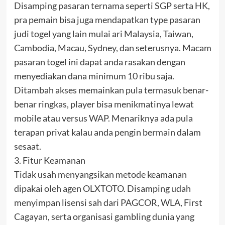
Disamping pasaran ternama seperti SGP serta HK,
pra pemain bisa juga mendapatkan type pasaran
judi togel yang lain mulai ari Malaysia, Taiwan,
Cambodia, Macau, Sydney, dan seterusnya. Macam
pasaran togel ini dapat anda rasakan dengan
menyediakan dana minimum 10 ribu saja.
Ditambah akses memainkan pula termasuk benar-
benar ringkas, player bisa menikmatinya lewat
mobile atau versus WAP. Menariknya ada pula
terapan privat kalau anda pengin bermain dalam
sesaat.
3. Fitur Keamanan
Tidak usah menyangsikan metode keamanan
dipakai oleh agen OLXTOTO. Disamping udah
menyimpan lisensi sah dari PAGCOR, WLA, First
Cagayan, serta organisasi gambling dunia yang