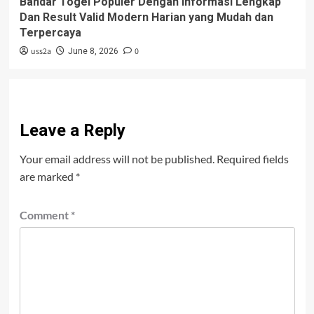
Bandar Togel Populer Dengan Informasi Lengkap
Dan Result Valid Modern Harian yang Mudah dan
Terpercaya
uss2a
0
June 8, 2026
Leave a Reply
Your email address will not be published.
Required fields
are marked
*
Comment
*