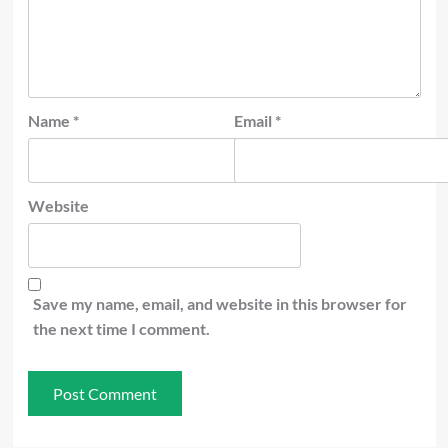
Name
*
Email
*
Website
Save my name, email, and website in this browser for
the next time I comment.