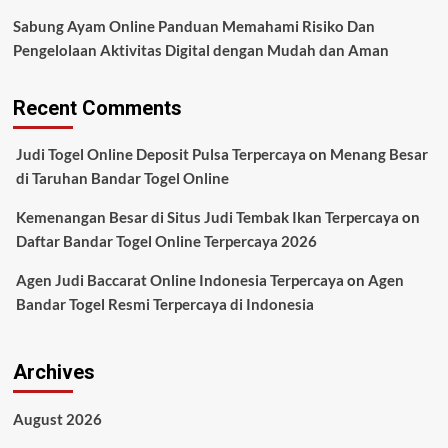
Sabung Ayam Online Panduan Memahami Risiko Dan
Pengelolaan Aktivitas Digital dengan Mudah dan Aman
Recent Comments
Judi Togel Online Deposit Pulsa Terpercaya
on
Menang Besar
di Taruhan Bandar Togel Online
Kemenangan Besar di Situs Judi Tembak Ikan Terpercaya
on
Daftar Bandar Togel Online Terpercaya 2026
Agen Judi Baccarat Online Indonesia Terpercaya
on
Agen
Bandar Togel Resmi Terpercaya di Indonesia
Archives
August 2026