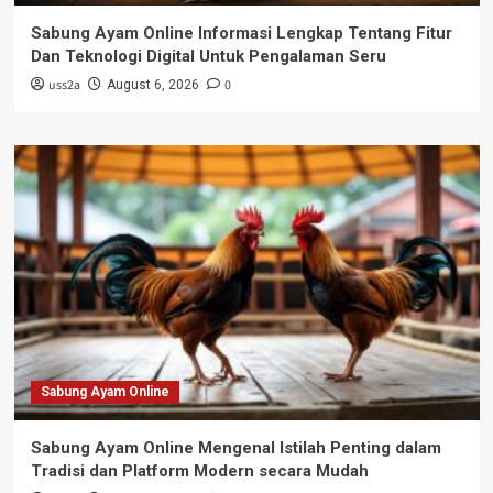
Sabung Ayam Online Informasi Lengkap Tentang Fitur
Dan Teknologi Digital Untuk Pengalaman Seru
uss2a
0
August 6, 2026
Sabung Ayam Online
Sabung Ayam Online Mengenal Istilah Penting dalam
Tradisi dan Platform Modern secara Mudah