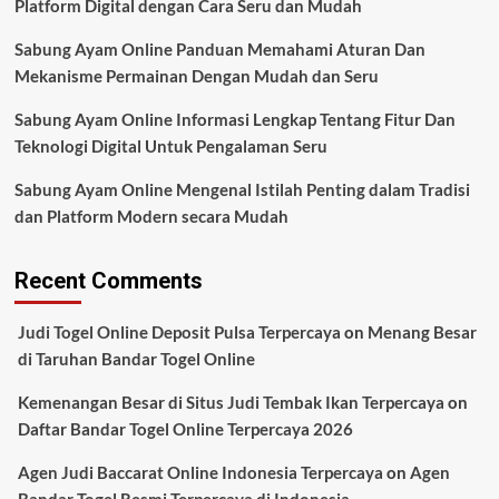
Platform Digital dengan Cara Seru dan Mudah
Sabung Ayam Online Panduan Memahami Aturan Dan
Mekanisme Permainan Dengan Mudah dan Seru
Sabung Ayam Online Informasi Lengkap Tentang Fitur Dan
Teknologi Digital Untuk Pengalaman Seru
Sabung Ayam Online Mengenal Istilah Penting dalam Tradisi
dan Platform Modern secara Mudah
Recent Comments
Judi Togel Online Deposit Pulsa Terpercaya
on
Menang Besar
di Taruhan Bandar Togel Online
Kemenangan Besar di Situs Judi Tembak Ikan Terpercaya
on
Daftar Bandar Togel Online Terpercaya 2026
Agen Judi Baccarat Online Indonesia Terpercaya
on
Agen