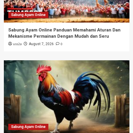
Sabung Ayam Online
Sabung Ayam Online Panduan Memahami Aturan Dan
Mekanisme Permainan Dengan Mudah dan Seru
uss2a
0
August 7, 2026
Sabung Ayam Online