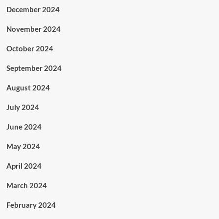
December 2024
November 2024
October 2024
September 2024
August 2024
July 2024
June 2024
May 2024
April 2024
March 2024
February 2024