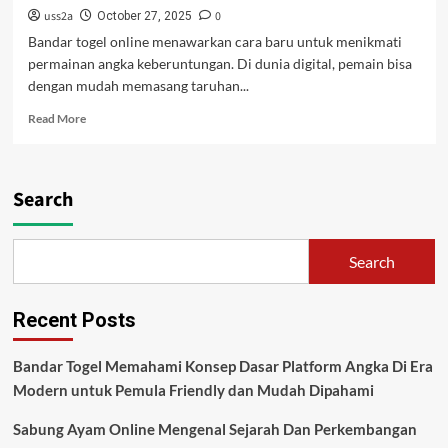
uss2a
0
October 27, 2025
Bandar togel online menawarkan cara baru untuk menikmati
permainan angka keberuntungan. Di dunia digital, pemain bisa
dengan mudah memasang taruhan...
Read
Read More
more
about
Bandar
Togel
Search
Online:
Sensasi
Bermain
Search
Angka
Keberuntungan
di
Recent Posts
Dunia
Digital
yang
Bandar Togel Memahami Konsep Dasar Platform Angka Di Era
Seru
Modern untuk Pemula Friendly dan Mudah Dipahami
dan
Mudah
Sabung Ayam Online Mengenal Sejarah Dan Perkembangan