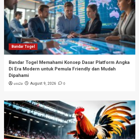
Bandar Togel
Bandar Togel Memahami Konsep Dasar Platform Angka
Di Era Modern untuk Pemula Friendly dan Mudah
Dipahami
uss2a
0
August 9, 2026