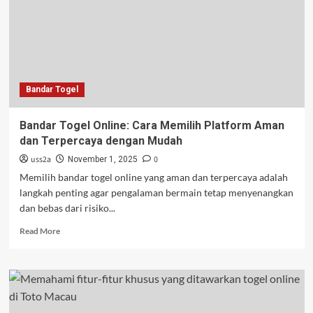
Situs
Resmi
dan
Terpercaya
Dengan
Mudah
Bandar Togel
dan
Aman
Bandar Togel Online: Cara Memilih Platform Aman
dan Terpercaya dengan Mudah
uss2a
0
November 1, 2025
Memilih bandar togel online yang aman dan terpercaya adalah
langkah penting agar pengalaman bermain tetap menyenangkan
dan bebas dari risiko...
Read
Read More
more
about
Bandar
Togel
Online:
Cara