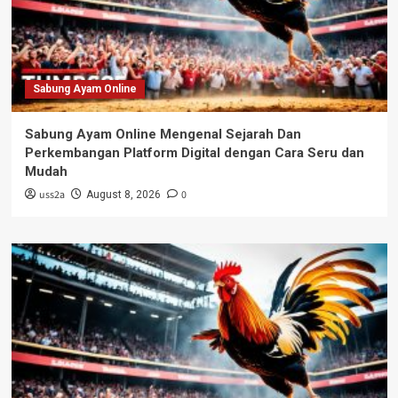
Sabung Ayam Online
Sabung Ayam Online Mengenal Sejarah Dan
Perkembangan Platform Digital dengan Cara Seru dan
Mudah
uss2a
0
August 8, 2026